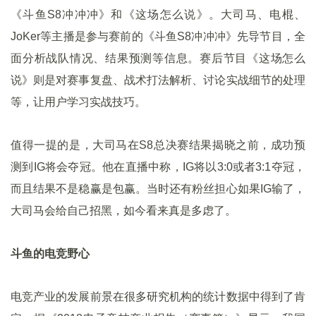
《斗鱼S8冲冲冲》和《这场怎么说》。大司马、电棍、
JoKer等主播是参与赛前的《斗鱼S8冲冲冲》先导节目，全
面分析战队情况、结果预测等信息。赛后节目《这场怎么
说》则是对赛事复盘、战术打法解析、讨论实战细节的处理
等，让用户学习实战技巧。
值得一提的是，大司马在S8总决赛结果揭晓之前，成功预
测到IG将会夺冠。他在直播中称，IG将以3:0或者3:1夺冠，
而且结果不是稳赢是包赢。当时还有粉丝担心如果IG输了，
大司马会给自己招黑，如今看来真是多虑了。
斗鱼的电竞野心
电竞产业的发展前景在很多研究机构的统计数据中得到了肯