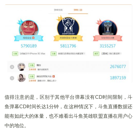
值得注意的是，区别于其他平台弹幕没有CD时间限制，斗
鱼弹幕CD时间长达1分钟，在这种情况下，斗鱼直播数据还
能有如此大的体量，也不难看出斗鱼英雄联盟直播在用户心
中的地位。