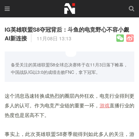
IG英雄联盟S8夺冠背后：斗鱼的电竞野心不容小觑
AI新连接
11月08日 13:13
备受关注的英雄联盟S8全球总决赛终于在11月3日落下帷幕，
中国战队IG以3:0的成绩击败FNC，拿下冠军。
这个消息迅速转换成热烈的圈层内外狂欢，电竞行业得到更
多人的认可。作为电竞产业链的重要一环，
游戏
直播行业的
热度也是居高不下。
事实上，此次英雄联盟S8赛季能得到如此多人的关注，游