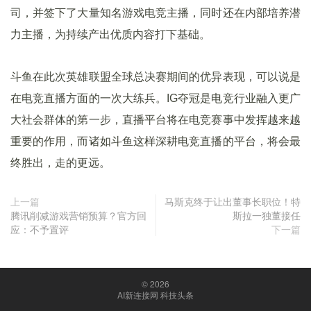
司，并签下了大量知名游戏电竞主播，同时还在内部培养潜
力主播，为持续产出优质内容打下基础。
斗鱼在此次英雄联盟全球总决赛期间的优异表现，可以说是
在电竞直播方面的一次大练兵。IG夺冠是电竞行业融入更广
大社会群体的第一步，直播平台将在电竞赛事中发挥越来越
重要的作用，而诸如斗鱼这样深耕电竞直播的平台，将会最
终胜出，走的更远。
上一篇
马斯克终于让出董事长职位！特
腾讯削减游戏营销预算？官方回
斯拉一独董接任
应：不予置评
下一篇
© 2026
AI新连接网 科技头条
京ICP备18047088号-1