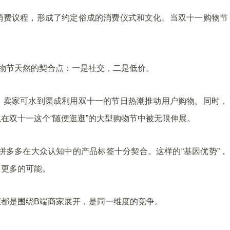
消费议程，形成了约定俗成的消费仪式和文化。当双十一购物节
购物节天然的契合点：一是社交，二是低价。
，卖家可水到渠成利用双十一的节日热潮推动用户购物。同时，
在双十一这个“随便逛逛”的大型购物节中被无限伸展。
与拼多多在大众认知中的产品标签十分契合。这样的“基因优势”，
了更多的可能。
都是围绕B端商家展开，是同一维度的竞争。