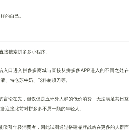
一样的自己。
上直接搜索拼多多小程序。
信入口进入拼多多商城与直接从拼多多APP进入的不同之处在
衣液、特仑苏牛奶、飞科剃须刀等。
”的言论在先，但仅仅是五环外人群的低价消费，无法满足其日益
准备迎接此前对拼多多不屑一顾的年轻人。
更能吸引年轻消费者，因此试图通过搭建品牌战略在更多的人群面