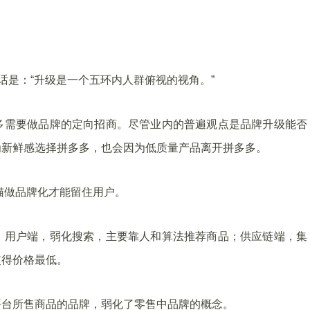
话是：“升级是一个五环内人群俯视的视角。”
多需要做品牌的定向招商。尽管业内的普遍观点是品牌升级能否
为新鲜感选择拼多多，也会因为低质量产品离开拼多多。
猫做品牌化才能留住用户。
：用户端，弱化搜索，主要靠人和算法推荐商品；供应链端，集
使得价格最低。
平台所售商品的品牌，弱化了零售中品牌的概念。