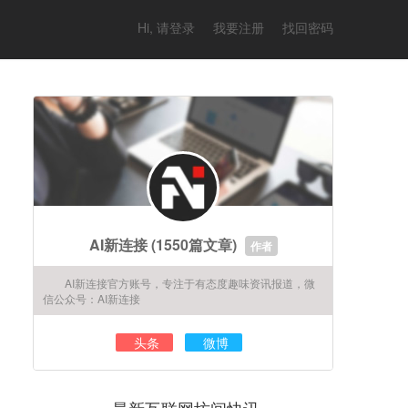
Hi, 请登录
我要注册
找回密码
AI新连接
(1550篇文章)
作者
AI新连接官方账号，专注于有态度趣味资讯报道，微
信公众号：AI新连接
头条
微博