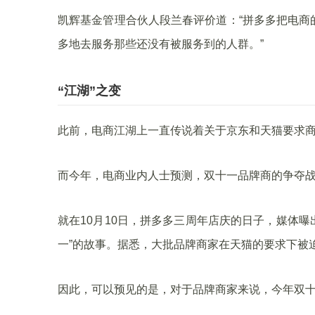
凯辉基金管理合伙人段兰春评价道：“拼多多把电商
多地去服务那些还没有被服务到的人群。”
“江湖”之变
此前，电商江湖上一直传说着关于京东和天猫要求商
而今年，电商业内人士预测，双十一品牌商的争夺战很
就在10月10日，拼多多三周年店庆的日子，媒体曝
一”的故事。据悉，大批品牌商家在天猫的要求下被
因此，可以预见的是，对于品牌商家来说，今年双