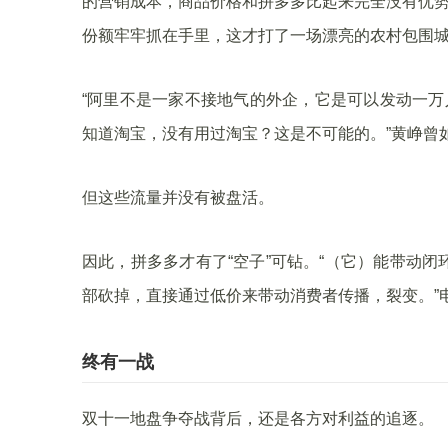
的营销成本，商品价格和拼多多比起来完全没有优势
份额牢牢抓在手里，这才打了一场漂亮的农村包围
“阿里不是一家不接地气的外企，它是可以发动一万
知道淘宝，没有用过淘宝？这是不可能的。”黄峥曾
但这些流量并没有被盘活。
因此，拼多多才有了“空子”可钻。“（它）能带动
部砍掉，直接通过低价来带动消费者传播，裂变。”
终有一战
双十一地盘争夺战背后，还是各方对利益的追逐。