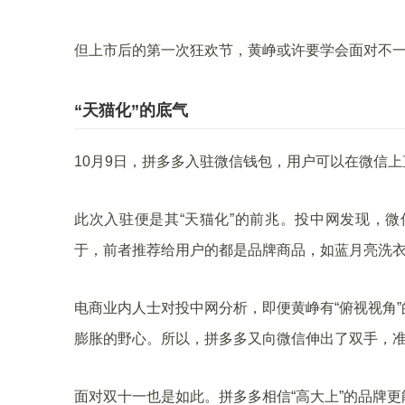
但上市后的第一次狂欢节，黄峥或许要学会面对不
“天猫化”的底气
10月9日，拼多多入驻微信钱包，用户可以在微信
此次入驻便是其“天猫化”的前兆。投中网发现，微
于，前者推荐给用户的都是品牌商品，如蓝月亮洗
电商业内人士对投中网分析，即便黄峥有“俯视视角
膨胀的野心。所以，拼多多又向微信伸出了双手，
面对双十一也是如此。拼多多相信“高大上”的品牌