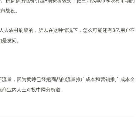
。拼多多的低价引流+消费者裂变，把三四线城市和农村市场的
城市战役。
人去农村刷墙的，所以在这种情况下，怎么可能还有3亿用户不
如是发问。
闭环流量，因为黄峥已经把商品的流量推广成本和营销推广成本全
电商业内人士对投中网分析道。