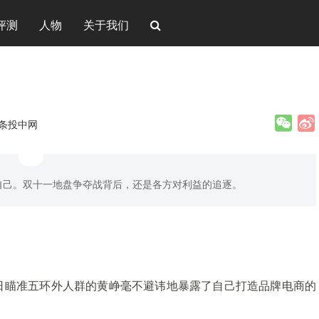
评测
人物
关于我们
头条投中网
自己。双十一地盘争夺战背后，还是各方对利益的追逐。
日瞄准五环外人群的黄峥毫不避讳地暴露了自己打造品牌电商的