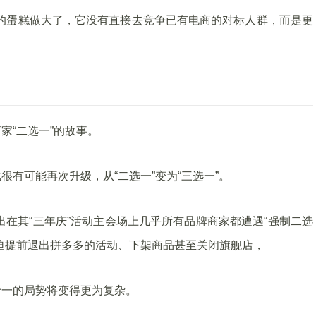
的蛋糕做大了，它没有直接去竞争已有电商的对标人群，而是更
家“二选一”的故事。
有可能再次升级，从“二选一”变为“三选一”。
出在其“三年庆”活动主会场上几乎所有品牌商家都遭遇“强制二选
迫提前退出拼多多的活动、下架商品甚至关闭旗舰店，
十一的局势将变得更为复杂。