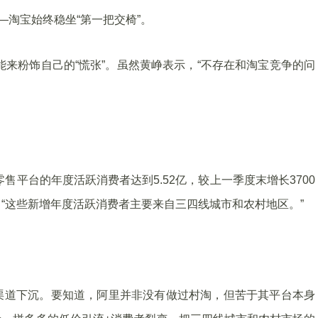
—淘宝始终稳坐“第一把交椅”。
能来粉饰自己的“慌张”。虽然黄峥表示，“不存在和淘宝竞争的问
售平台的年度活跃消费者达到5.52亿，较上一季度末增长3700
“这些新增年度活跃消费者主要来自三四线城市和农村地区。”
渠道下沉。要知道，阿里并非没有做过村淘，但苦于其平台本身