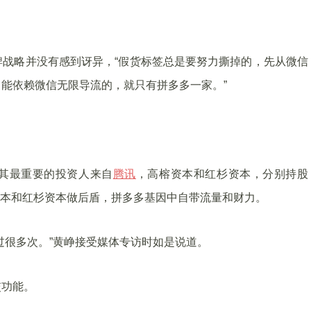
战略并没有感到讶异，“假货标签总是要努力撕掉的，先从微信
能依赖微信无限导流的，就只有拼多多一家。”
，其最重要的投资人来自
腾讯
，高榕资本和红杉资本，分别持股
有高榕资本和红杉资本做后盾，拼多多基因中自带流量和财力。
过很多次。”黄峥接受媒体专访时如是说道。
交功能。