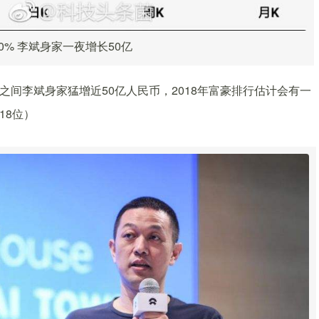
0% 李斌身家一夜增长50亿
之间李斌身家猛增近50亿人民币，2018年富豪排行估计会有一
18位）