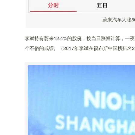
蔚来汽车大涨8
李斌持有蔚来12.4%的股份，按当日涨幅计算，一夜
个不俗的成绩。（2017年李斌在福布斯中国榜排名2