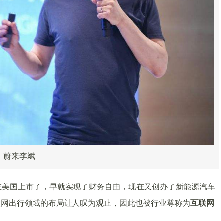
蔚来李斌
在美国上市了，早就实现了财务自由，现在又创办了新能源汽车
联网出行领域的布局让人叹为观止，因此也被行业尊称为
互联网