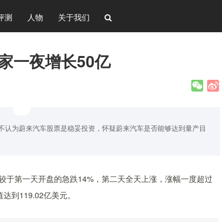
评测
人物
关于我们
家一夜增长50亿
，盛博不认为蔚来汽车股票是稳妥投资，怀疑蔚来汽车是否能够达到量产目
较于第一天开盘的急跌14%，第二天全天上涨，涨幅一度超过
值达到119.02亿美元。