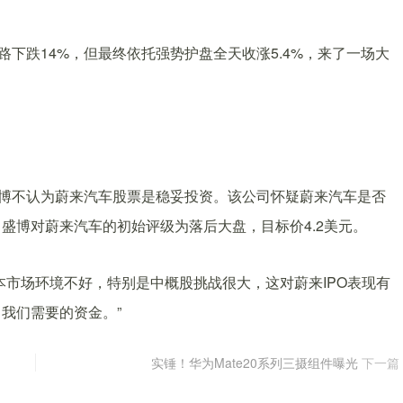
路下跌14%，但最终依托强势护盘全天收涨5.4%，来了一场大
到，盛博不认为蔚来汽车股票是稳妥投资。该公司怀疑蔚来汽车是否
盛博对蔚来汽车的初始评级为落后大盘，目标价4.2美元。
本市场环境不好，特别是中概股挑战很大，这对蔚来IPO表现有
我们需要的资金。”
实锤！华为Mate20系列三摄组件曝光
下一篇