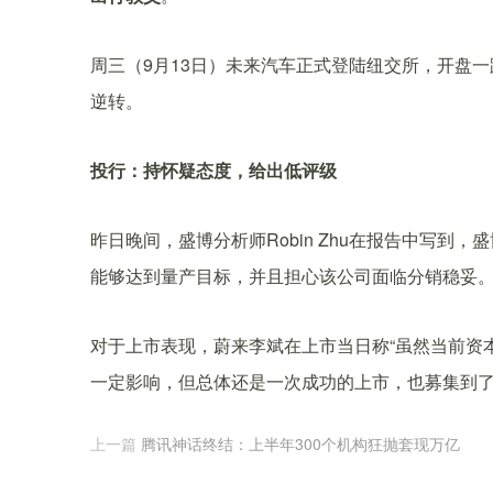
周三（9月13日）未来汽车正式登陆纽交所，开盘一
逆转。
投行：持怀疑态度，给出低评级
昨日晚间，盛博分析师Robin Zhu在报告中写
能够达到量产目标，并且担心该公司面临分销稳妥。
对于上市表现，蔚来李斌在上市当日称“虽然当前资
一定影响，但总体还是一次成功的上市，也募集到了
上一篇
腾讯神话终结：上半年300个机构狂抛套现万亿