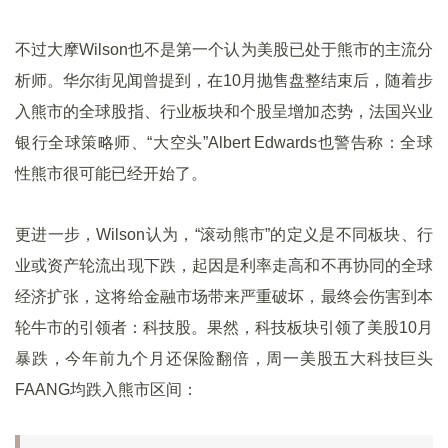
不过大摩Wilson也不是第一个认为美股已处于熊市的主流分
析师。华尔街见闻曾提到，在10月抛售盘整结束后，随着步
入熊市的全球股指、行业板块和个股呈增加态势，法国兴业
银行全球策略师、“大空头”Albert Edwards也警告称：全球
性熊市很可能已经开始了。
更进一步，Wilson认为，“滚动熊市”的定义是不同板块、行
业或资产轮流出现下跌，起因是利率走高和不再协同的全球
经济扩张，这将给金融市场带来严重破坏，最终会伤害到本
轮牛市的引领者：科技股。果然，科技板块引领了美股10月
暴跌，今年前九个月还保险翻倍，周一美股五大科技巨头
FAANG均跌入熊市区间：