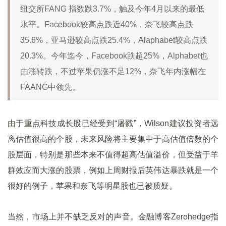
纽交所FANG 指数跌3.7%，触及今年4月以来的最低
水平。Facebook较高点跌近40%，奈飞较高点跌
35.6%，亚马逊较高点跌25.4%，Alaphabet较高点跌
20.3%。今年迄今，Facebook跌超25%，Alphabet也
由涨转跌，不过苹果仍涨不足12%，奈飞年内涨幅在
FAANG中领先。
由于重点科技成长股已经受到“屠戮”，Wilson建议投资者远
离估值很高的个股，未来风险将主要集中于高估值倍数的个
股层面，特别是那些本来不值得超高估值溢价，但受益于羊
群效应而大涨的股票，例如上周财报后英伟达暴跌就是一个
很好的例子，苹果和奈飞等明星股也已被质疑。
当然，市场上并不缺乏反对的声音。金融博客Zerohedge指