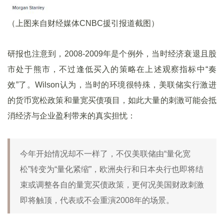
（上图来自财经媒体CNBC援引报道截图）
研报也注意到，2008-2009年是个例外，当时经济衰退且股
市处于熊市，不过逢低买入的策略在上述观察指标中“奏
效”了。Wilson认为，当时的环境很特殊，美联储实行激进
的货币宽松政策和量宽买债项目，如此大量的刺激可能会抵
消经济与企业盈利带来的真实担忧：
今年开始情况却不一样了，不仅美联储由“量化宽
松”转变为“量化紧缩”，欧洲央行和日本央行也即将结
束或调整各自的量宽买债政策，更何况美国财政刺激
即将触顶，代表或不会重演2008年的场景。