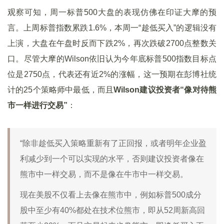
观察可知，周一标普500大盘的表现仿佛在印证大摩的预
言。上周标普指数累跌1.6%，本周一“趁低买入”的逻辑没有
上演，大盘在午盘时反而下跌2%，再次跌破2700点整数关
口。尽管大摩的Wilson依旧认为今年底标普500指数目标点
位是2750点，代表还有近2%的涨幅，这一预期在彭博社统
计的25个策略师中最低，而且
Wilson
建议投资者“像对待熊
市一样进行交易”
：
“除非趁低买入策略重新有了正回报，或者明年企业盈
利减少到一个可以实现的水平，否则建议投资者像在
熊市中一样交易，而不是像在牛市中一样交易。
现在美股不仅看上去像在熊市中，例如标普500成分
股中至少有40%都处在技术位熊市，即从52周新高回