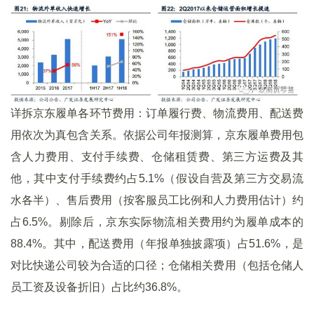
详拆京东履单各环节费用：订单履行费、物流费用、配送费
用依次为真包含关系。依据公司年报测算，京东履单费用包
含人力费用、支付手续费、仓储租赁费、第三方运费及其
他，其中支付手续费约占5.1%（假设自营及第三方交易流
水各半）、售后费用（按客服员工比例和人力费用估计）约
占6.5%。剔除后，京东实际物流相关费用约为履单成本的
88.4%。其中，配送费用（年报单独披露项）占51.6%，是
对比快递公司较为合适的口径；仓储相关费用（包括仓储人
员工资及设备折旧）占比约36.8%。