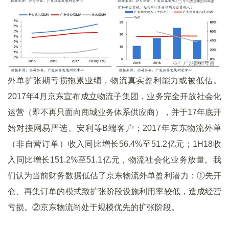
外单扩张期亏损拖累业绩，物流真实盈利能力或被低估。
2017年4月京东宣布成立物流子集团，业务完全开放社会化
运营（即不再只面向商城业务体系供应商），并于17年底开
始对接网易严选、安利等B端客户；2017年京东物流外单
（非自营订单）收入同比增长56.4%至51.2亿元；1H18收
入同比增长151.2%至51.1亿元，物流社会化业务放量。我
们认为当前财务数据低估了京东物流外单盈利潜力：①先开
仓、再集订单的模式致扩张阶段设施利用率较低，造成经营
亏损。②京东物流尚处于规模优先的扩张阶段。