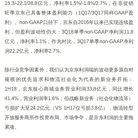
15.3/-22.1/28.8亿元，净利率1.5%/-1.8%/2.7%，在非促销
旺季京东已具备整体盈利能力（1Q17/3Q17同样GAAP盈
利）。non-GAAP口径下，京东自2016年以来已实现连续盈
利，但盈利波动性仍大：3Q18单季non-GAAP净利润11.8
亿元，净利率1.1%；作为对比，3Q17单季non-GAAP净利
润22.2亿元，净利率2.7%。
除行业竞争因素外，我们认为京东利润端的波动更多源自对
规模的优先追求和物流社会化为代表的新业务开拓：
1H18，京东核心商城业务营业利润33.8亿元，同比增长
41.4%，营业利润率1.6%；但战略新业务（社会化物流等）
亏损扩大至24.2亿元（VS 1H17仅亏损3.8亿），物流转型
开放服务商所作投资布局、市场争夺，是京东利润的主要拖
累项。