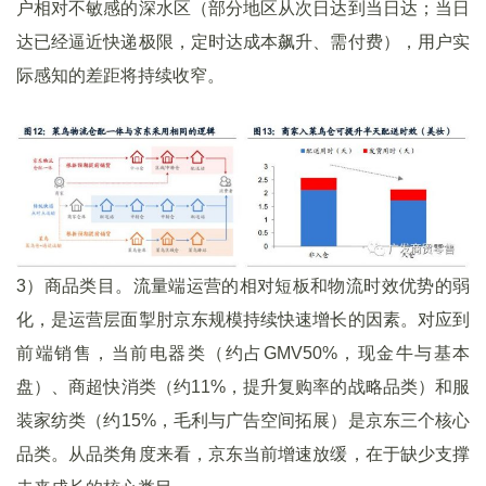
户相对不敏感的深水区（部分地区从次日达到当日达；当日
达已经逼近快递极限，定时达成本飙升、需付费），用户实
际感知的差距将持续收窄。
3）商品类目。流量端运营的相对短板和物流时效优势的弱
化，是运营层面掣肘京东规模持续快速增长的因素。对应到
前端销售，当前电器类（约占GMV50%，现金牛与基本
盘）、商超快消类（约11%，提升复购率的战略品类）和服
装家纺类（约15%，毛利与广告空间拓展）是京东三个核心
品类。从品类角度来看，京东当前增速放缓，在于缺少支撑