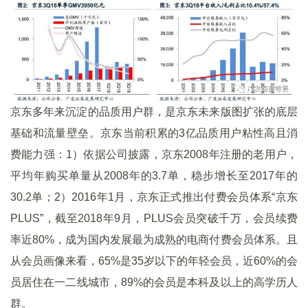
京东多年来沉淀的品质用户群，是京东未来版图扩张的底层
基础和流量壁垒。京东当前积累的3亿品质用户粘性高且消
费能力强：1）依据公司披露，京东2008年注册的老用户，
平均年购买单量从2008年的3.7单，稳步增长至2017年的
30.2单；2）2016年1月，京东正式推出付费会员体系“京东
PLUS”，截至2018年9月，PLUS会员突破千万，会员续费
率近80%，成为国内发展最为成熟的电商付费会员体系。且
从会员画像来看，65%是35岁以下的年轻会员，近60%的会
员居住在一二线城市，89%的会员是本科及以上的高学历人
群。