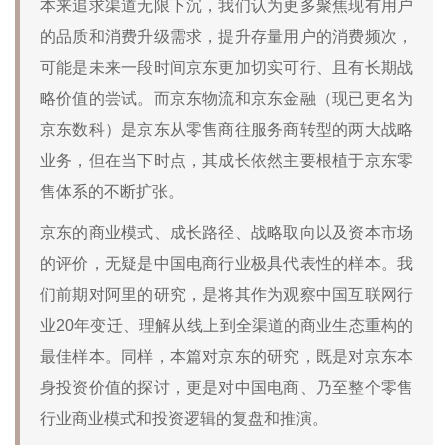
本来追求渠道无限下沉，我们认为更多聚焦现有用户
的品质和消费升级需求，提升存量用户的消费频次，
可能是未来一段时间京东更加切实可行、且有长期战
略价值的尝试。而京东物流和京东金融（现已更名为
京东数科）是京东从零售商往服务商转型的两大战略
业务，但在当下时点，其成长依然主要根植于京东零
售体系的不断扩张。
京东的商业模式、成长路径、战略取向以及资本市场
的评价，无疑是中国电商行业极具代表性的样本。我
们前期对阿里的研究，是将其作为观察中国互联网行
业20年变迁、理解从线上到全渠道的商业生态重构的
最佳样本。同样，本篇对京东的研究，既是对京东本
身投资价值的探讨，更是对中国电商、乃至整个零售
行业商业模式和投资逻辑的复盘和推演。