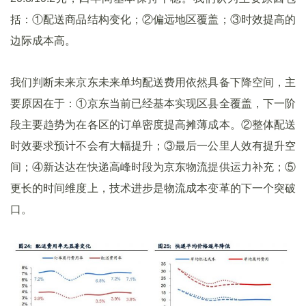
括：①配送商品结构变化；②偏远地区覆盖；③时效提高的
边际成本高。
我们判断未来京东未来单均配送费用依然具备下降空间，主
要原因在于：①京东当前已经基本实现区县全覆盖，下一阶
段主要趋势为在各区的订单密度提高摊薄成本。②整体配送
时效要求预计不会有大幅提升；③最后一公里人效有提升空
间；④新达达在快递高峰时段为京东物流提供运力补充；⑤
更长的时间维度上，技术进步是物流成本变革的下一个突破
口。