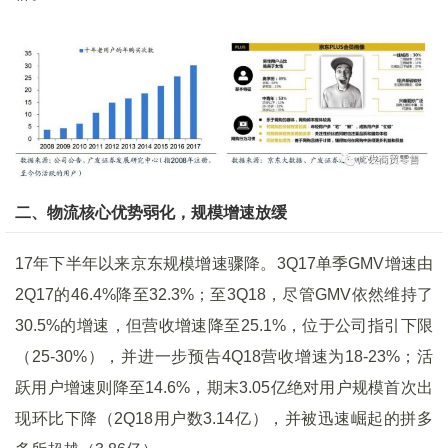
二、物流核心优势弱化，规模增速放缓
17年下半年以来京东规模增速骤降。3Q17单季GMV增速由
2Q17的46.4%降至32.3%；至3Q18，尽管GMV依然维持了
30.5%的增速，但营收增速降至25.1%，位于公司指引下限
（25-30%），并进一步预告4Q18营收增速为18-23%；活
跃用户增速则降至14.6%，期末3.05亿绝对用户规模首次出
现环比下降（2Q18用户数3.14亿），并被迅速崛起的拼多