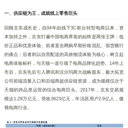
一、供应链为王，成就线上零售巨头
回顾京东成长史，自04年由线下3C柜台转型电商以来，资
本加持之外，京东打遍中国电商界靠的始终是两张王牌：低
价正品和优质体验。前者直击网购早期价格混乱、假货横行
的痛点；后者则以自营配送的高效物流体验为核心，树立起
电商体验标杆，与天猫一道引领了电商品牌化趋势。14年上
市后，京东先后引入腾讯和沃尔玛两大战略股东，极大拓宽
公司前端流量入口和后端商超供应链资源，成为规模仅次于
天猫的跨品类运营的综合电商巨头。2017年，京东交易规
模达1.29万亿元，营收3623亿元，年活跃用户2.9亿人，傲
视电商行业。