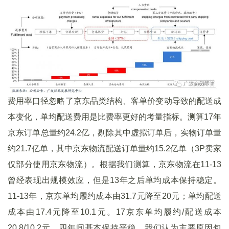
费用率口径忽略了京东品类结构、客单价变动导致的配送成
本变化，单均配送费用是比费率更好的考量指标。测算17年
京东订单总量约24.2亿，剔除其中虚拟订单后，实物订单量
约21.7亿单，其中京东物流配送订单量约15.2亿单（3P卖家
仅部分使用京东物流）。根据我们测算，京东物流在11-13
曾经表现出规模效应，但是13年之后单均成本保持稳定。
11-13年，京东单均履约成本由31.7元降至20元；单均配送
成本由17.4元降至10.1元。17京东单均履约/配送成本
20.8/10.2元，四年间基本保持平稳。我们认为主要原因包