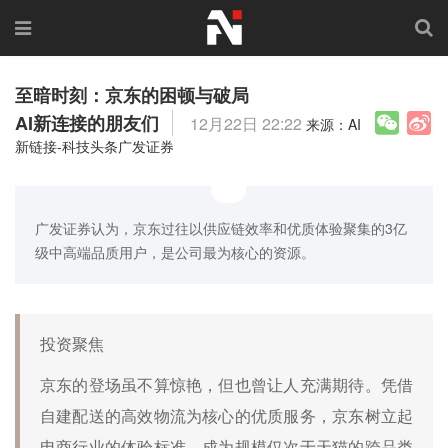
至暗时刻：京东的困顿与破局
AI新连接的朋友们
12月22日 22:22
来源：AI
新链接-科技头条广发证券
广发证券认为，京东过往以供应链效率和优质体验聚集的3亿
级中高端品质用户，是公司最为核心的资源。
投资聚焦
京东的登场虽不算惊艳，但也曾让人充满期待。凭借
自建配送的高效物流为核心的优质服务，京东树立起
电商行业的体验标准，成为规模仅次于天猫的跨品类