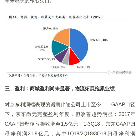
未来成长的核心类目。
三、盈利：商城盈利尚未显著，物流拓展拖累业绩
对京东利润端表现的诟病伴随公司上市至今——GAAP口径
下，京东尚无完整盈利年度，但改善趋势明显：2017年
GAAP归母净亏损收窄至1.5亿元；1-3Q18，京东GAAP归
母净利润21.9亿元，其中1Q18/2Q18/3Q18归母净利润