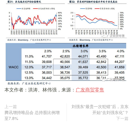
本文作者：洪涛、林伟强，来源：
广发商贸零售
上一篇
刘强东“最贵一次犯错”后，京东
腾讯增持唯品会 总持股比例增
开始“去刘强东化”？
至7.8%
下一篇