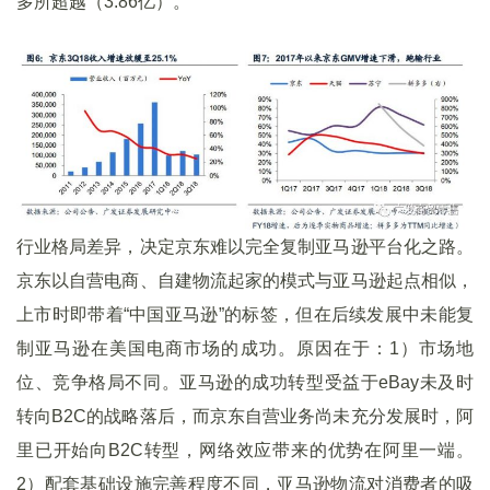
多所超越（3.86亿）。
行业格局差异，决定京东难以完全复制亚马逊平台化之路。
京东以自营电商、自建物流起家的模式与亚马逊起点相似，
上市时即带着“中国亚马逊”的标签，但在后续发展中未能复
制亚马逊在美国电商市场的成功。原因在于：1）市场地
位、竞争格局不同。亚马逊的成功转型受益于eBay未及时
转向B2C的战略落后，而京东自营业务尚未充分发展时，阿
里已开始向B2C转型，网络效应带来的优势在阿里一端。
2）配套基础设施完善程度不同，亚马逊物流对消费者的吸