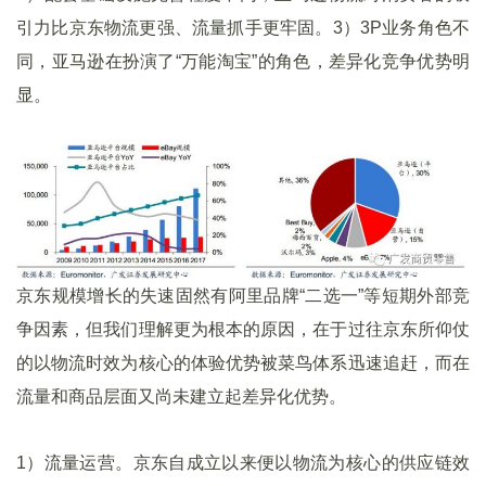
引力比京东物流更强、流量抓手更牢固。3）3P业务角色不
同，亚马逊在扮演了“万能淘宝”的角色，差异化竞争优势明
显。
京东规模增长的失速固然有阿里品牌“二选一”等短期外部竞
争因素，但我们理解更为根本的原因，在于过往京东所仰仗
的以物流时效为核心的体验优势被菜鸟体系迅速追赶，而在
流量和商品层面又尚未建立起差异化优势。
1）流量运营。京东自成立以来便以物流为核心的供应链效