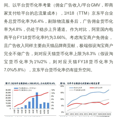
间。以平台货币化率考量（佣金广告收入/平台GMV，即商
家支付给平台的总流量成本），1H18（TTM）京东平台业
务总货币化率为6.4%，剔除物流服务后，广告佣金货币化
率为4.8%，仍处于稳步上升通道。作为对比，阿里国内电
商平台FY18货币化率约为3.66%。考虑淘宝商户免佣金，
且广告收入同样主要由天猫品牌商贡献，极端假设淘宝商户
完全不做广告，则对应天猫货币化率上限为8.3%（假设淘
宝货币化率为1%/2%，则对应天猫FY18货币化率为
7.0%/5.8%），京东平台货币化率仍有提升空间。