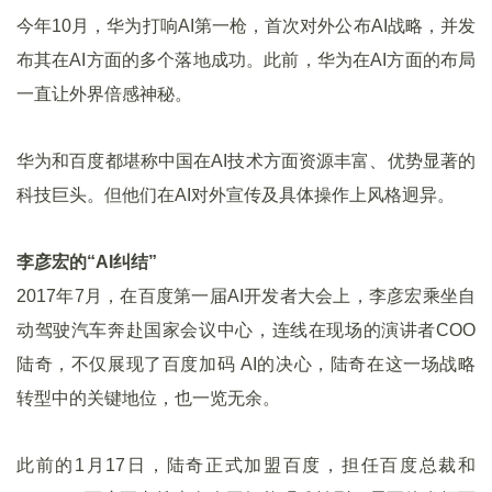
今年10月，华为打响AI第一枪，首次对外公布AI战略，并发
布其在AI方面的多个落地成功。此前，华为在AI方面的布局
一直让外界倍感神秘。
华为和百度都堪称中国在AI技术方面资源丰富、优势显著的
科技巨头。但他们在AI对外宣传及具体操作上风格迥异。
李彦宏
的“AI纠结”
2017年7月，在百度第一届AI开发者大会上，李彦宏乘坐自
动驾驶汽车奔赴国家会议中心，连线在现场的演讲者COO
陆奇，不仅展现了百度加码 AI的决心，陆奇在这一场战略
转型中的关键地位，也一览无余。
此前的1月17日，陆奇正式加盟百度，担任百度总裁和