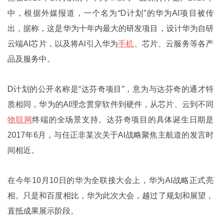
中，根据外媒报道，一个名为“D计划”的华为AI项目被传
出，据称，这是华为十年内最大的研发项目，设计华为自研
云端AI芯片，以及将AI引入华为
手机
、芯片、云服务等各产
品及服务中。
D计划的公开名称是“达芬奇项目”，意为与达芬奇的通才特
质相同，华为的AI理念贯穿软件到硬件，从芯片、云到不同
物联网
终端的全场景支持。达芬奇项目的具体诞生日期是
2017年6月，与任正非某次关于AI战略聚焦主航道的发言时
间相近。
在今年10月10日的华为全联接大会上，华为AI战略正式亮
相。只是和百度相比，华为此次大会，越过了规划和展望，
直抵成果展示阶段。