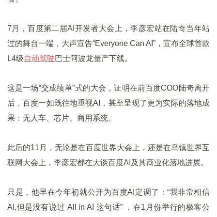
7月，百度第二届AI开发者大会上，李彦宏站在陆奇当年站
过的舞台一端，大声宣告“Everyone Can AI”，宣布全球首款
L4级
自动驾驶
巴士阿波龙量产下线。
这是一场“交成绩单”式的大会，证明在前百度COO陆奇离开
后，百度一如既往地重视AI，甚至呈现了更为实际的落地成
果：无人车、芯片、商用系统。
此后的11月，无论是在百度世界大会上，还是在乌镇世界互
联网大会上，李彦宏都在大谈百度AI及其商业化落地进展。
只是，他早在今年初就公开为百度AI定调了：“我非常相信
AI,但是没有说过 All in AI 这句话” ，在1月份举行的极客公