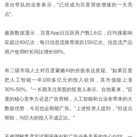
亲自带队的业务表示，“已经成为百度营收增速的一大亮
点”。
最新数据显示，百度App日活跃用户数1.6亿，日均搜索响
应超过60亿次，每日信息流推荐差距150亿次。信息流产品
用户使用时长同比增长68%。
有二级市场人士对百度豪赌AI的价值表达质疑。“如果百度
把人工智能一年100多亿元的投入砍掉，其市值能上涨
30%-50%。”一长期关注美股的投资人表示。在他看来，“百
度的核心竞争力还是广告营销，人工智能和云业务带来的大
数据优势，今后也会附能广告。”上述投资人提到，“但这点
帮助，与巨大的投入不成正比。”
不难理解李彦宏试图平衡AI和广告业务关系的内心纠结。一