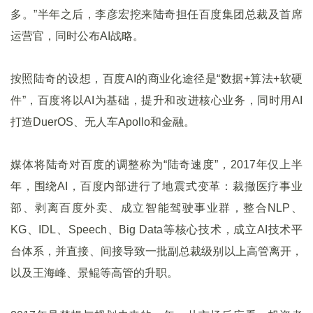
多。”半年之后，李彦宏挖来陆奇担任百度集团总裁及首席
运营官，同时公布AI战略。
按照陆奇的设想，百度AI的商业化途径是“数据+算法+软硬
件”，百度将以AI为基础，提升和改进核心业务，同时用AI
打造DuerOS、无人车Apollo和金融。
媒体将陆奇对百度的调整称为“陆奇速度”，2017年仅上半
年，围绕AI，百度内部进行了地震式变革：裁撤医疗事业
部、剥离百度外卖、成立智能驾驶事业群，整合NLP、
KG、IDL、Speech、Big Data等核心技术，成立AI技术平
台体系，并直接、间接导致一批副总裁级别以上高管离开，
以及王海峰、景鲲等高管的升职。