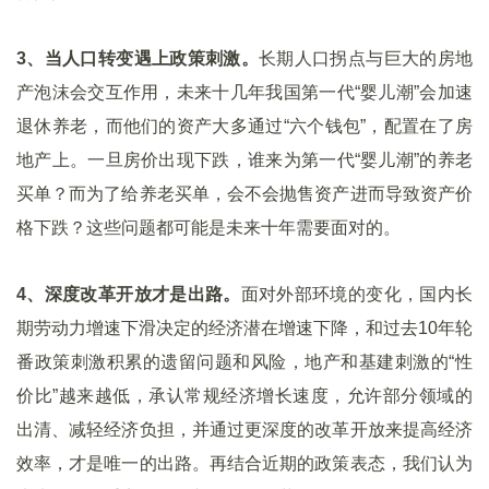
3
、当人口转变遇上政策刺激。
长期人口拐点与巨大的房地
产泡沫会交互作用，未来十几年我国第一代“婴儿潮”会加速
退休养老，而他们的资产大多通过“六个钱包”，配置在了房
地产上。一旦房价出现下跌，谁来为第一代“婴儿潮”的养老
买单？而为了给养老买单，会不会抛售资产进而导致资产价
格下跌？这些问题都可能是未来十年需要面对的。
4
、深度改革开放才是出路。
面对外部环境的变化，国内长
期劳动力增速下滑决定的经济潜在增速下降，和过去10年轮
番政策刺激积累的遗留问题和风险，地产和基建刺激的“性
价比”越来越低，承认常规经济增长速度，允许部分领域的
出清、减轻经济负担，并通过更深度的改革开放来提高经济
效率，才是唯一的出路。再结合近期的政策表态，我们认为