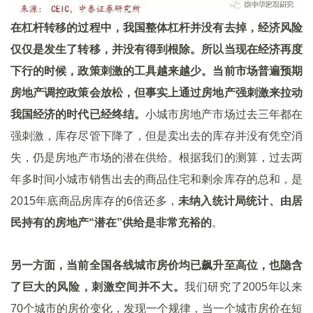
在杠杆转移的过程中，我国整体杠杆并没有去掉，经济风险
仅仅是发生了转移，并没有得到根除。所以当现在经济再度
下行的时候，政策刺激的工具越来越少。当前市场普遍预期
房地产调控政策会放松，但事实上通过房地产强刺激来拉动
我国经济的时代已经终结。
小城市房地产市场过去三年都在
强刺激，库存尽管下降了，但是卖出去的库存并没有凭空消
失，仍是房地产市场的潜在供给。根据我们的测算，过去两
年多时间小城市销售出去的商品住宅和剩余库存的总和，是
2015年底商品房库存的6倍还多，
未纳入统计局统计、由居
民持有的房地产“潜在”供给是非常充裕的
。
另一方面，当前全国各线城市房价均已飙升至高位，也隐含
了巨大的风险，刺激空间并不大。
我们研究了2005年以来
70个城市的房价变化，发现一个规律，当一个城市房价在短