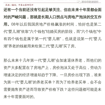
还有一个当前还没有引起足够关注、但在未来十年里都会面
对的严峻问题，那就是长期人口拐点与房地产泡沫的交互作
用。
08年以后我国房地产价格飙涨的时间，恰好也是第二
代“婴儿潮”依靠“六个钱包”结婚买房的阶段，而“六个钱包”中
有四个钱包是属于第一代“婴儿潮”，也就是说第一代“婴儿
潮”养老的钱被用来给第二代“婴儿潮”买了房。
那么未来十几年第一代“婴儿潮”会加速退休养老，而他们的
资产大多配置在了房地产上，房价泡沫又处于高位，劳动力
增速决定的经济增速却趋于下降。一旦房价出现下跌，谁来
为第一代“婴儿潮”的养老买单？而为了给养老买单，会不会
需要抛售资产进而导致资产价格下跌？这些问题都可能是未
来十年需要面对的。