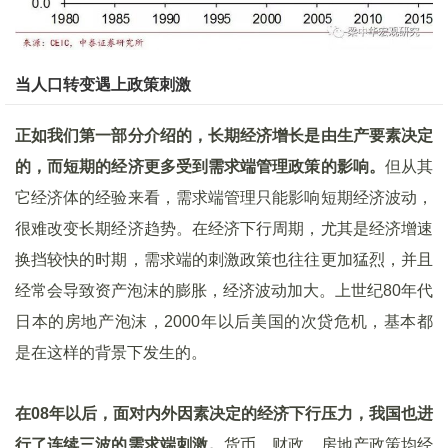
当人口转变遇上政策刺激
正如我们第一部分介绍的，长期经济增长是由生产要素决定
的，而短期的经济更多受到需求端管理政策的影响。
但从其
它经济体的经验来看，需求端管理只能影响短期经济波动，
很难改变长期经济趋势。在经济下行周期，尤其是经济增速
换挡较快的时期，需求端的刺激政策也往往更加猛烈，并且
经常会导致资产泡沫的膨胀，经济波动加大。上世纪80年代
日本的房地产泡沫，2000年以后美国的次贷危机，基本都
是在这样的背景下发生的。
在08
年以后，面对内外因素决定的经济下行压力，我国也进
行了连续三波的需求端刺激。
货币、财政、房地产政策均经