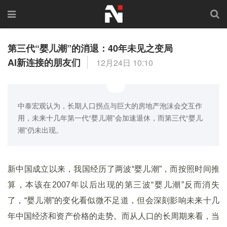
第三代“婴儿潮”的消退：40年未见之变局
AI新连接的朋友们
12月24日 10:10
中泰宏观认为，长期人口拐点与巨大的房地产泡沫会交互作
用，未来十几年第一代“婴儿潮”会加速退休，而第三代“婴儿
潮”仍未出现。
新中国成立以来，我国经历了两波“婴儿潮”，而按照时间推
算，本该在2007年以后出现的第三波“婴儿潮”反而消失
了，“婴儿潮”的变化看似微不足道，但会深刻影响未来十几
年中国经济和资产价格的走势。而从人口的长周期来看，当