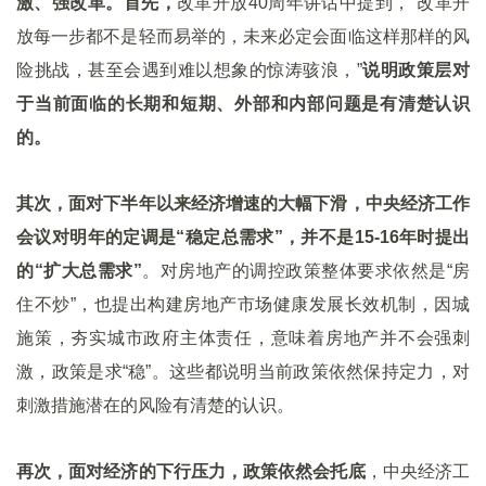
激、强改革。首先，
改革开放40周年讲话中提到，“改革开
放每一步都不是轻而易举的，未来必定会面临这样那样的风
险挑战，甚至会遇到难以想象的惊涛骇浪，”
说明政策层对
于当前面临的长期和短期、外部和内部问题是有清楚认识
的。
其次，面对下半年以来经济增速的大幅下滑，中央经济工作
会议对明年的定调是“稳定总需求”，并不是15-16
年时提出
的“扩大总需求”
。对房地产的调控政策整体要求依然是“房
住不炒”，也提出构建房地产市场健康发展长效机制，因城
施策，夯实城市政府主体责任，意味着房地产并不会强刺
激，政策是求“稳”。这些都说明当前政策依然保持定力，对
刺激措施潜在的风险有清楚的认识。
再次，面对经济的下行压力，政策依然会托底
，中央经济工