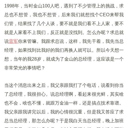
1998年，当时金山100人吧，遇到了不少管理上的挑战，求
总也不想管，我也不想管，后来我们就想找个CEO来帮我
们管，结果找了几个人谈，要不就是我们看不上人家，要不
就是人家看不上我们，反正就是没找到。怎么办呢？求总就
说
雷军
你来管嘛。我跟求总说，这样，我先干着，我先当总
经理，如果找到比我好的我们再换人就可以。所以今天想一
想，当年的我28岁，就成为了金山的总经理，这应该是一个
非常荣光的事情吧？
当这个消息出来之后，我父亲跟我打了个电话，说看到你当
了总经理，我很担心。说总经理啊，看起来很光鲜，其实啥
也不会，啥也不懂，就跟万金油一样，还是搞点技术靠谱。
我父亲跟我讲完以后，我的心情很沉重，但是我又答应了求
总当总经理，那怎么办呢？于是我白天当总经理，晚上加班