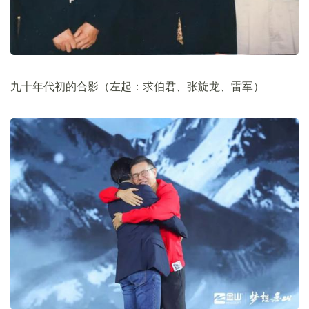
九十年代初的合影（左起：求伯君、张旋龙、雷军）