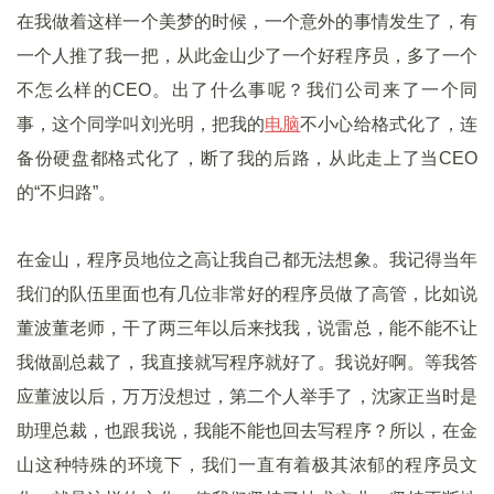
在我做着这样一个美梦的时候，一个意外的事情发生了，有
一个人推了我一把，从此金山少了一个好程序员，多了一个
不怎么样的CEO。出了什么事呢？我们公司来了一个同
事，这个同学叫刘光明，把我的
电脑
不小心给格式化了，连
备份硬盘都格式化了，断了我的后路，从此走上了当CEO
的“不归路”。
在金山，程序员地位之高让我自己都无法想象。我记得当年
我们的队伍里面也有几位非常好的程序员做了高管，比如说
董波董老师，干了两三年以后来找我，说雷总，能不能不让
我做副总裁了，我直接就写程序就好了。我说好啊。等我答
应董波以后，万万没想过，第二个人举手了，沈家正当时是
助理总裁，也跟我说，我能不能也回去写程序？所以，在金
山这种特殊的环境下，我们一直有着极其浓郁的程序员文