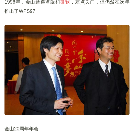
1996年，金山遭遇盗版和
微软
，差点关门，但仍然在次年
推出了WPS97
金山20周年年会