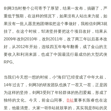
剑网3当时整个公司寄予了厚望，结果一发布，搞砸了，严
重低于预期，在这样的情况下，如果没有人站出来力挺，如
果没有一批人愿意抱团继续把这个事做好，我相信剑网3就
挂了。在这个时候，邹涛坚持要把这个项目改好，结果从
2009年改到2010年，改到2011年，改了两三年以后基本改
好，从2012年开始，连续四五年每年翻番，成了金山的主
要收入和利润来源，也成了中国最流行最成功的大型武侠
RPG。
当我们今天想一想的时候，小“海归”已经变成了中年大叔，
14年过去了，剑网3的研发团队也换了一茬又一茬，正是因
为这样的坚持，剑网3受到了年轻群体的热烈爱戴，形成了
独特的文化。今天，前金山同事、
B站
董事长陈睿也在这
里，他最清楚。大家一听B站就鼓掌的，其实我是B站的灵