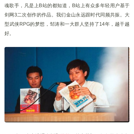
魂歌手，凡是上B站的都知道，B站上有众多年轻用户基于
剑网3二次创作的作品。我们金山永远跟时代同频共振。大
型武侠RPG的梦想，邹涛和一大群人坚持了14年，越干越
好。