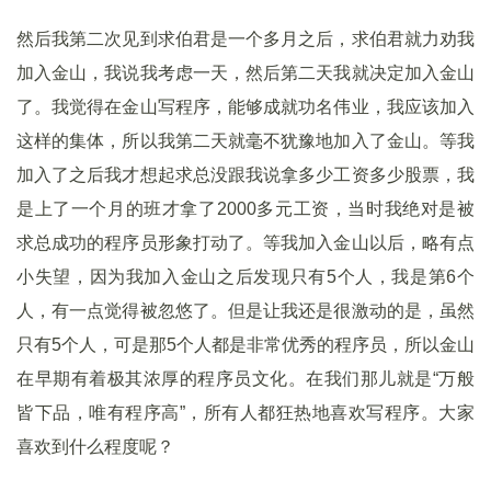
然后我第二次见到求伯君是一个多月之后，求伯君就力劝我
加入金山，我说我考虑一天，然后第二天我就决定加入金山
了。我觉得在金山写程序，能够成就功名伟业，我应该加入
这样的集体，所以我第二天就毫不犹豫地加入了金山。等我
加入了之后我才想起求总没跟我说拿多少工资多少股票，我
是上了一个月的班才拿了2000多元工资，当时我绝对是被
求总成功的程序员形象打动了。等我加入金山以后，略有点
小失望，因为我加入金山之后发现只有5个人，我是第6个
人，有一点觉得被忽悠了。但是让我还是很激动的是，虽然
只有5个人，可是那5个人都是非常优秀的程序员，所以金山
在早期有着极其浓厚的程序员文化。在我们那儿就是“万般
皆下品，唯有程序高”，所有人都狂热地喜欢写程序。大家
喜欢到什么程度呢？