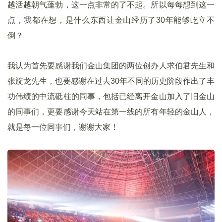
越活越朝气蓬勃，这一点非常的了不起。所以每每想到这一
点，我都在想，是什么东西让金山经历了30年能够屹立不
倒？
我认为首先要感谢我们金山集团的两位创办人求伯君先生和
张旋龙先生，也要感谢在过去30年不同的历史阶段作出了丰
功伟绩的中流砥柱的同事，包括已经离开金山加入了旧金山
的同事们，更要感谢今天站在第一线的所有年轻的金山人，
就是每一位同事们，谢谢大家！