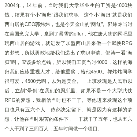
2004年，14年前，当时我们大学毕业生的工资是4000块
钱，结果有个小“海归”跟我们求职，这个小“海归”就是我们
西山居的CEO郭炜炜，也是今天金山的“网红”。郭炜炜当时
在美国念完大学，拿到了暴雪的offer，他在唐人街的网吧里
玩西山居的游戏，就迸发了加盟西山居来做一个武侠RPG
的梦想，所以勇敢地给我们递出了求职申请。邹涛一看“海
归”啊，应该多给点钱，所以我们工资当时4000，这样的海
归我们应该重视人才，给他重奖，给他4500。郭炜炜同学
很可爱，4500元啊，以为是美金。一上班发现是人民币以
后，立刻“晕倒”在我们的厕所里。如果不是一个大型武侠
RPG的梦想，我相信当时也不干了。等他进来发现这个项
目也只有五六个人，依然决定留下。就是因为有这样的梦
想，让他在当时艰苦的条件下，一干就干了五年，也从五六
个人干到了三四百人，五年时间做一个项目。