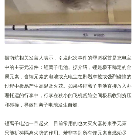
据南航相关发言人表示，引发此次事件的罪魁祸首是充电宝
中的主要元器件：锂离子电池。据介绍，锂是极不稳定的金
属元素，含锂元素的电池或充电宝在剧烈摩擦或强烈碰撞的
过程中极易产生高温及火花。如果将锂离子电池直接放入办
理托运的行李中，行李在狭小的飞机货舱空间极易收到挤压
和碰撞，导致锂离子电池发生自燃。
锂离子电池一旦起火，目前常用的也太灭火器将束手无策，
只能祈祷隔离火势的作用。若非等到所有锂元素自燃殆尽，