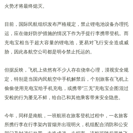
火势才将最终熄灭。
目前，国际民航组织发布严格规定，禁止锂电池设备办理托
运，应在做好防护措施的情况下作为手提行李携带登机。而
充电宝相当于超大容量的锂电池，更易对飞行安全造成威
胁，因此各航空公司都是明令禁止托运的。
但据反映，飞机上依然有不少人存在侥幸心理，漠视安全规
定，特别是当国内民航空中手机解禁后，个别旅客在飞机上
偷偷使用充电宝给手机充电，或携带“三无”充电宝企图混过
安检的行为屡见不鲜，给自己和其他乘客带来安全隐患。
今年，同样是南航，一班航班在旅客登机过程中，一名旅客
所携行李在行李架内冒烟并出现明火，机组配合消防和公安