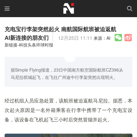
充电宝行李架突然起火 南航国际航班被迫返航
AI新连接的朋友们
12月25日 11:11
来源：AI
新链接-科技头条环球时报
据Simple Flying报道，23日中国南方航空国际航班CZ396从
马尼拉槟城起飞，在飞往广州途中行李架突然出现明火。
经过机组人员应急处置，该航班被迫返航马尼拉。据悉，本
次起火原因是一名外籍乘客在行李中携带了一个充电宝设
备，该设备在飞机起飞三小时后突然冒烟并起火。