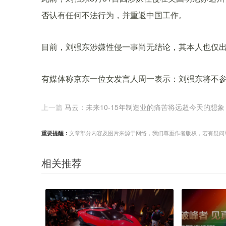
否认有任何不法行为，并重返中国工作。
目前，刘强东涉嫌性侵一事尚无结论，其本人也仅
有媒体称京东一位女发言人周一表示：刘强东将不
上一篇
马云：未来10-15年制造业的痛苦将远超今天的想象
重要提醒：
文章部分内容及图片来源于网络，我们尊重作者版权，若有疑问可与我们
相关推荐