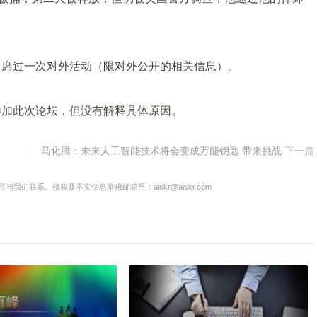
出席过一次对外活动（限对外公开的相关信息）。
参加此次论坛，但没有解释具体原因。
马化腾：未来人工智能技术将会变成万能钥匙 带来挑战
下一篇
联系。侵权及不实信息举报邮箱至：aiskr@aiskr.com