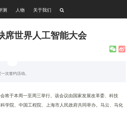
评测
人物
关于我们
缺席世界人工智能大会
过一次签约活动。
大会将于本周一至周三举行。该会议由国家发展改革委、科技
国科学院、中国工程院、上海市人民政府共同举办。马云、马化