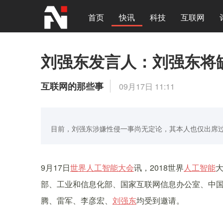
首页
快讯
科技
互联网
刘强东发言人：刘强东将
互联网的那些事
09月17日 11:11
目前，刘强东涉嫌性侵一事尚无定论，其本人也仅出席
9月17日
世界人工智能大会
讯，2018世界
人工智能
部、工业和信息化部、国家互联网信息办公室、中
腾、雷军、李彦宏、
刘强东
均受到邀请。