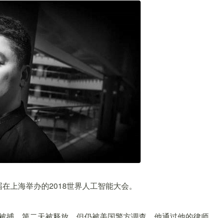
在上海举办的2018世界人工智能大会。
州被捕，第二天被释放，但仍被美国警方调查，他通过他的律师