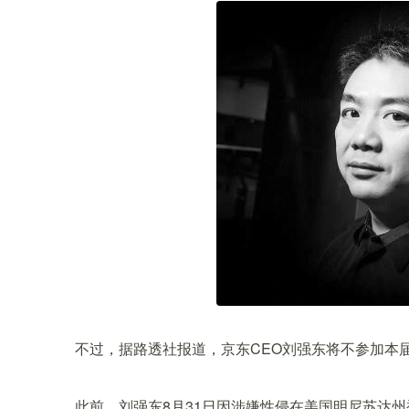
不过，据路透社报道，京东CEO刘强东将不参加本届
此前，刘强东8月31日因涉嫌性侵在美国明尼苏达