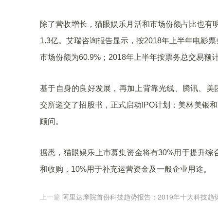
除了营收增长，猫眼娱乐月活和市场份额占比也有明
1.3亿。艾瑞咨询报告显示，按2018年上半年电
市场份额为60.9%；2018年上半年按票务总交
基于自身的良好发展，再加上背靠光线、腾讯、美团
交所递交了招股书，正式启动IPO计划；美林美银和
顾问。
据悉，猫眼娱乐上市募集资金将有30%用于提升综
和收购，10%用于补充运营资金及一般企业用途。
上一篇
阿里达摩院首份科技趋势报告：2019年十大科技趋