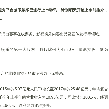
服务平台猫眼娱乐已进行上市聆讯，计划明天开始上市前推介，
元。
电影演出赛事在线票务、影视娱乐内容出品及宣传发行等领域。
乐的第一大股东，持股比例为48.80%；腾讯持股比例为
提升的业绩和较大的市场潜力不无关系。
年的5.97亿元人民币增长至2017年的25.48亿元，年均复合
娱乐今年上半年的营业收入为18.95亿元，同比增长103.5%。经调
的2.16亿元，盈利能力逐步提升。