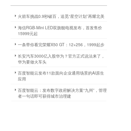
火箭车挑战0.9秒破百，追觅“星空计划”再耀北美
海信RGB-Mini LED双旗舰电视发布，首发售价
15999元起
一条带你看完荣耀X50 GT：12+256，1999起步
长安汽车3000亿入股华为？官方正式说法来了，
华为要做火车头
百度智能云发布11款面向企业通用场景的AI原生
应用
百度智能云：发布数字政府解决方案“九州”，管理
者一句话即可获得城市治理建