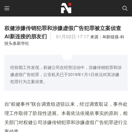
权健涉嫌传销犯罪和涉嫌虚假广告犯罪被立案侦查
AI新连接的朋友们
01月02日 17:17
来源：AI新链接-科
技头条新华社
经前期工作发现，权健公司在经营活动中，涉嫌传销犯罪和涉
嫌虚假广告犯罪，公安机关已于2019年1月1日依法对其涉嫌
犯罪行为立案侦查。
自“权健事件”联合调查组进驻以来，经过调查取证，事件处
理工作取得了阶段性进展。本着依法依规依事实的原则，相
关部门对权健公司涉嫌传销犯罪和涉嫌虚假广告犯罪进行立
案侦查。