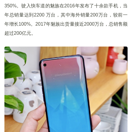
350%。驶入快车道的魅族在2016年发布了十余款手机，当
年总销量达到2200 万台，其中海外销量200万台，较前一
年增长100%。2017年魅族出货量接近2000万台，总销售额
超过200亿元。