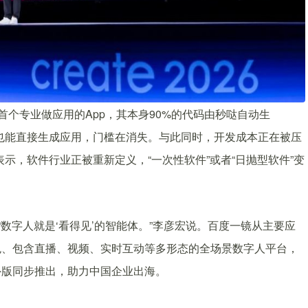
首个专业做应用的App，其本身90%的代码由秒哒自动生
也能直接生成应用，门槛在消失。与此同时，开发成本正在被压
示，软件行业正被重新定义，“一次性软件”或者“日抛型软件”变
“数字人就是‘看得见’的智能体。”李彦宏说。百度一镜从主要应
色、包含直播、视频、实时互动等多形态的全场景数字人平台，
外版同步推出，助力中国企业出海。