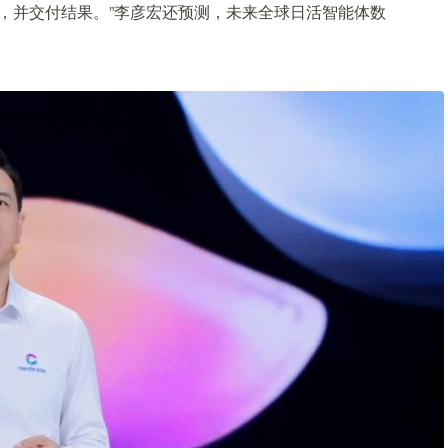
干活，并交付结果。”李彦宏还预测，未来全球日活智能体数