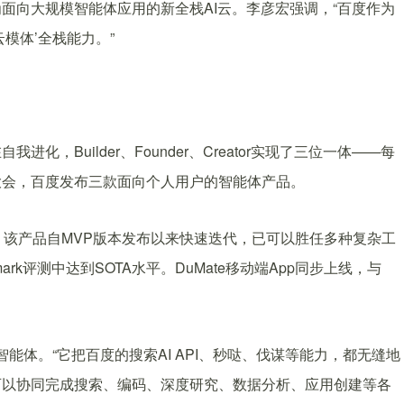
面向大规模智能体应用的新全栈AI云。李彦宏强调，“百度作为
模体’全栈能力。”
，Builder、Founder、Creator实现了三位一体——每
大会，百度发布三款面向个人用户的智能体产品。
相。该产品自MVP版本发布以来快速迭代，已可以胜任多种复杂工
hmark评测中达到SOTA水平。DuMate移动端App同步上线，与
智能体。“它把百度的搜索AI API、秒哒、伐谋等能力，都无缝地
可以协同完成搜索、编码、深度研究、数据分析、应用创建等各