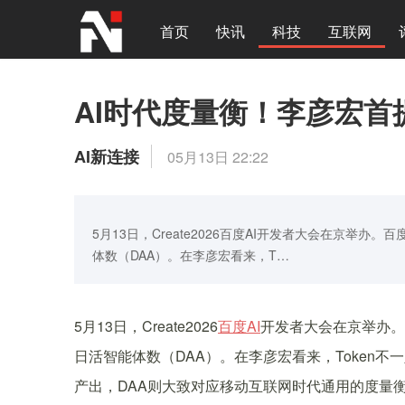
首页
快讯
科技
互联网
AI时代度量衡！李彦宏首
AI新连接
05月13日 22:22
5月13日，Create2026百度AI开发者大会在京举
体数（DAA）。在李彦宏看来，T…
5月13日，Create2026
百度
AI
开发者大会在京举办。
日活智能体数（DAA）。在李彦宏看来，Token
产出，DAA则大致对应移动互联网时代通用的度量衡