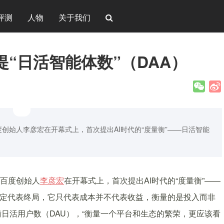
评测
人物
关于我们
提“日活智能体数”（DAA）
办。百度创始人李彦宏在开幕式上，首次提出AI时代的“度量衡”——日活智能
百度创始人
李彦宏
在开幕式上，首次提出AI时代的“度量衡”——
不一定代表终局，它只代表成本并不代表收益，衡量的是投入而非
日活用户数（DAU），“衡量一个平台和生态的繁荣，更应该看