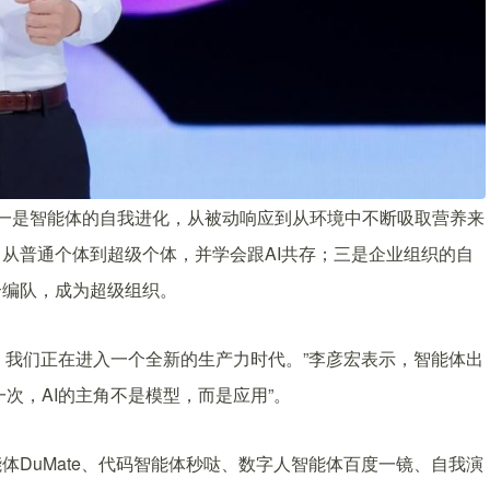
含义一是智能体的自我进化，从被动响应到从环境中不断吸取营养来
从普通个体到超级个体，并学会跟AI共存；三是企业组织的自
合编队，成为超级组织。
，我们正在进入一个全新的生产力时代。”李彦宏表示，智能体出
一次，AI的主角不是模型，而是应用”。
DuMate、代码智能体秒哒、数字人智能体百度一镜、自我演