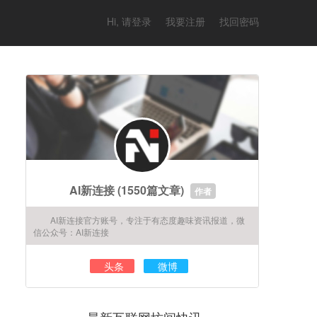
Hi, 请登录
我要注册
找回密码
AI新连接
(1550篇文章)
作者
AI新连接官方账号，专注于有态度趣味资讯报道，微
信公众号：AI新连接
头条
微博