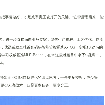
有把事情做好，才是效率真正被打开的关键。”在李彦宏看来，能
版本，进一步直接面向业务专家，聚焦生产排程、工艺优化、物流
谋帮助全球首套码头智能管控系统A-TOS，实现10.21%的
器学习权威基准MLE-Bench，在15道最难题目中拿下9项第一，
能体。
他提出企业组织自我进化的四点思考：一是更多授权，更少管
，更少人海战术；四是更多任务，更少分工。