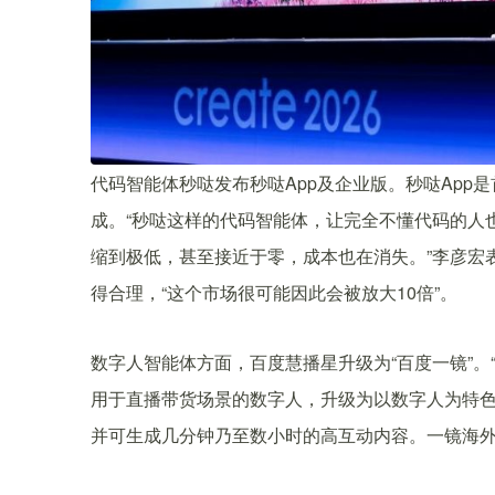
代码智能体秒哒发布秒哒App及企业版。秒哒App是
成。“秒哒这样的代码智能体，让完全不懂代码的人
缩到极低，甚至接近于零，成本也在消失。”李彦宏表
得合理，“这个市场很可能因此会被放大10倍”。
数字人智能体方面，百度慧播星升级为“百度一镜”。
用于直播带货场景的数字人，升级为以数字人为特
并可生成几分钟乃至数小时的高互动内容。一镜海