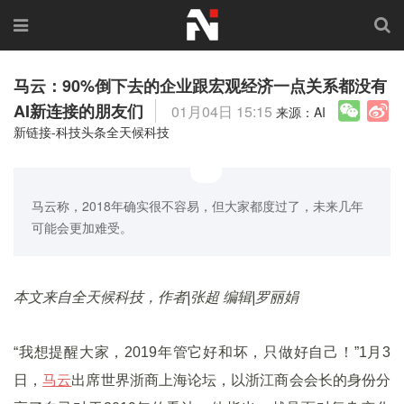
马云：90%倒下去的企业跟宏观经济一点关系都没有
AI新连接的朋友们
01月04日 15:15
来源：AI
新链接-科技头条全天候科技
马云称，2018年确实很不容易，但大家都度过了，未来几年
可能会更加难受。
本文来自全天候科技，作者|张超 编辑|罗丽娟
“我想提醒大家，2019年管它好和坏，只做好自己！”1月3
日，
马云
出席世界浙商上海论坛，以浙江商会会长的身份分