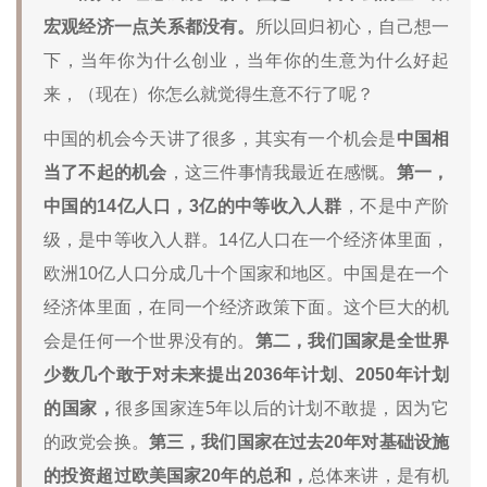
宏观经济一点关系都没有。
所以回归初心，自己想一
下，当年你为什么创业，当年你的生意为什么好起
来，（现在）你怎么就觉得生意不行了呢？
中国的机会今天讲了很多，其实有一个机会是
中国相
当了不起的机会
，这三件事情我最近在感慨。
第一，
中国的14亿人口，3亿的中等收入人群
，不是中产阶
级，是中等收入人群。14亿人口在一个经济体里面，
欧洲10亿人口分成几十个国家和地区。中国是在一个
经济体里面，在同一个经济政策下面。这个巨大的机
会是任何一个世界没有的。
第二，我们国家是全世界
少数几个敢于对未来提出2036年计划、2050年计划
的国家，
很多国家连5年以后的计划不敢提，因为它
的政党会换。
第三，我们国家在过去20年对基础设施
的投资超过欧美国家20年的总和，
总体来讲，是有机