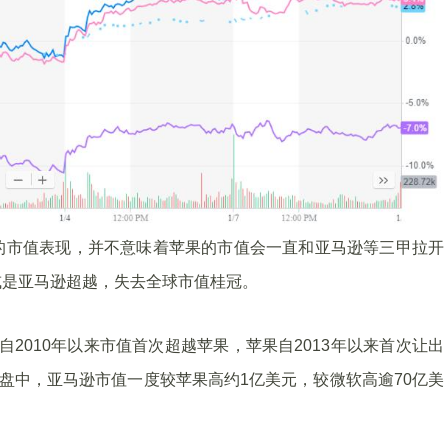
的市值表现，并不意味着苹果的市值会一直和亚马逊等三甲拉开
或是亚马逊超越，失去全球市值桂冠。
软自2010年以来市值首次超越苹果，苹果自2013年以来首次让出
日盘中，亚马逊市值一度较苹果高约1亿美元，较微软高逾70亿美