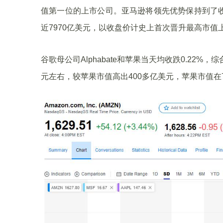
值第一位的上市公司。亚马逊将领先优势保持到了收盘
近7970亿美元，以收盘价计史上首次晋升最高市值上
谷歌母公司Alphabate和苹果当天均收跌0.22%，综合
元左右，较苹果市值高出400多亿美元，苹果市值在7