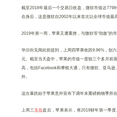
截至2018年最后一个交易日收盘，微软市值达7798
在身后，这是微软自2002年以来首次以全球市值
2019年第一周，苹果又遭重挫，与微软等“劲敌”的
华尔街见闻此前提到，上周四苹果收跌9.96%，创
元。截至当天盘中，苹果的市值一度较三个多月前蒸发
高，包括Facebook和摩根大通，只有微软、亚马逊
外。
这次暴跌始于苹果意外宣布下调年末重磅购物季所
上周三
美股
盘后，苹果表示，将2019财年第一季度、