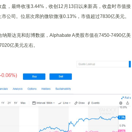
，最终收涨3.44%，收创12月13日以来新高，收盘时市值接
市公司。位居次席的微软微涨0.13%，市值超过7830亿美元。
纳斯达克和彭博数据，Alphabate A类股市值在7450-7490亿美
020亿美元左右。