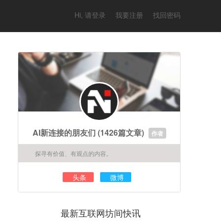
Hi, 请登录
我要注册
找回密码
AI新连接的朋友们
(1426篇文章)
作者
探寻有价值、有观点的内容。
头条
微博
最新互联网坊间快讯