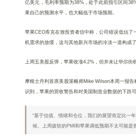
亿美元，毛利率预期为38%，处于此前指引区间38
果自己的预测水平，也大幅低于市场预期。
苹果CEO库克在致投资者信中称，公司错误低估了一
机需求的放缓，这与其他新兴市场的冷淡一道构成
上周五美股反弹，苹果收涨4.2%，但并未让华尔街
摩根士丹利首席美股策略师Mike Wilson本周
识到，苹果的营收警告和对美国制造业数据的下跌
“基于估值、情绪和仓位，我们的展望肯定比一
候。上周疲软的PMI和苹果调低预期不太可能是