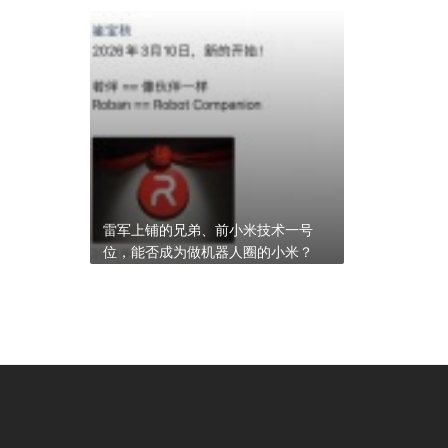
雷军上铺的兄弟、前小米技术一号
位，能否成为做机器人圈的小米？