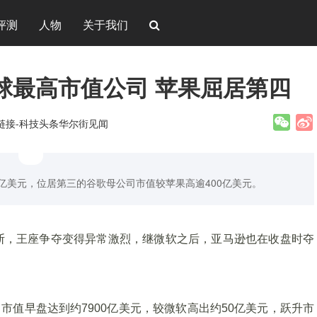
评测
人物
关于我们
球最高市值公司 苹果屈居第四
新链接-科技头条华尔街见闻
0亿美元，位居第三的谷歌母公司市值较苹果高逾400亿美元。
断，王座争夺变得异常激烈，继微软之后，亚马逊也在收盘时夺
，市值早盘达到约7900亿美元，较微软高出约50亿美元，跃升市