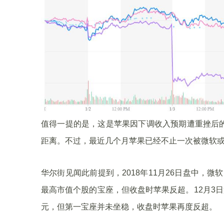
值得一提的是，这是苹果因下调收入预期遭重挫后
距离。不过，最近几个月苹果已经不止一次被微软
华尔街见闻此前提到，2018年11月26日盘中，微
最高市值个股的宝座，但收盘时苹果反超。12月3
元，但第一宝座并未坐稳，收盘时苹果再度反超。