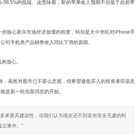
%-38.5%的低端。这意味着，新的苹果收入预期不但低于此前苹
些核心新兴市场经济放缓的程度，特别是大中华区对iPhone手
了公司手机类产品销售收入同比下滑的原因。
机构放心。
一报告称，虽然对股市已不那么悲观，但希望逢低买入的投资者应该意
可能是新一轮负面消息的开始。
年多来更具建设性，但我们认为现在还不到宣布安全无虞的时
孤立事件。”