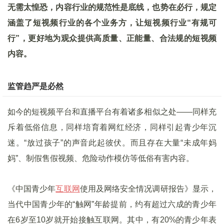
无需太惶恐，内容行业的规范性是底线，也势在必行，规定
涵盖了短视频行业的各个业务方，让短视频行业“有规可
行”，更好地为观众提供高质量、正能量、合法规的短视频
内容。
监管趋严是必然
如今的短视频平台和直播平台有着诸多相似之处——同样充
斥着低俗信息，同样培育着网红经济，同样引起青少年沉
迷。“放过孩子”的声音此起彼伏。而且存在大量“未成年妈
妈”、制假售假视频、危险动作模仿等低俗有害内容。
《中国青少年
互联网
使用及网络安全情况调研报告》显示，
当代中国青少年的“触网”年龄提前，约有超过六成的青少年
在6岁至10岁就开始接触互联网。其中，有20%的青少年表