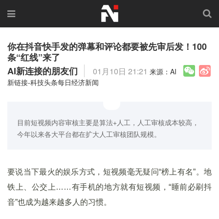
你在抖音快手发的弹幕和评论都要被先审后发！100
条“红线”来了
AI新连接的朋友们
01月10日 21:21
来源：AI
新链接-科技头条每日经济新闻
目前短视频内容审核主要是算法+人工，人工审核成本较高，
今年以来各大平台都在扩大人工审核团队规模。
要说当下最火的娱乐方式，短视频毫无疑问“榜上有名”。地
铁上、公交上……有手机的地方就有短视频，“睡前必刷抖
音”也成为越来越多人的习惯。