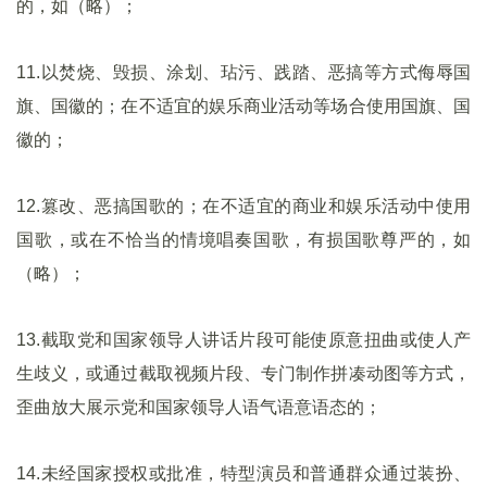
的，如（略）；
11.以焚烧、毁损、涂划、玷污、践踏、恶搞等方式侮辱国
旗、国徽的；在不适宜的娱乐商业活动等场合使用国旗、国
徽的；
12.篡改、恶搞国歌的；在不适宜的商业和娱乐活动中使用
国歌，或在不恰当的情境唱奏国歌，有损国歌尊严的，如
（略）；
13.截取党和国家领导人讲话片段可能使原意扭曲或使人产
生歧义，或通过截取视频片段、专门制作拼凑动图等方式，
歪曲放大展示党和国家领导人语气语意语态的；
14.未经国家授权或批准，特型演员和普通群众通过装扮、