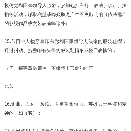
模仿党和国家领导人形象，参加包括主持、表演、演讲、摆
拍等活动，谋取利益或哗众取宠产生不良影响的（依法批准
的影视作品或文艺表演等除外）；
15.节目中人物穿着印有党和国家领导人头像的服装鞋帽，
通过抖动、折叠印有头像的服装鞋帽形成怪异表情的；
（四）损害革命领袖、英雄烈士形象的内容
比如：
16.歪曲、丑化、亵渎、否定革命领袖、英雄烈士事迹和精
神的，如（略）；
17.不当使用及恶搞革命领袖、英雄烈士姓名、肖像的，如