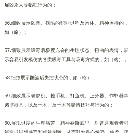
雇凶杀人等猖狂行为的；
56.细致展示凶暴、残酷的犯罪过程及肉体、精神虐待的，
如（略）；
57.细致展示吸毒后极度亢奋的生理状态、扭曲的表情，展
示容易引发模仿的各类吸毒工具与吸毒方式的，如（略）；
58.细致展示酗酒后失控状态的，如（略）；
59.细致展示老虎机、推币机、打鱼机、上分器、作弊器等
赌博器具，以及千术、反千术等赌博技巧与行为的；
60.展现过度的生理痛苦、精神歇斯底里，对普通观看者可
能造成强烈感官和精神刺激，从而引发身心惊恐、焦虑、厌