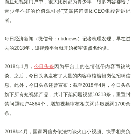
而且短视频用户中，很大比例都为青少年，很多内容都给了
青少年不好的价值观引导”艾媒咨询集团CEO张毅告诉记
者。
每日经济新闻（微信号：nbdnews）记者梳理发现，早在过
去的2018年，短视频平台就开始被密集点名约谈。
2018年1月，
今日头条
因为平台上的色情低俗内容而被约
谈。之后，今日头条发布了大量的内容审核编辑岗位招聘信
息。此外，今日头条还曾宣布：截至2018年4月，今日头条
旗下所有短视频产品，共计下架问题视频10318条，重置封
禁问题账户4864个，增加视频审核相关词库敏感词1700余
条。
2018年4月，国家网信办依法约谈火山小视频、快手相关负