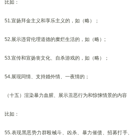
比如：
51.宣扬拜金主义和享乐主义的，如（略）；
52.展示违背伦理道德的糜烂生活的，如（略）;
53.宣传和宣扬丧文化、自杀游戏的，如（略）；
54.展现同情、支持婚外情、一夜情的；
（十五）渲染暴力血腥、展示丑恶行为和惊悚情景的内容
比如：
55.表现黑恶势力群殴械斗、凶杀、暴力催债、招募打手、