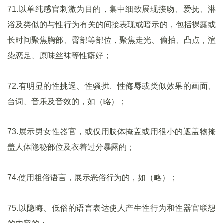
71.以单纯感官刺激为目的，集中细致展现接吻、爱抚、淋
浴及类似的与性行为有关的间接表现或暗示的，包括裸露或
长时间聚焦胸部、臀部等部位，聚焦走光、偷拍、凸点，渲
染恋足、原味丝袜等性癖好；
72.有明显的性挑逗、性骚扰、性侮辱或类似效果的画面、
台词、音乐及音效的，如（略）；
73.展示男女性器官，或仅用肢体掩盖或用很小的遮盖物掩
盖人体隐秘部位及衣着过分暴露的；
74.使用粗俗语言，展示恶俗行为的，如（略）；
75.以隐晦、低俗的语言表达使人产生性行为和性器官联想