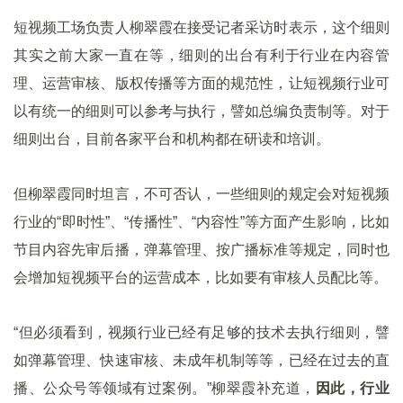
短视频工场负责人柳翠霞在接受记者采访时表示，这个细则
其实之前大家一直在等，细则的出台有利于行业在内容管
理、运营审核、版权传播等方面的规范性，让短视频行业可
以有统一的细则可以参考与执行，譬如总编负责制等。对于
细则出台，目前各家平台和机构都在研读和培训。
但柳翠霞同时坦言，不可否认，一些细则的规定会对短视频
行业的“即时性”、“传播性”、“内容性”等方面产生影响，比如
节目内容先审后播，弹幕管理、按广播标准等规定，同时也
会增加短视频平台的运营成本，比如要有审核人员配比等。
“但必须看到，视频行业已经有足够的技术去执行细则，譬
如弹幕管理、快速审核、未成年机制等等，已经在过去的直
播、公众号等领域有过案例。”柳翠霞补充道，
因此，行业