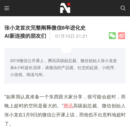
张小龙首次完整阐释微信8年进化史
AI新连接的朋友们
01月10日 21:21
2019微信公开课上，腾讯高级副总裁、微信创始人张小龙发
表4小时超长演讲，谈微信的产品观、社交的起源、小程序、
小游戏、阅读与AI。
“如果我认真准备一个东西跟大家分享，很可能会超时，而
晚上超时的空间是最大的。”
腾讯
高级副总裁、微信创始人
张小龙在1月9日的微信公开课上说，而他也不出意料地超时
了。