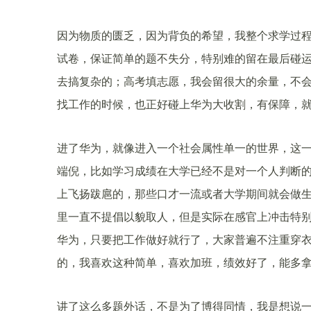
因为物质的匮乏，因为背负的希望，我整个求学过程
试卷，保证简单的题不失分，特别难的留在最后碰
去搞复杂的；高考填志愿，我会留很大的余量，不
找工作的时候，也正好碰上华为大收割，有保障，
进了华为，就像进入一个社会属性单一的世界，这
端倪，比如学习成绩在大学已经不是对一个人判断
上飞扬跋扈的，那些口才一流或者大学期间就会做
里一直不提倡以貌取人，但是实际在感官上冲击特
华为，只要把工作做好就行了，大家普遍不注重穿
的，我喜欢这种简单，喜欢加班，绩效好了，能多
讲了这么多题外话，不是为了博得同情，我是想说