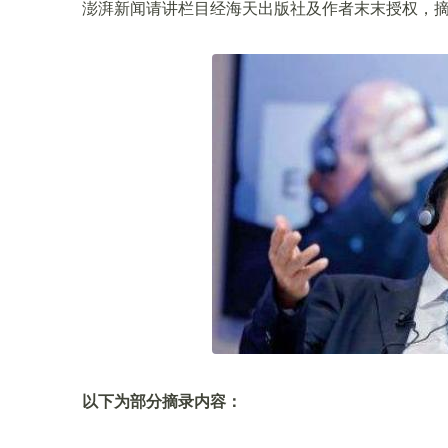
澎湃新闻请讲栏目经海天出版社及作者末末授权，
以下为部分摘录内容：