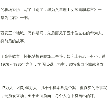
年的职场经历，写了《别了，华为八年理工女硕离职感言》一
，华为往右》一书。
、西安三个地域。写作期间，先后面见了五十位左右的华为人、
转身前后的故事。
受了高等教育，怀抱梦想在职场上奋斗，如今上有老下有小，遭
976～1985年之间，学历以硕士为主，80%来自小城或者农
17万人。相对40万人，几十个样本算是个案，但真实的故事就
事，无预设立场，至于正面负面，每个人心中有自己的秤。