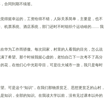
年，合同到期不续签。
我觉得挺幸运的，工资给得不错，人际关系简单，主要是，也不
、机票系统、酒店系统，部门还时不时组织个运动啥的…… 我
我在华为工作而骄傲。每次回家，村里的人看我的目光，怎么说
充满了希望。那个时候我挺心虚的，老怕自己下一次考不了高分
出的花，在他们心中光彩夺目，可是往大城市一放，我只是每时
望。可是这个“知识”，在我们那物质贫乏、思想更贫乏的山村，
就是知识，全部的知识。在我读大学以前，没有见过课本以外的