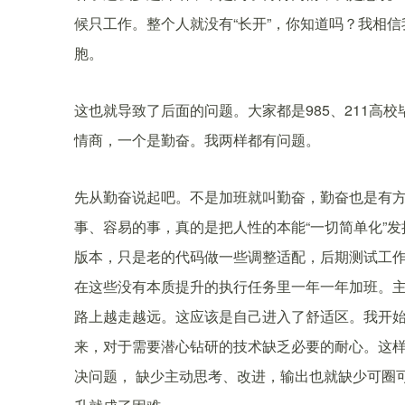
候只工作。整个人就没有“长开”，你知道吗？我相
胞。
这也就导致了后面的问题。大家都是985、211高
情商，一个是勤奋。我两样都有问题。
先从勤奋说起吧。不是加班就叫勤奋，勤奋也是有
事、容易的事，真的是把人性的本能“一切简单化”
版本，只是老的代码做一些调整适配，后期测试工
在这些没有本质提升的执行任务里一年一年加班。
路上越走越远。这应该是自己进入了舒适区。我开
来，对于需要潜心钻研的技术缺乏必要的耐心。这
决问题， 缺少主动思考、改进，输出也就缺少可圈