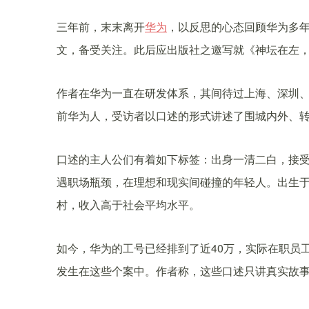
三年前，末末离开
华为
，以反思的心态回顾华为多
文，备受关注。此后应出版社之邀写就《神坛在左
作者在华为一直在研发体系，其间待过上海、深圳
前华为人，受访者以口述的形式讲述了围城内外、
口述的主人公们有着如下标签：出身一清二白，接
遇职场瓶颈，在理想和现实间碰撞的年轻人。出生于1
村，收入高于社会平均水平。
如今，华为的工号已经排到了近40万，实际在职员工
发生在这些个案中。作者称，这些口述只讲真实故