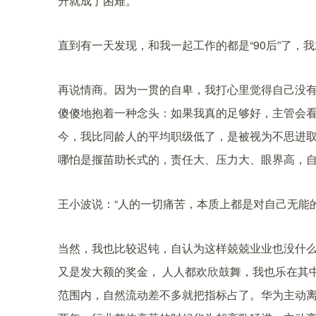
升就成了困难。
直到有一天发现，和我一起工作的都是“90后”了，
再说情商。因为一贯的自卑，我打心里觉得自己没
傻傻地抱着一种念头：如果我真的足够好，主管会
今，我比同龄人的平均职级低了，是被视为不思进
哪怕是揠苗助长式的，责任大、压力大、眼界高，自
王小波说：“人的一切痛苦，本质上都是对自己无能
当然，我也比较迟钝，自认为这样兢兢业业也没什么
又是发大额的奖金， 人人都欢欣鼓舞，我也乐在其
范围内，自然流动差不多就把指标占了。华为主动离职