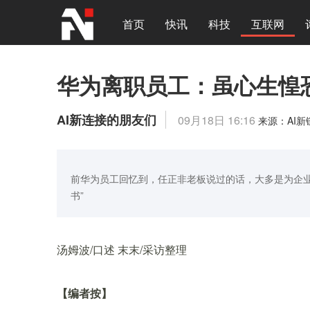
首页
快讯
科技
互联网
华为离职员工：虽心生惶
AI新连接的朋友们
09月18日 16:16
来源：AI
前华为员工回忆到，任正非老板说过的话，大多是为企业
书”
汤姆波/口述 末末/采访整理
【编者按】