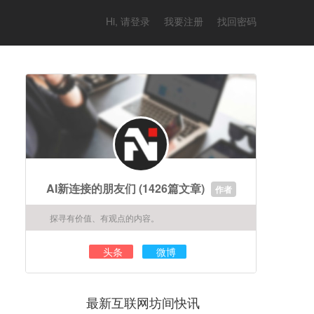
Hi, 请登录
我要注册
找回密码
AI新连接的朋友们
(1426篇文章)
作者
探寻有价值、有观点的内容。
头条
微博
最新互联网坊间快讯