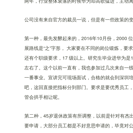
两年，行业整体衰落的时候华为却高歌猛进，主动离
公司没有来自官方的裁员一说，但是有一些政策的
第一种，最先发酵起来的，2016年10月份，200
展路线是“之”字形， 大家要在不同的岗位锻炼，
还有个职级要求，17 级以上。研究生毕业进华为是1
左右了。这个以前一直有，我也参加过几次来自一
一番事业。宣讲完可现场面试，合格的就会到深圳
吧，这回直接把指标分到部门。要求是要优秀员工
管会拱手相让呢。
第二种，45岁退休政策有所调整，以前是针对有杰
要申请，大部分员工都是不好意思申请的，毕竟对