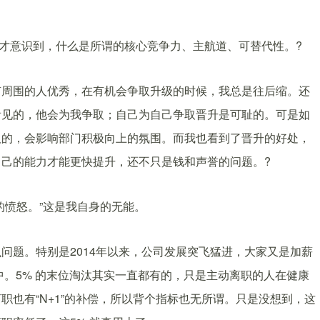
我才意识到，什么是所谓的核心竞争力、主航道、可替代性。?
有周围的人优秀，在有机会争取升级的时候，我总是往后缩。还
看见的，他会为我争取；自己为自己争取晋升是可耻的。可是如
取的，会影响部门积极向上的氛围。而我也看到了晋升的好处，
己的能力才能更快提升，还不只是钱和声誉的问题。?
的愤怒。”这是我自身的无能。
问题。特别是2014年以来，公司发展突飞猛进，大家又是加薪
中。5% 的末位淘汰其实一直都有的，只是主动离职的人在健康
也有“N+1”的补偿，所以背个指标也无所谓。只是没想到，这