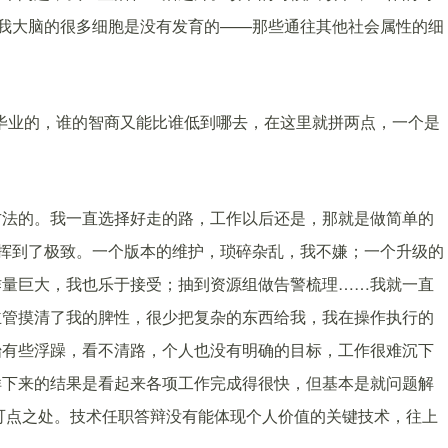
信我大脑的很多细胞是没有发育的——那些通往其他社会属性的细
校毕业的，谁的智商又能比谁低到哪去，在这里就拼两点，一个是
方法的。我一直选择好走的路，工作以后还是，那就是做简单的
发挥到了极致。一个版本的维护，琐碎杂乱，我不嫌；一个升级的
作量巨大，我也乐于接受；抽到资源组做告警梳理……我就一直
主管摸清了我的脾性，很少把复杂的东西给我，我在操作执行的
始有些浮躁，看不清路，个人也没有明确的目标，工作很难沉下
样下来的结果是看起来各项工作完成得很快，但基本是就问题解
可点之处。技术任职答辩没有能体现个人价值的关键技术，往上