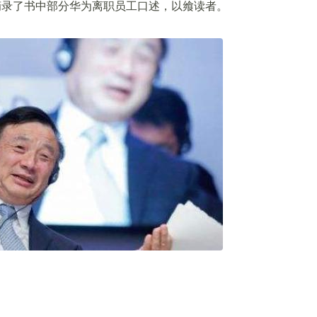
摘录了书中部分华为离职员工口述，以飨读者。