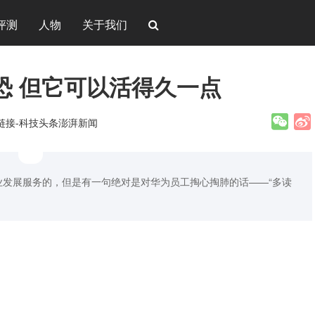
评测
人物
关于我们
恐 但它可以活得久一点
新链接-科技头条澎湃新闻
发展服务的，但是有一句绝对是对华为员工掏心掏肺的话——“多读