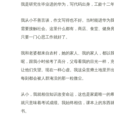
我是研究生毕业进的华为，写代码出身，工龄十二
我从小不善言谈，作文写得也不好。当时能进华为
需要接触社会。这里什么都有，商店、食堂、健身房
只要一门心思工作就好了。
我和老婆都来自农村，她的家人、我的家人，都以
呢，跟我小时候考了高分，父母看我的目光一样，
让他们失望。现在一样心虚。我这朵贫瘠土地里开
每刻都会被人群淹没的那一粒微尘。
从小，我就相信知识改变命运，这也是家庭唯一的希
就只意味着考试成绩。我始终相信，课本上的东西
书。