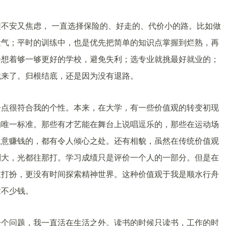
不安又焦虑， 一直选择保险的、好走的、代价小的路。比如做
运气；平时的训练中，也是优先把简单的知识点掌握到烂熟，再
会想着够一够更好的学校，避免失利；选专业就挑最好就业的；
就来了。归根结底，还是因为没有退路。
一点很符合我的个性。本来，在大学，有一些价值观的转变初现
的唯一标准。那些有才艺能在舞台上说唱逗乐的，那些在运动场
生意赚钱的，都有令人倾心之处。还有相貌，虽然在传统价值观
别大，光都往那打。学习成绩只是评价一个人的一部分。但是在
衣打扮，更没有时间探索精神世界。这种价值观于我是顺水行舟
拿不少钱。
一个问题，我一直活在生活之外。读书的时候只读书，工作的时