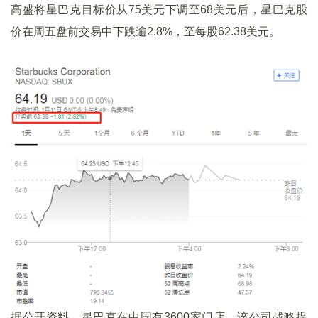
高盛将星巴克目标价从75美元下调至68美元后，星巴克股
价在周五盘前交易中下跌逾2.8%，至每股62.38美元。
据公开资料，星巴克在中国有3600家门店，该公司战略提