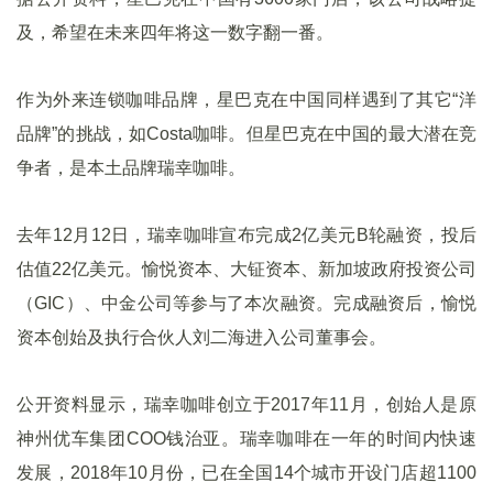
及，希望在未来四年将这一数字翻一番。
作为外来连锁咖啡品牌，星巴克在中国同样遇到了其它“洋
品牌”的挑战，如Costa咖啡。但星巴克在中国的最大潜在竞
争者，是本土品牌瑞幸咖啡。
去年12月12日，瑞幸咖啡宣布完成2亿美元B轮融资，投后
估值22亿美元。愉悦资本、大钲资本、新加坡政府投资公司
（GIC）、中金公司等参与了本次融资。完成融资后，愉悦
资本创始及执行合伙人刘二海进入公司董事会。
公开资料显示，瑞幸咖啡创立于2017年11月，创始人是原
神州优车集团COO钱治亚。瑞幸咖啡在一年的时间内快速
发展，2018年10月份，已在全国14个城市开设门店超1100