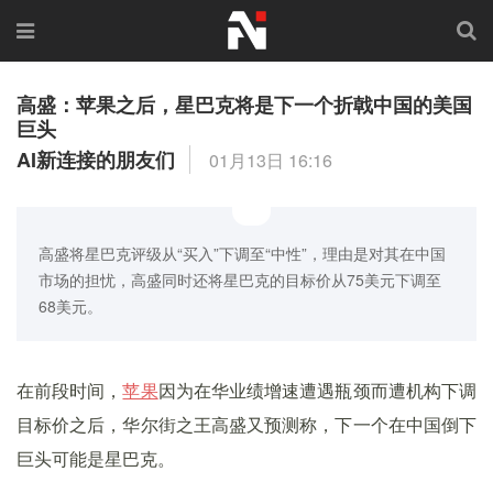
高盛：苹果之后，星巴克将是下一个折戟中国的美国
巨头
AI新连接的朋友们
01月13日 16:16
高盛将星巴克评级从“买入”下调至“中性”，理由是对其在中国
市场的担忧，高盛同时还将星巴克的目标价从75美元下调至
68美元。
在前段时间，
苹果
因为在华业绩增速遭遇瓶颈而遭机构下调
目标价之后，华尔街之王高盛又预测称，下一个在中国倒下
巨头可能是星巴克。