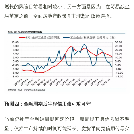
增长的风险目前看相对较小，另一方面是因为，在贸易战尘
埃落定之前，全面房地产政策并非理想的政策选择。
预测四：金融周期后半程信用债可攻可守
当前仍处于金融短周期回落阶段，新周期开启信号尚不明
显，债券牛市持续的时间可能延长。宽货币向宽信用传导欠