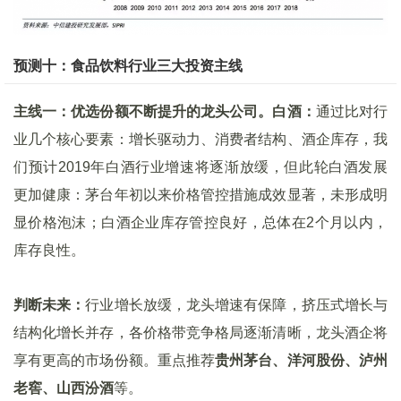
预测十：食品饮料行业三大投资主线
主线一：优选份额不断提升的龙头公司。
白酒：
通过比对行
业几个核心要素：增长驱动力、消费者结构、酒企库存，我
们预计2019年白酒行业增速将逐渐放缓，但此轮白酒发展
更加健康：茅台年初以来价格管控措施成效显著，未形成明
显价格泡沫；白酒企业库存管控良好，总体在2个月以内，
库存良性。
判断未来：
行业增长放缓，龙头增速有保障，挤压式增长与
结构化增长并存，各价格带竞争格局逐渐清晰，龙头酒企将
享有更高的市场份额。重点推荐
贵州茅台、洋河股份、泸州
老窖、山西汾酒
等。