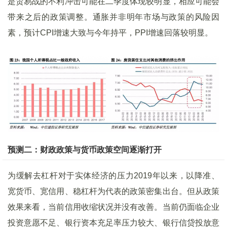
是贸易战的不利冲击可能在二季度体现较明显，相应可能会
带来之后的政策调整。通胀并非明年市场与政策的风险因
素，预计CPI增速大致与今年持平，PPI增速回落较明显。
预测二：财政政策与货币政策空间逐渐打开
为缓解去杠杆对于实体经济的压力2019年以来，以降准、
宽货币、宽信用、稳杠杆为代表的政策密集出台。但从政策
效果来看，当前信用收缩状况并没有改善。当前仍面临企业
投资意愿不足、银行资本充足率压力较大、银行信贷投放意