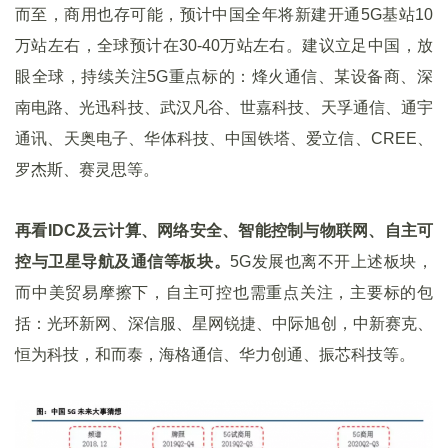
而至，商用也存可能，预计中国全年将新建开通5G基站10
万站左右，全球预计在30-40万站左右。建议立足中国，放
眼全球，持续关注5G重点标的：烽火通信、某设备商、深
南电路、光迅科技、武汉凡谷、世嘉科技、天孚通信、通宇
通讯、天奥电子、华体科技、中国铁塔、爱立信、CREE、
罗杰斯、赛灵思等。
再看
IDC
及云计算、网络安全、智能控制与物联网、自主可
控与卫星导航及通信等板块。
5G发展也离不开上述板块，
而中美贸易摩擦下，自主可控也需重点关注，主要标的包
括：光环新网、深信服、星网锐捷、中际旭创，中新赛克、
恒为科技，和而泰，海格通信、华力创通、振芯科技等。