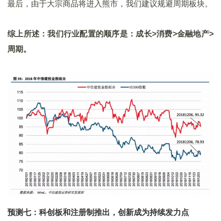
最后，由于大宗商品将进入熊市，我们建议规避周期板块。
综上所述：我们行业配置的顺序是：成长>消费>金融地产>
周期。
预测七：科创板和注册制推出，创新成为持续发力点