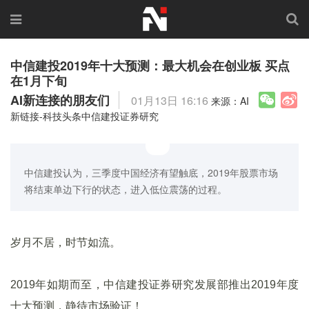
中信建投2019年十大预测：最大机会在创业板 买点
在1月下旬
AI新连接的朋友们
01月13日 16:16
来源：AI
新链接-科技头条中信建投证券研究
中信建投认为，三季度中国经济有望触底，2019年股票市场
将结束单边下行的状态，进入低位震荡的过程。
岁月不居，时节如流。
2019年如期而至，中信建投证券研究发展部推出2019年度
十大预测，静待市场验证！