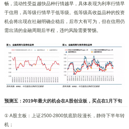
畅，流动性受益越快品种行情越早，具体表现为利率行情早
于信用，高等级行情早于低等级。低等级高收益品种的投资
机会将出现在社融明确企稳后，后市大有可为，但在信用仍
需出清的金融周期后半程，违约风险需要警惕。
预测五：2019
年最大的机会在
A
股创业板，买点在
1
月下旬
① A股主板：上证2500-2800筑底阶段漫长，静待下半年转
机；