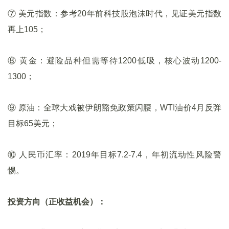
⑦ 美元指数：参考20年前科技股泡沫时代，见证美元指数
再上105；
⑧ 黄金：避险品种但需等待1200低吸，核心波动1200-
1300；
⑨ 原油：全球大戏被伊朗豁免政策闪腰，WTI油价4月反弹
目标65美元；
⑩ 人民币汇率：2019年目标7.2-7.4，年初流动性风险警
惕。
投资方向（正收益机会）：