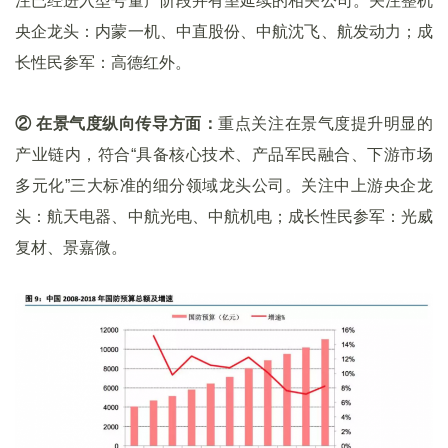
注已经进入型号量产阶段并有望延续的相关公司。关注整机
央企龙头：内蒙一机、中直股份、中航沈飞、航发动力；成
长性民参军：高德红外。
② 在景气度纵向传导方面：
重点关注在景气度提升明显的
产业链内，符合“具备核心技术、产品军民融合、下游市场
多元化”三大标准的细分领域龙头公司。关注中上游央企龙
头：航天电器、中航光电、中航机电；成长性民参军：光威
复材、景嘉微。