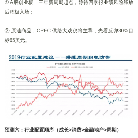
① A股创业板，三年新周期起点，静待四季报业绩风险释放
后积极入场；
② 原油商品，OPEC 供给大戏仍将主导，先看反弹30%目
标65美元。
预测六：行业配置顺序（成长
>
消费
>
金融地产
>
周期）