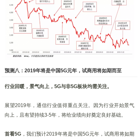
预测八：
2019
年将是中国
5G
元年，试商用将如期而至
行业回暖，景气向上，
5G
与非
5G
板块均需关注。
展望2019年，通信行业值得重点关注。因为行业开始景气
向上，且有望持续3-5年，将给业绩向好奠定良好基础。
首看
5G
，我们预计2019年将是中国5G元年，试商用将如期