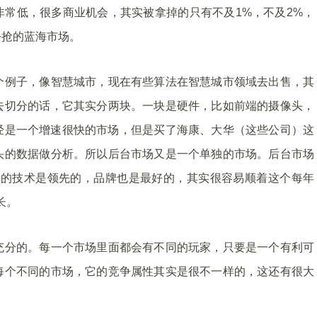
非常低，很多商业机会，其实被拿掉的只有不及1%，不及2%，
去抢的蓝海市场。
个例子，像智慧城市，现在有些算法在智慧城市领域去出售，其
去切分的话，它其实分两块。一块是硬件，比如前端的摄像头，
经是一个增速很快的市场，但是买了海康、大华（这些公司）这
头的数据做分析。所以后台市场又是一个单独的市场。后台市场
如果你的技术是领先的，品牌也是最好的，其实很容易顺着这个每年
长。
充分的。每一个市场里面都会有不同的玩家，只要是一个有利可
每个不同的市场，它的竞争属性其实是很不一样的，这还有很大