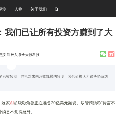
评测
人物
关于我们
：我们已让所有投资方赚到了大
新链接-科技头条全天候科技
9年的营收预期，包括对未来营收规模的预测，其估值被认为很快能做到
，这家
AI
超级独角兽正在准备20亿美元融资。尽管商汤称“传言不
种消息不觉得意外。