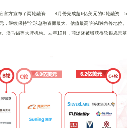
年它官方宣布了两轮融资——4月份完成超6亿美元的C轮融资，5
美元，继续保持“全球总融资额最大、估值最高”的AI独角兽地位。
、淡马锡等大牌机构。去年10月，商汤还被曝获得软银愿景基