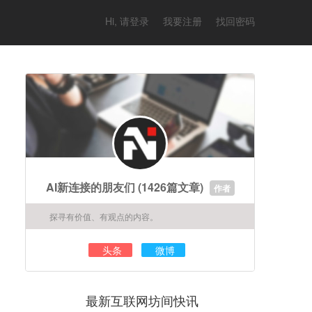
Hi, 请登录
我要注册
找回密码
AI新连接的朋友们
(1426篇文章)
作者
探寻有价值、有观点的内容。
头条
微博
最新互联网坊间快讯