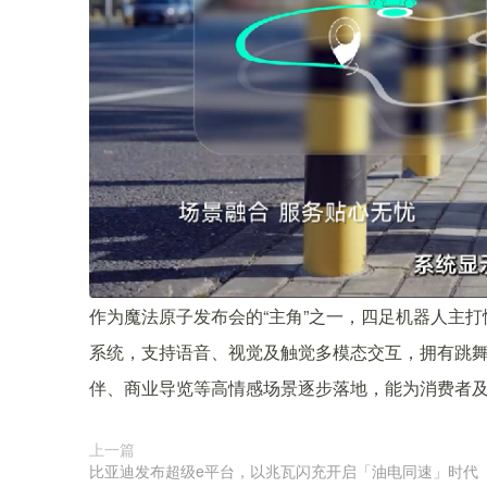
作为魔法原子发布会的“主角”之一，四足机器人主
系统，支持语音、视觉及触觉多模态交互，拥有跳
伴、商业导览等高情感场景逐步落地，能为消费者
上一篇
比亚迪发布超级e平台，以兆瓦闪充开启「油电同速」时代