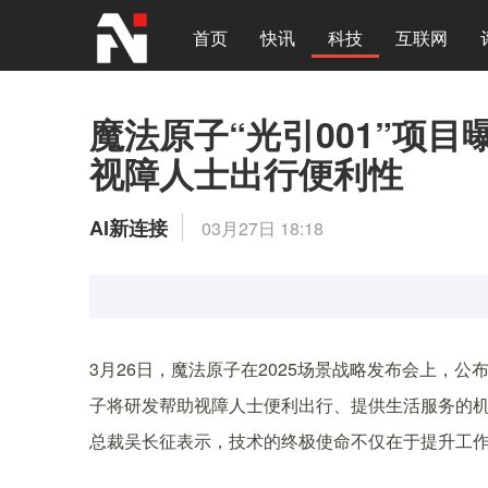
首页
快讯
科技
互联网
魔法原子“光引001”项
视障人士出行便利性
AI新连接
03月27日 18:18
3月26日，魔法原子在2025场景战略发布会上，公
子将研发帮助视障人士便利出行、提供生活服务的
总裁吴长征表示，技术的终极使命不仅在于提升工