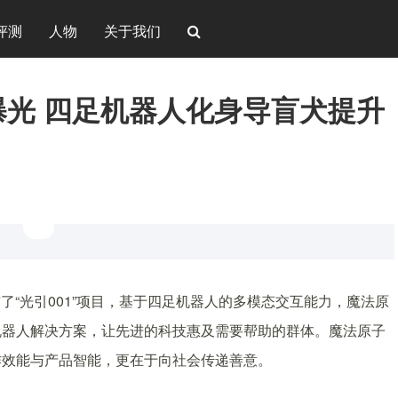
评测
人物
关于我们
目曝光 四足机器人化身导盲犬提升
布了“光引001”项目，基于四足机器人的多模态交互能力，魔法原
机器人解决方案，让先进的科技惠及需要帮助的群体。魔法原子
作效能与产品智能，更在于向社会传递善意。