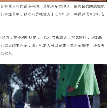
四足机器人可自适应平地、草地等多类地形，依靠超强的感知能
通行等场景中，精准引导视障人士安全行进，并通过语音进行安
互能力，在便利柜场景，可以引导视障人士挑选饮料，还能基于
出行结束想要叫车，四足机器人可以完成下单叫车操作，还会将
安心候车。