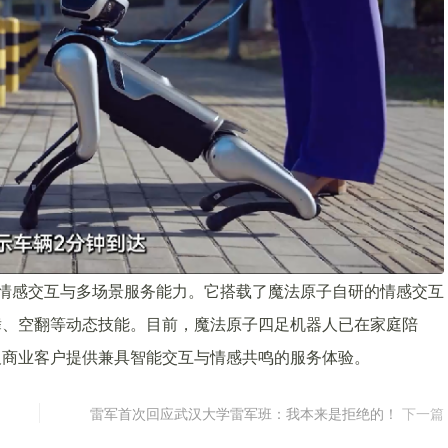
打情感交互与多场景服务能力。它搭载了魔法原子自研的情感交互
舞、空翻等动态技能。目前，魔法原子四足机器人已在家庭陪
及商业客户提供兼具智能交互与情感共鸣的服务体验。
雷军首次回应武汉大学雷军班：我本来是拒绝的！
下一篇