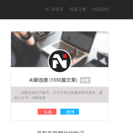
Hi, 请登录
我要注册
找回密码
AI新连接
(1550篇文章)
作者
AI新连接官方账号，专注于有态度趣味资讯报道，微
信公众号：AI新连接
头条
微博