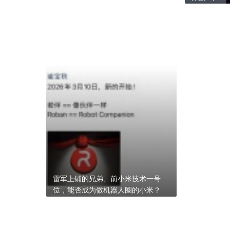
雷军上铺的兄弟、前小米技术一号
位，能否成为做机器人圈的小米？