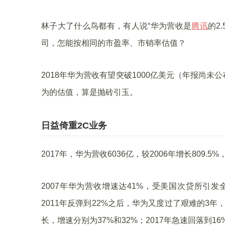
林子大了什么鸟都有，有人说“华为营收是
腾讯
的2
司，怎能按相同的市盈率、市销率估值？
2018年华为营收有望突破1000亿美元（年报尚未
为的估值，算是抛砖引玉。
日益倚重2C业务
2017年，华为营收6036亿，较2006年增长809.5
2007年华为营收增速达41%，受美国次贷所引发
2011年反弹到22%之后，华为又度过了艰难的3年，
长，增速分别为37%和32%；2017年急速回落到16