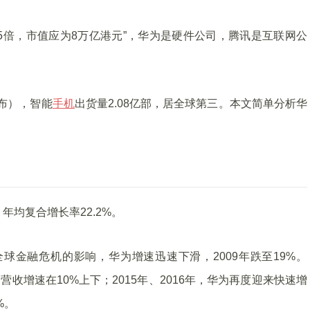
.5倍，市值应为8万亿港元”，华为是硬件公司，腾讯是互联网公
公布），智能
手机
出货量2.08亿部，居全球第三。本文简单分析华
%，年均复合增长率22.2%。
全球金融危机的影响，华为增速迅速下滑，2009年跌至19%。
营收增速在10%上下；2015年、2016年，华为再度迎来快速增
%。