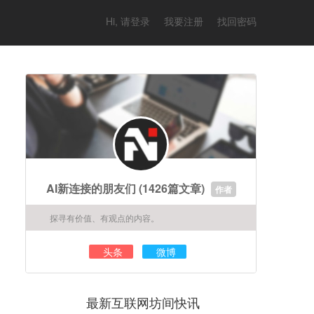
Hi, 请登录
我要注册
找回密码
AI新连接的朋友们
(1426篇文章)
作者
探寻有价值、有观点的内容。
头条
微博
最新互联网坊间快讯