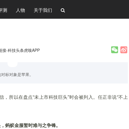
评测
人物
关于我们
链接-科技头条虎嗅APP
的对标对象是苹果。
，所以在盘点“未上市科技巨头”时会被列入。任正非说“不上
头，蚂蚁金服暂时难与之争锋。