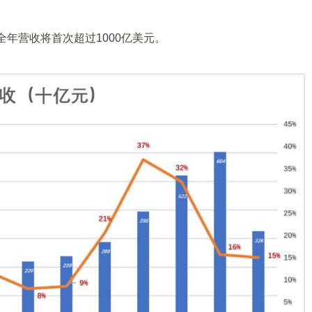
计全年营收将首次超过1000亿美元。