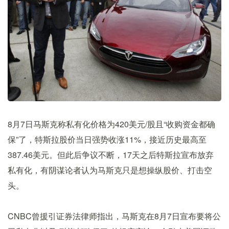
8月7日马斯克称私有化价格为420美元/股且“收购资金都确
保”了，特斯拉股价当日强势收涨11%，接近历史最高至
387.46美元。但此后争议不断，17天之后特斯拉宣布放弃
私有化，有阴谋论者认为马斯克只是想操纵股价、打击空
头。
CNBC曾援引证券法律师指出，马斯克在8月7日宣布要将公