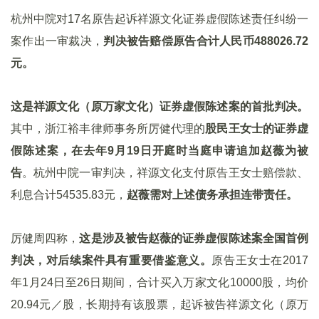
杭州中院对17名原告起诉祥源文化证券虚假陈述责任纠纷一
案作出一审裁决，
判决被告赔偿原告合计人民币488026.72
元。
这是祥源文化（原万家文化）证券虚假陈述案的首批判决。
其中，浙江裕丰律师事务所厉健代理的
股民王女士的证券虚
假陈述案，在去年9月19日开庭时当庭申请追加赵薇为被
告
。杭州中院一审判决，祥源文化支付原告王女士赔偿款、
利息合计54535.83元，
赵薇需对上述债务承担连带责任。
厉健周四称，
这是涉及被告赵薇的证券虚假陈述案全国首例
判决，对后续案件具有重要借鉴意义。
原告王女士在2017
年1月24日至26日期间，合计买入万家文化10000股，均价
20.94元／股，长期持有该股票，起诉被告祥源文化（原万