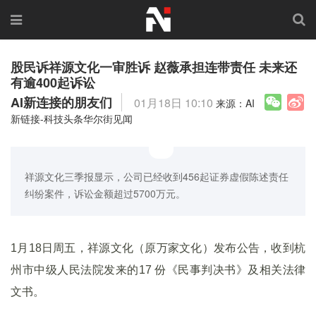
股民诉祥源文化一审胜诉 赵薇承担连带责任 未来还
有逾400起诉讼
AI新连接的朋友们
01月18日 10:10
来源：AI
新链接-科技头条华尔街见闻
祥源文化三季报显示，公司已经收到456起证券虚假陈述责任
纠纷案件，诉讼金额超过5700万元。
1月18日周五，祥源文化（原万家文化）发布公告，收到杭
州市中级人民法院发来的17 份《民事判决书》及相关法律
文书。