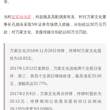
等。
当时
证监会决定
，对赵薇及其配偶黄有龙、时任万家文化董
事长孔德永采取5年证券市场禁入措施，分别处以30万元罚
款；对万家文化、龙薇传媒分别处以60万元罚款。
万家文化2016年11月28日停牌，停牌时万家文化股
价为18.83元。
2017年1月12日复牌后，万家文化连续两个交易日涨
停，第三、第四个交易日继续收涨，最高涨至25.00
元，涨幅高达32.77%。
2017年2月8日，万家文化再次停牌，停牌时股价为
20.13元，停牌期间公告股东股份转让比例由
29.135%变更为5.0396%。