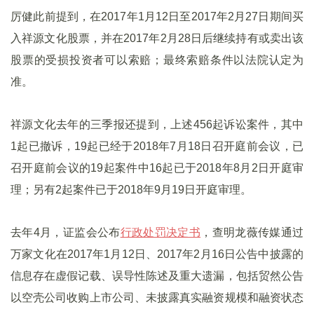
厉健此前提到，在2017年1月12日至2017年2月27日期间买
入祥源文化股票，并在2017年2月28日后继续持有或卖出该
股票的受损投资者可以索赔；最终索赔条件以法院认定为
准。
祥源文化去年的三季报还提到，上述456起诉讼案件，其中
1起已撤诉，19起已经于2018年7月18日召开庭前会议，已
召开庭前会议的19起案件中16起已于2018年8月2日开庭审
理；另有2起案件已于2018年9月19日开庭审理。
去年4月，证监会公布
行政处罚决定书
，查明龙薇传媒通过
万家文化在2017年1月12日、2017年2月16日公告中披露的
信息存在虚假记载、误导性陈述及重大遗漏，包括贸然公告
以空壳公司收购上市公司、未披露真实融资规模和融资状态