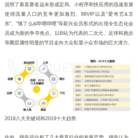
说明了垂直赛道远未形成定局。小程序和快应用的迅速发展
使得流量入口的竞争更加激烈。88VIP以及“爱奇艺&京
东”、“饿了么&哔哩哔哩”等新兴会员形式的出现令生态化会
员成为新的争夺焦点。以B站为代表的二次元、足球和跑步
等圈层属性明显的节目走向大众彰显小众市场的巨大潜力。
2018八大关键词和2019十大趋势
此外，报告还分析了几大垂直行业的发展态势。报告认为，