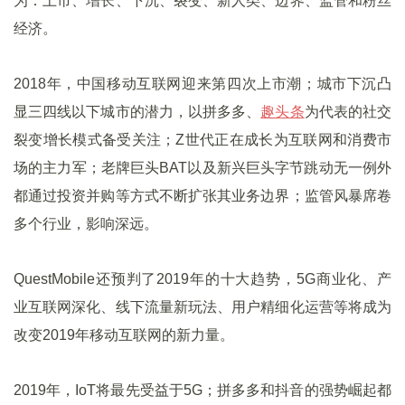
为：上市、增长、下沉、裂变、新人类、边界、监管和粉丝
经济。
2018年，中国移动互联网迎来第四次上市潮；城市下沉凸
显三四线以下城市的潜力，以拼多多、
趣头条
为代表的社交
裂变增长模式备受关注；Z世代正在成长为互联网和消费市
场的主力军；老牌巨头BAT以及新兴巨头字节跳动无一例外
都通过投资并购等方式不断扩张其业务边界；监管风暴席卷
多个行业，影响深远。
QuestMobile还预判了2019年的十大趋势，5G商业化、产
业互联网深化、线下流量新玩法、用户精细化运营等将成为
改变2019年移动互联网的新力量。
2019年，IoT将最先受益于5G；拼多多和抖音的强势崛起都