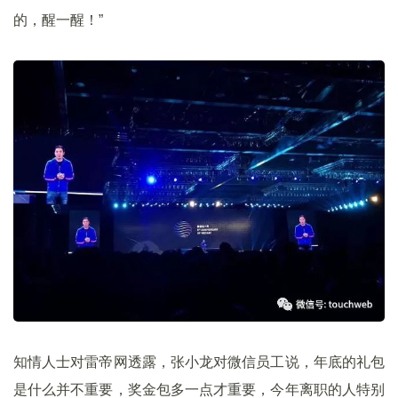
的，醒一醒！”
知情人士对雷帝网透露，张小龙对微信员工说，年底的礼包
是什么并不重要，奖金包多一点才重要，今年离职的人特别