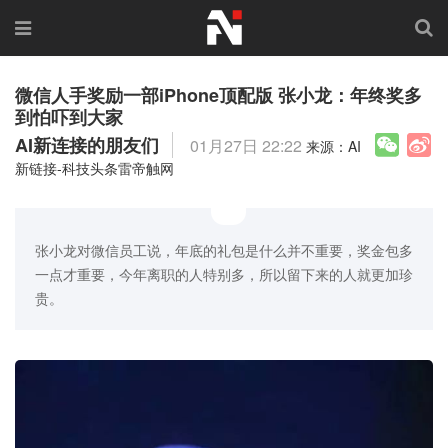
微信人手奖励一部iPhone顶配版 张小龙：年终奖多
到怕吓到大家
AI新连接的朋友们
01月27日 22:22
来源：AI
新链接-科技头条雷帝触网
张小龙对微信员工说，年底的礼包是什么并不重要，奖金包多
一点才重要，今年离职的人特别多，所以留下来的人就更加珍
贵。