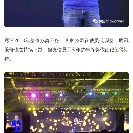
尽管2018年整体形势不好，各家公司在裁员或调整，腾讯
股价也在持续下跌，但微信员工今年的年终奖依然很值得期
待。