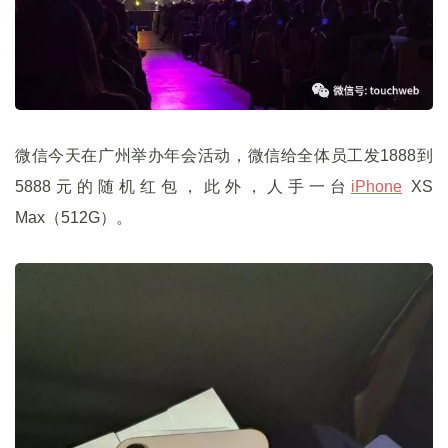
微信今天在广州举办年会活动，微信给全体员工发1888到
5888元的随机红包，此外，人手一台
iPhone
XS
Max（512G）。