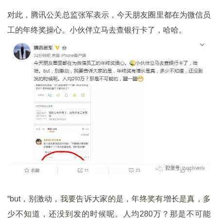
对此，腾讯公关总监张军表示，今天朋友圈里都在为微信员
工的年终奖操心。小伙伴立马去查银行卡了，哈哈。
“but，别激动，我要告诉大家的是，年终奖有增长是真，多
少不知道，还没到发的时候呢。人均280万？那是不可能