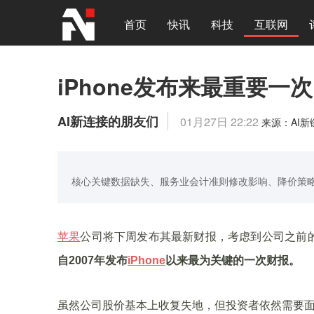
首页
快讯
科技
互联网
iPhone发布来最重要
AI新连接的朋友们
01月27日 22:22
来源：AI
核心关键数据缺失、服务业会计准则修改影响、降价策
苹果
公司将下周发布其最新财报，考虑到公司之前
自2007年发布
iPhone
以来最为关键的一次财报。
虽然公司股价基本上收复失地，但投资者依然需要