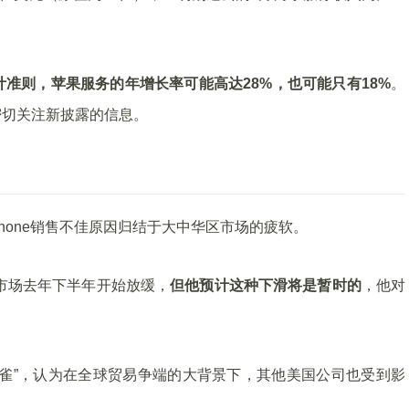
计准则，苹果服务的年增长率可能高达28%，也可能只有18%
。
密切关注新披露的信息。
Phone销售不佳原因归结于大中华区市场的疲软。
国市场去年下半年开始放缓，
但他预计这种下滑将是暂时的
，他对
雀”，认为在全球贸易争端的大背景下，其他美国公司也受到影