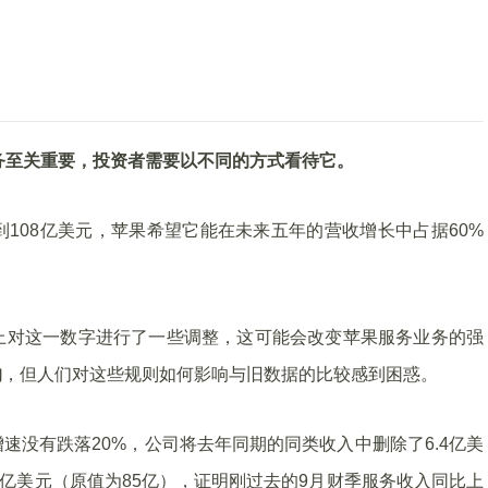
务至关重要，投资者需要以不同的方式看待它。
108亿美元，苹果希望它能在未来五年的营收增长中占据60%
上对这一数字进行了一些调整，这可能会改变苹果服务业务的强
的
，但人们对这些规则如何影响与旧数据的比较感到困惑。
速没有跌落20%，公司将去年同期的同类收入中删除了6.4亿美
9亿美元（原值为85亿），证明刚过去的9月财季服务收入同比上