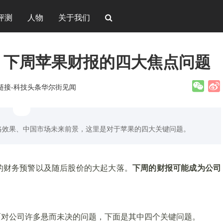
评测
人物
关于我们
一次 下周苹果财报的四大焦点问题
新链接-科技头条华尔街见闻
略效果、中国市场未来前景，这里是对于苹果的四大关键问题。
的财务预警以及随后股价的大起大落。
下周的财报可能成为公司
面对公司许多悬而未决的问题，下面是其中四个关键问题。