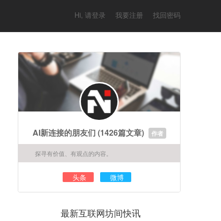
Hi, 请登录
我要注册
找回密码
AI新连接的朋友们
(1426篇文章)
作者
探寻有价值、有观点的内容。
头条
微博
最新互联网坊间快讯