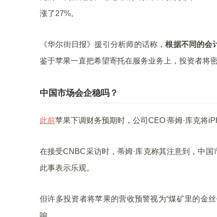
涨了27%。
《华尔街日报》援引分析师的话称，
根据不同的会
鉴于苹果一直把希望寄托在服务业务上，投资者将
中国市场会企稳吗？
此前
苹果下调财务预期时，公司CEO 蒂姆·库克将i
在接受CNBC采访时，蒂姆·库克称其注意到，中
此事表示乐观。
但许多投资者将苹果的营收预警视为“煤矿里的金丝
响。