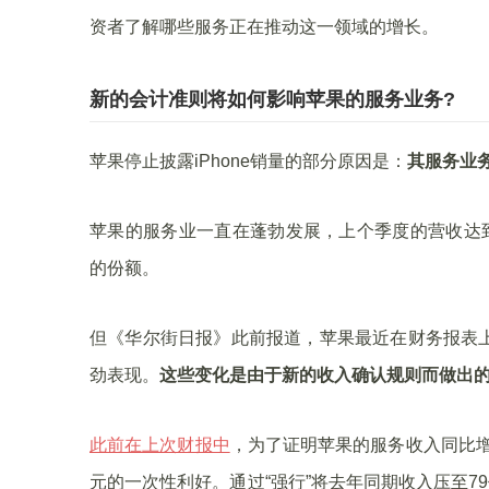
资者了解哪些服务正在推动这一领域的增长。
新的会计准则将如何影响苹果的服务业务?
苹果停止披露iPhone销量的部分原因是：
其服务业
苹果的服务业一直在蓬勃发展，上个季度的营收达到
的份额。
但《华尔街日报》此前报道，苹果最近在财务报表
劲表现。
这些变化是由于新的收入确认规则而做出
此前在上次财报中
，为了证明苹果的服务收入同比增
元的一次性利好。通过“强行”将去年同期收入压至7