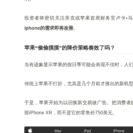
投资者将密切关注库克或苹果首席财务官卢卡•马埃斯特里
iphone的需求即将改善
。
苹果“偷偷摸摸”的降价策略奏效了吗？
当有迹象显示苹果的假日季可能会表现不佳时，人们注
传统上苹果不打折，尤其是几个月前才推出的新机
于是，苹果开始为以旧换新交易做广告。把消费者的
部iPhone XR，而不是它的零售价750美元。