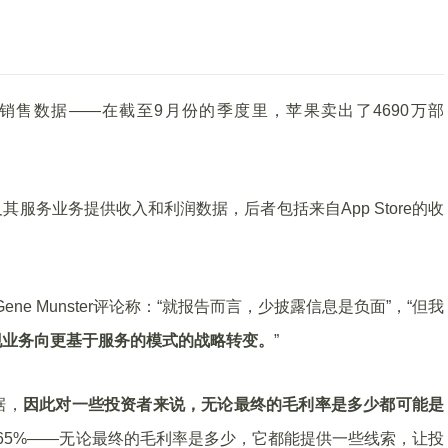
售数据——在截至9月份的季度里，苹果卖出了4690万部
服务业务提供收入和利润数据，后者包括来自App Store的收
Gene Munster评论称：“就报告而言，少披露信息是负面”，“但我
现业务向更基于服务的模式的战略转变。
”
据，
因此对一些投资者来说，无论最终的毛利率是多少都可能是
达到65%——无论最终的毛利率是多少，它都能提供一些线索，让投