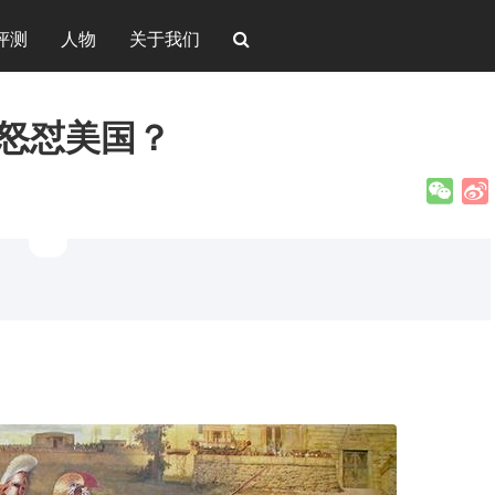
评测
人物
关于我们
 怒怼美国？