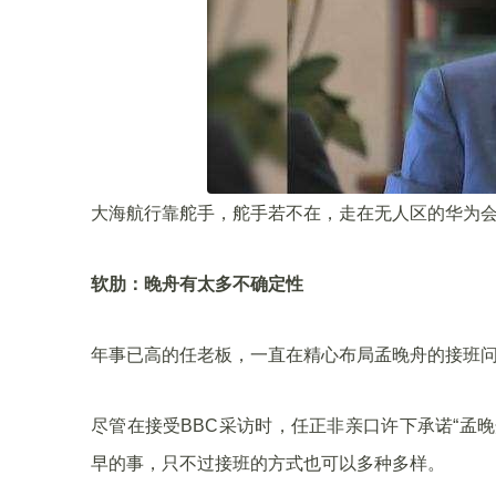
大海航行靠舵手，舵手若不在，走在无人区的华为
软肋：晚舟有太多不确定性
年事已高的任老板，一直在精心布局孟晚舟的接班
尽管在接受BBC采访时，任正非亲口许下承诺“孟
早的事，只不过接班的方式也可以多种多样。