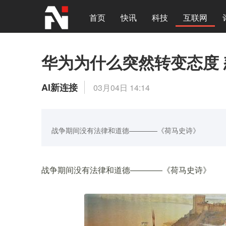
首页
快讯
科技
互联网
华为为什么突然转变态度
AI新连接
03月04日 14:14
战争期间没有法律和道德————《荷马史诗》
战争期间没有法律和道德————《荷马史诗》