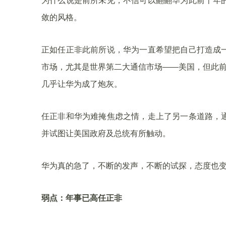
为什么说是前所未见，不信可以翻翻华为此前十年
敛的风格。
正如任正非此前所说，华为一直希望把自己打造成
市场，尤其是世界第二大通信市场——美国，但此前
几乎让华为成了炮灰。
任正非和华为难掩焦虑之情，走上了另一条道路，
并试图让美国政府及总统有所触动。
华为真的急了，不断的发声，不断的试探，态度也
弱点：年事已高任正非