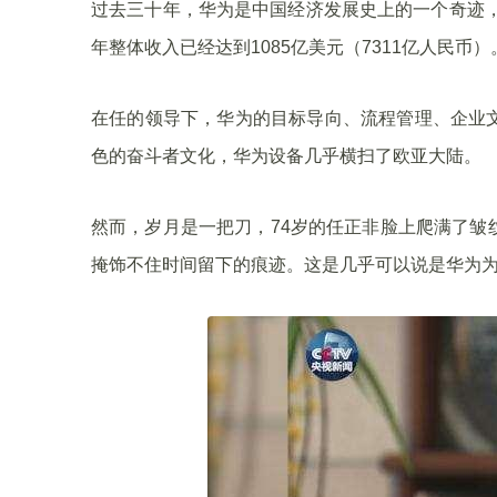
过去三十年，华为是中国经济发展史上的一个奇迹，
年整体收入已经达到1085亿美元（7311亿人民币
在任的领导下，华为的目标导向、流程管理、企业
色的奋斗者文化，华为设备几乎横扫了欧亚大陆。
然而，岁月是一把刀，74岁的任正非脸上爬满了皱
掩饰不住时间留下的痕迹。这是几乎可以说是华为