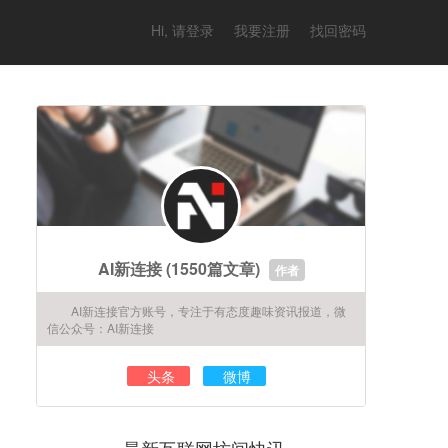
Hi, 请登录
我要注册
找回密码
AI新连接
(1550篇文章)
作者
AI新连接官方账号，专注于有态度趣味资讯报道，微
信公众号：AI新连接
头条
微博