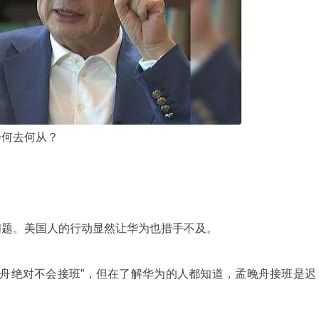
会何去何从？
问题。美国人的行动显然让华为也措手不及。
晚舟绝对不会接班”，但在了解华为的人都知道，孟晚舟接班是迟