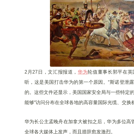
2月27日，文汇报报道，
华为
轮值董事长郭平在英
听，这是美国打击华为的第一个原因。“斯诺登泄
的。这些文件还显示，美国国家安全局与一些特定的
能够“访问分布在全球各地的高容量国际光缆、交换机
华为长公主孟晚舟在加拿大被扣之后，华为多位高
全球各大媒体上发声，而且措辞愈发激烈。