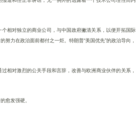
的报道和任正非讲话，无一例外的透露着一个技术公司理性而内
一个相对独立的商业公司，与中国政府撇清关系，以便开拓国际
的努力在政治面前都付之一炬。特朗普“美国优先”的政治导向，
通过相对激烈的公关手段和言辞，改善与欧洲商业伙伴的关系，
变的愈发强硬。