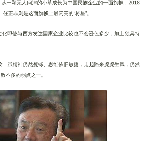
从一颗无人问津的小草成长为中国民族企业的一面旗帜，2018
）。任正非则是这面旗帜上最闪亮的“将星”。
文化即使与西方发达国家企业比较也不会逊色多少，加上独具特
纹，虽精神仍然矍铄、思维依旧敏捷，走起路来虎虎生风，仍然
为数不多的弱点之一。