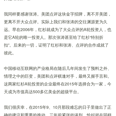
我同样要感谢张涛。美团点评这块金字招牌，离不开美团，
更离不开大众点评。实际上我们和张涛的交往渊源更为久
远。早在2006年，红杉就成为了大众点评的A轮投资人，也
是它A轮的唯一投资人。那次张涛甚至给了红杉“特别折
扣”。后来的一切，证明了红杉和张涛、点评的合作成就了
彼此。
中国移动互联网的产业格局在随后几年间发生了预料之外、
情理之中的巨变，美团和点评棋逢对手，最终又握手言和。
这两家红杉A轮投资的企业最终在2015年选择合为一家，今
天成为市值高达500多亿美金的超级平台。
我们很庆幸，在2015年9、10月那段难忘的日子里做出了正
确的建议和重要的推动。三年前紧张的谈判，恰好就在同样