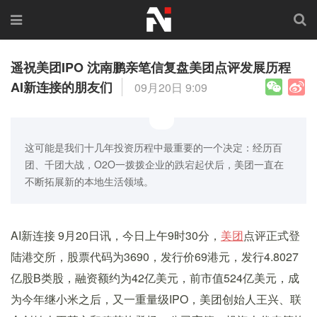
遥祝美团IPO 沈南鹏亲笔信复盘美团点评发展历程
AI新连接的朋友们
09月20日 9:09
这可能是我们十几年投资历程中最重要的一个决定：经历百
团、千团大战，O2O一拨拨企业的跌宕起伏后，美团一直在
不断拓展新的本地生活领域。
AI新连接 9月20日讯，今日上午9时30分，
美团
点评正式登
陆港交所，股票代码为3690，发行价69港元，发行4.8027
亿股B类股，融资额约为42亿美元，前市值524亿美元，成
为今年继小米之后，又一重量级IPO，美团创始人王兴、联