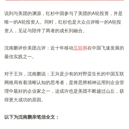
说到与美团的渊源，红杉中国参与了美团的A轮投资，并是
唯一的A轮投资人。同时，红杉也是大众点评唯一的A轮投
资人，见证与陪伴了两者的成长到融合。
沈南鹏评价美团点评：近十年移动
互联网
在中国飞速发展的
最佳实践之一。
对于王兴，沈南鹏说：王兴是少有的对野蛮生长的中国互联
网格局有着清晰认知的思考者，是将思辨精神运用到企业管
理中最好的企业家之一，这或许也是美团不断越过山丘，获
得更大成功的原因。
以下为沈南鹏亲笔信全文：