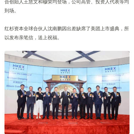
合创始人王慧文和穆荣均登场，公司高管、投资人代表等均
到场。
红杉资本全球合伙人沈南鹏因出差缺席了美团上市盛典，所
以发布亲笔信，送上祝福。