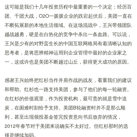
这可能是我们十几年投资历程中最重要的一个决定：经历百
团、千团大战，O2O一拨拨企业的跌宕起伏后，美团一直在
不断拓展新的本地生活领域。在这场混战中，王兴带领团队
越战越勇，硬是在白热化的竞争中杀出一条血路。可以说，
王兴是少有的对野蛮生长的中国互联网格局有着清晰认知的
思考者，是将思辨精神运用到企业管理中最好的企业家之
一，这或许也是美团不断越过山丘，获得更大成功的原因。
感谢王兴始终把红杉当作并肩作战的战友，看重我们的建议
和帮助。红杉也一路支持美团，参与了他们的每一轮融资。
在红杉的价值观里，作为投资机构，最可贵的就是雪中送
炭，在困难时刻给予支持。美团B轮融资时并不是那么顺
利，甚至出现领投基金签完投资意向书后放弃的情况，
2012年春节对于美团来说确实不太好过。但红杉那时的选
择是继续加码。