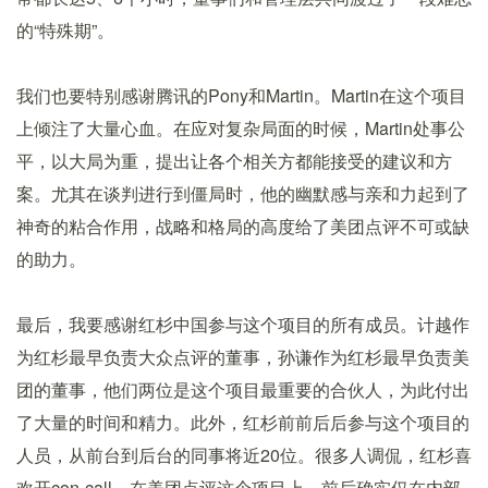
的“特殊期”。
我们也要特别感谢腾讯的Pony和Martin。Martin在这个项目
上倾注了大量心血。在应对复杂局面的时候，Martin处事公
平，以大局为重，提出让各个相关方都能接受的建议和方
案。尤其在谈判进行到僵局时，他的幽默感与亲和力起到了
神奇的粘合作用，战略和格局的高度给了美团点评不可或缺
的助力。
最后，我要感谢红杉中国参与这个项目的所有成员。计越作
为红杉最早负责大众点评的董事，孙谦作为红杉最早负责美
团的董事，他们两位是这个项目最重要的合伙人，为此付出
了大量的时间和精力。此外，红杉前前后后参与这个项目的
人员，从前台到后台的同事将近20位。很多人调侃，红杉喜
欢开con-call。在美团点评这个项目上，前后确实仅在内部