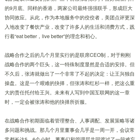
的9月底、同样的香港，两家公司最终强强联手，形成巨大
协同效应。从此，作为本地服务中的佼佼者，美团点评更深
入地改变了餐饮产业，改变了许多人的生活和消费方式，践
行着“eat better，live better”的理念和初心。
战略合作之后的几个月里实行的是联席CEO制，对于刚刚
战略合作的两个巨头，这一特殊制度显然是合适的安排。但
不久后，张涛就做出了一个非常了不起的决定：让王兴独自
操盘。这是一个艰难的抉择，但张涛和红杉一样，把这么重
大的责任托付给王兴。未来有人写到中国互联网的这一章
时，一定会被张涛和他的抉择所折服。
在战略合作初期面临着管理整合、人事调配、发展策略等诸
多问题和挑战。那几个月里董事会几乎是一周一开，会议常
常都长达5、6个小时，董事们和管理层共同渡过了一段难忘