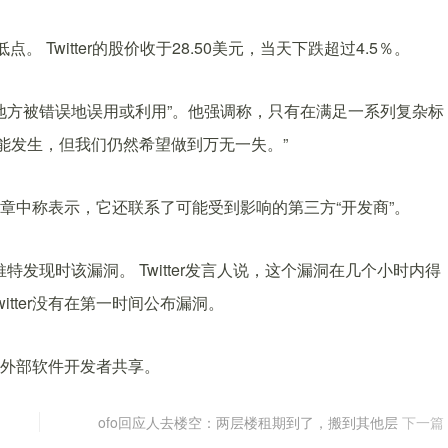
 Twitter的股价收于28.50美元，当天下跌超过4.5％。
地方被错误地误用或利用”。他强调称，只有在满足一系列复杂标
能发生，但我们仍然希望做到万无一失。”
客文章中称表示，它还联系了可能受到影响的第三方“开发商”。
，推特发现时该漏洞。 Twitter发言人说，这个漏洞在几个小时内得
tter没有在第一时间公布漏洞。
未与外部软件开发者共享。
ofo回应人去楼空：两层楼租期到了，搬到其他层
下一篇