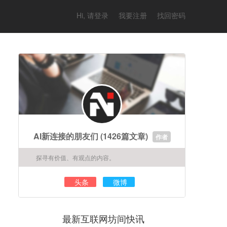
Hi, 请登录
我要注册
找回密码
AI新连接的朋友们
(1426篇文章)
作者
探寻有价值、有观点的内容。
头条
微博
最新互联网坊间快讯