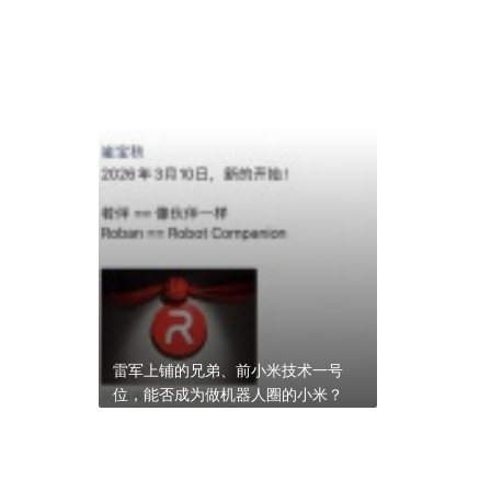
雷军上铺的兄弟、前小米技术一号
位，能否成为做机器人圈的小米？