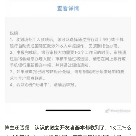
博主还透露，
认识的独立开发者基本都收到了
。“收回怎么