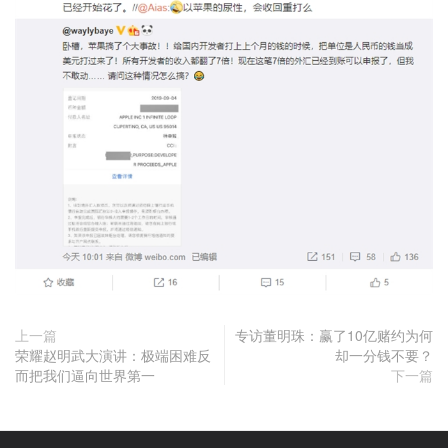
上一篇
专访董明珠：赢了10亿赌约为何
荣耀赵明武大演讲：极端困难反
却一分钱不要？
而把我们逼向世界第一
下一篇