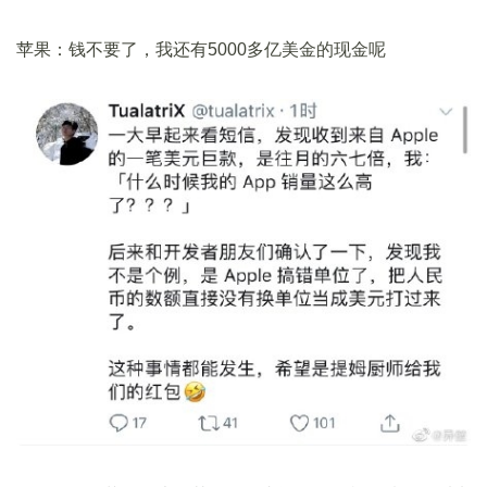
苹果：钱不要了，我还有5000多亿美金的现金呢