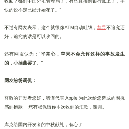
收回？都到中国外汇管理局了，有些直接到银行账上了，手
快的说不定已经开始花了。”
不过有网友表示，这个就很像ATM自动吐钱，
苹果
不追究还
好，追究的话是可以收回的。
还有网友认为：“
平常心，苹果不会允许这样的事故发生
的，小插曲罢了。
”
网友纷纷调侃：
尊敬的开发者您好，我谨代表 Apple 为此次给您造成的困扰
感到抱歉， 您有权保留你本次收到的汇款，谢谢。
库克给国内开发者的中秋献礼，有心了