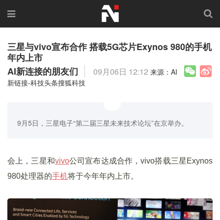
三星与vivo宣布合作 搭载5G芯片Exynos 980的手机
年内上市
AI新连接的朋友们
09月06日 12:12
来源：AI
新链接-科技头条搜狐科技
9月5日，三星电子“第二届三星未来技术论坛”在京举办。
会上，三星和
vivo
公司宣布达成合作，vivo搭载三星Exynos
980处理器的
手机
将于今年年内上市。