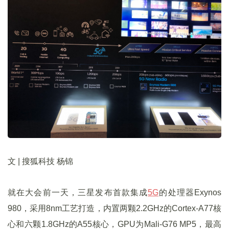
文 | 搜狐科技 杨锦
就在大会前一天，三星发布首款集成
5G
的处理器Exynos
980，采用8nm工艺打造，内置两颗2.2GHz的Cortex-A77核
心和六颗1.8GHz的A55核心，GPU为Mali-G76 MP5，最高