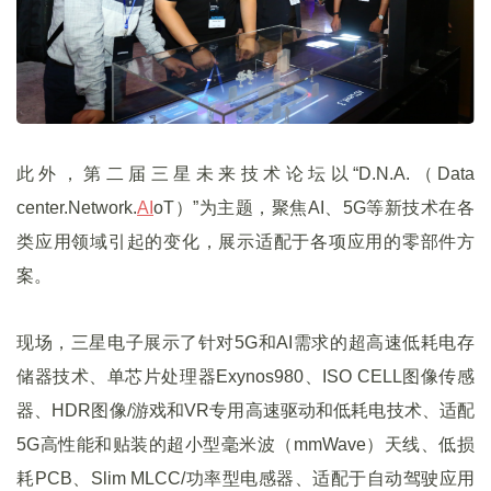
此外，第二届三星未来技术论坛以“D.N.A.（Data
center.Network.
AI
oT）”为主题，聚焦AI、5G等新技术在各
类应用领域引起的变化，展示适配于各项应用的零部件方
案。
现场，三星电子展示了针对5G和AI需求的超高速低耗电存
储器技术、单芯片处理器Exynos980、ISO CELL图像传感
器、HDR图像/游戏和VR专用高速驱动和低耗电技术、适配
5G高性能和贴装的超小型毫米波（mmWave）天线、低损
耗PCB、Slim MLCC/功率型电感器、适配于自动驾驶应用