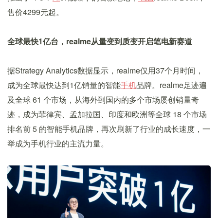
售价4299元起。
全球最快
1亿台，realme从量变到质变开启
笔电
新赛道
据Strategy Analytics数据显示，realme仅用37个月时间，
成为全球最快达到1亿销量的智能
手机
品牌。realme足迹遍
及全球 61 个市场，从海外到国内的多个市场屡创销量奇
迹，成为菲律宾、孟加拉国、印度和欧洲等全球 18 个市场
排名前 5 的智能手机品牌，再次刷新了行业的成长速度，一
举成为手机行业的主流力量。