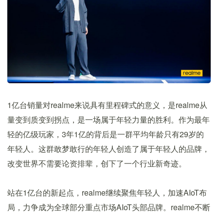
1亿台销量对realme来说具有里程碑式的意义，是realme从
量变到质变到拐点，是一场属于年轻力量的胜利。作为最年
轻的亿级玩家，3年1亿的背后是一群平均年龄只有29岁的
年轻人。这群敢梦敢行的年轻人创造了属于年轻人的品牌，
改变世界不需要论资排辈，创下了一个行业新奇迹。
站在1亿台的新起点，realme继续聚焦年轻人，加速AIoT布
局，力争成为全球部分重点市场AIoT头部品牌。realme不断