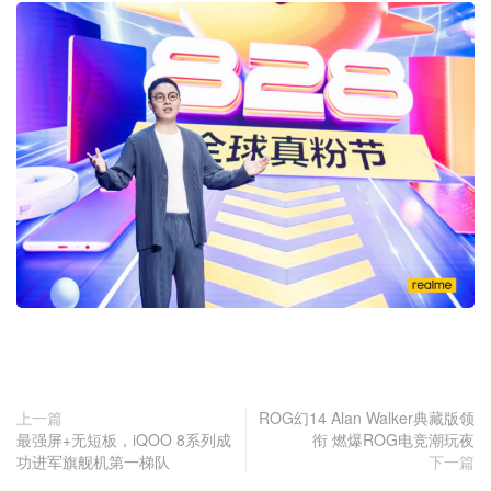
上一篇
ROG幻14 Alan Walker典藏版领
最强屏+无短板，iQOO 8系列成
衔 燃爆ROG电竞潮玩夜
功进军旗舰机第一梯队
下一篇