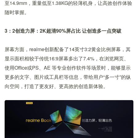
至14.9mm，重量低至1.38KG的轻薄机身，让高效创作体验
随时掌握。
3：2创造力屏：2
K超清
90%
屏占比
让创造多一点突破
屏幕方面，realme创新配备了14英寸3:2黄金比例屏幕，其
显示面积相较于传统16:9屏幕多出了7.4%，在浏览网页、
使用Office或PS、AE 等专业创作软件等场景时，能够显示
更多的文字、图片或工具栏等信息，带给用户“多一寸”的纵
向空间，打造了更友好、更高效的创造新体验。