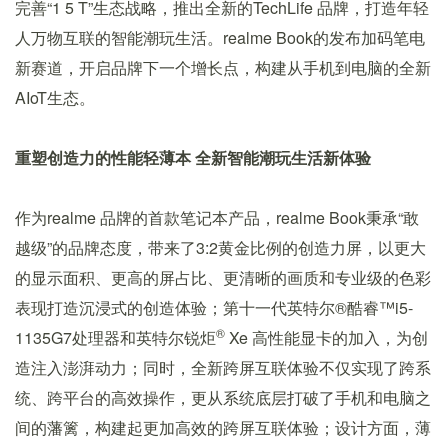
完善“1 5 T”生态战略，推出全新的TechLife 品牌，打造年轻
人万物互联的智能潮玩生活。realme Book的发布加码笔电
新赛道，开启品牌下一个增长点，构建从手机到电脑的全新
AIoT生态。
重塑创造力的性能轻薄本 全新智能潮玩生活新体验
作为realme 品牌的首款笔记本产品，realme Book秉承“敢
越级”的品牌态度，带来了3:2黄金比例的创造力屏，以更大
的显示面积、更高的屏占比、更清晰的画质和专业级的色彩
表现打造沉浸式的创造体验；第十一代英特尔®酷睿™️i5-
®
1135G7处理器和英特尔锐炬
Xe 高性能显卡的加入，为创
造注入澎湃动力；同时，全新跨屏互联体验不仅实现了跨系
统、跨平台的高效操作，更从系统底层打破了手机和电脑之
间的藩篱，构建起更加高效的跨屏互联体验；设计方面，薄