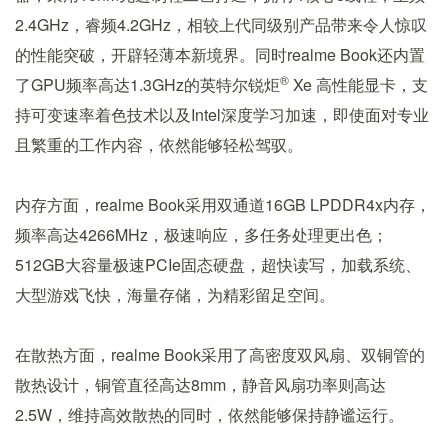
2.4GHz，睿频4.2GHz，相较上代同级别产品带来令人惊叹
的性能突破，开辟轻薄本新境界。同时realme Book还内置
®
了GPU频率高达1.3GHz的英特尔锐炬
Xe 高性能显卡，支
持可变速率着色技术以及Intel深度学习加速，即使面对专业
且繁重的工作内容，依然能够轻松驾驭。
内存方面，realme Book采用双通道16GB LPDDR4x内存，
频率高达4266MHz，极速响应，多任务处理更出色；
512GB大容量极速PCIe固态硬盘，超快读写，加载系统、
大型游戏飞快，海量存储，为精彩留足空间。
在散热方面，realme Book采用了高密度双风扇、双铜管的
散热设计，铜管直径高达8mm，静音风扇功率则高达
2.5W，维持高效散热的同时，依然能够保持静谧运行。