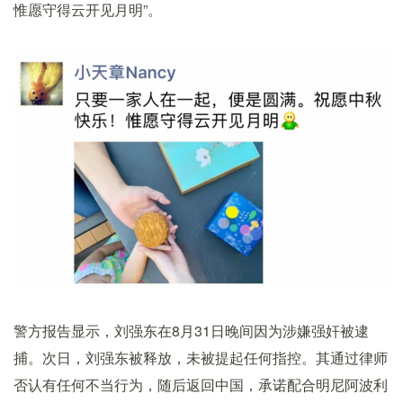
惟愿守得云开见月明”。
警方报告显示，刘强东在8月31日晚间因为涉嫌强奸被逮
捕。次日，刘强东被释放，未被提起任何指控。其通过律师
否认有任何不当行为，随后返回中国，承诺配合明尼阿波利