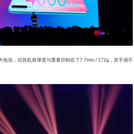
电池，但其机身厚度与重量控制在了7.7mm / 172g，其手感不