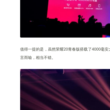
值得一提的是，虽然荣耀20青春版搭载了4000毫安大
言而喻，相当不错。