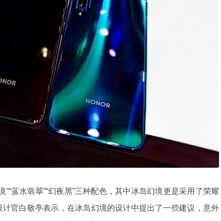
”“蓝水翡翠”“幻夜黑”三种配色，其中冰岛幻境更是采用了荣耀
点。设计官白敬亭表示，在冰岛幻境的设计中提出了一些建议，意外