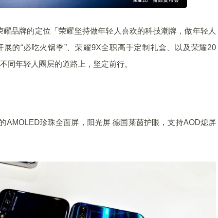
荣耀品牌的定位「荣耀坚持做年轻人喜欢的科技潮牌，做年轻人
开展的“必吃火锅季”、荣耀9X全职高手定制礼盒、以及荣耀20
。在突破不同年轻人圈层的道路上，坚定前行。
的AMOLED珍珠全面屏，阳光屏 德国莱茵护眼，支持AOD熄屏