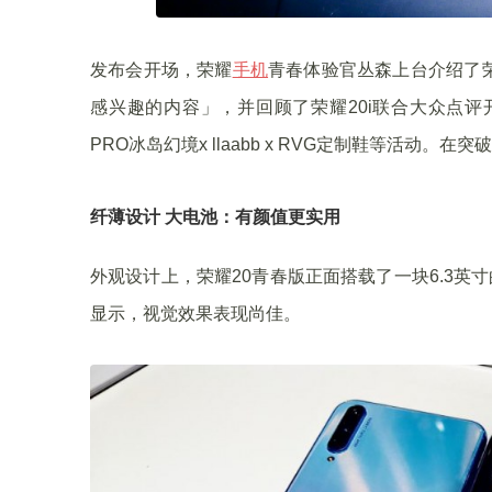
发布会开场，荣耀
手机
青春体验官丛森上台介绍了
感兴趣的内容」，并回顾了荣耀20i联合大众点评
PRO冰岛幻境x llaabb x RVG定制鞋等活动
纤薄设计 大电池：有颜值更实用
外观设计上，荣耀20青春版正面搭载了一块6.3英寸
显示，视觉效果表现尚佳。