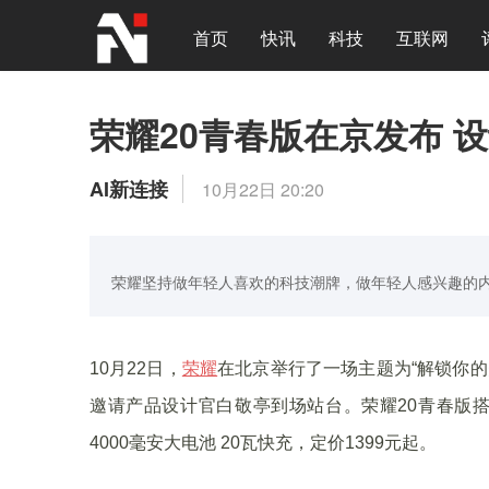
首页
快讯
科技
互联网
荣耀20青春版在京发布 
AI新连接
10月22日 20:20
荣耀坚持做年轻人喜欢的科技潮牌，做年轻人感兴趣的
10月22日，
荣耀
在北京举行了一场主题为“解锁你的
邀请产品设计官白敬亭到场站台。荣耀20青春版搭载了
4000毫安大电池 20瓦快充，定价1399元起。