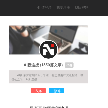
Hi, 请登录
我要注册
找回密码
AI新连接
(1550篇文章)
作者
AI新连接官方账号，专注于有态度趣味资讯报道，微
信公众号：AI新连接
头条
微博