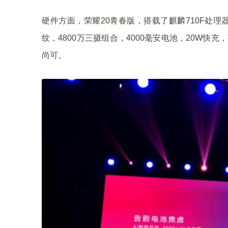
硬件方面，荣耀20青春版，搭载了麒麟710F处理器，
纹，4800万三摄组合，4000毫安电池，20W快充，
尚可。