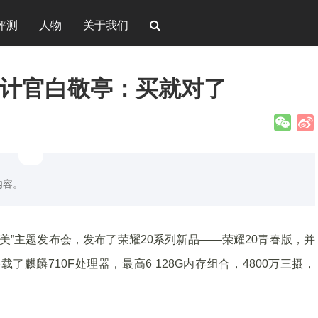
评测
人物
关于我们
设计官白敬亭：买就对了
内容。
美”主题发布会，发布了荣耀20系列新品——荣耀20青春版，并
麒麟710F处理器，最高6 128G内存组合，4800万三摄，