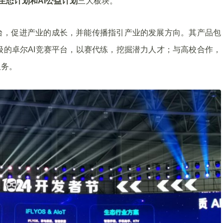
I生态计划和AI公益计划
三大板块。
台，促进产业的成长，并能传播指引产业的发展方向。其产品包
升级的卓尔AI竞赛平台，以赛代练，挖掘潜力人才；与高校合作，
服务。