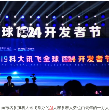
人，而报名参加科大讯飞举办的
AI
大赛参赛人数也由去年的一万人