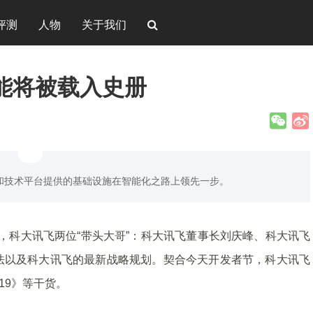
评测
人物
关于我们
能将被载入史册
和技术平台提供的基础设施在智能化之路上领先一步。
召开，科大讯飞两位“带头大哥”：科大讯飞董事长刘庆峰、科大讯飞
法以及科大讯飞的最新战略规划。契合今天开发者节，科大讯飞
019》等干货。