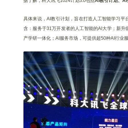
据了解，科大讯飞1024计划3.0包括
AI教引计划、A
具体来说，AI教引计划，旨在打造人工智能学习平
含：服务于31万开发者的人工智能的AI大学；新
产学研一体化；AI服务市场，可提供超50种AI行业