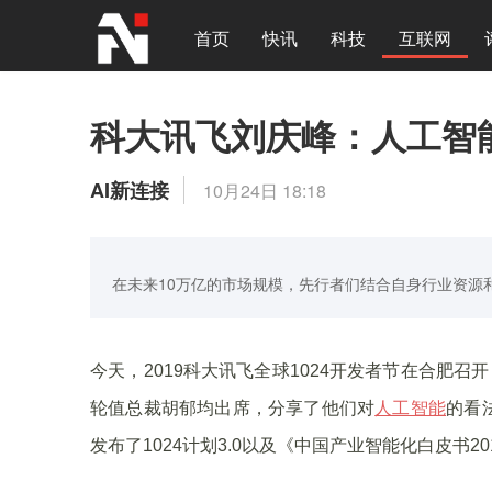
首页
快讯
科技
互联网
科大讯飞刘庆峰：人工智
AI新连接
10月24日 18:18
在未来10万亿的市场规模，先行者们结合自身行业资源
今天，2019科大讯飞全球1024开发者节在合肥
轮值总裁胡郁均出席，分享了他们对
人工智能
的看
发布了1024计划3.0以及《中国产业智能化白皮书2