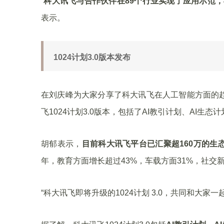
“
科大讯飞与合作伙伴在89个行业实现了应用示范，我
表示。
1024计划3.0版本发布
在刘庆峰为大家分享了科大讯飞在人工智能方面的
飞1024计划3.0版本，包括了AI教引计划、AI生态
胡郁表示，
目前科大讯飞平台已汇聚超160万的生
年，教育方面增长超过43%，车载方面31%，社交
“科大讯飞即将升级的1024计划 3.0，共同和大