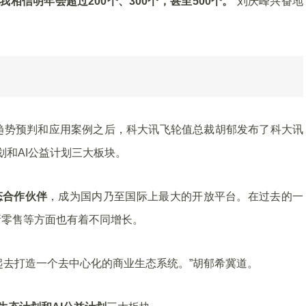
相信明年会超过200个、300个，甚至500个。
”刘庆峰兴奋地
趋势预判和应用案例之后，科大讯飞轮值总裁胡郁发布了科大讯
计划和AI公益计划三大板块。
态合作伙伴
，成为国内乃至国际上最大的开放平台。在过去的一
新零售等方面也有着不同增长。
家一起去打造一个去中心化的商业生态系统。”胡郁希冀道。