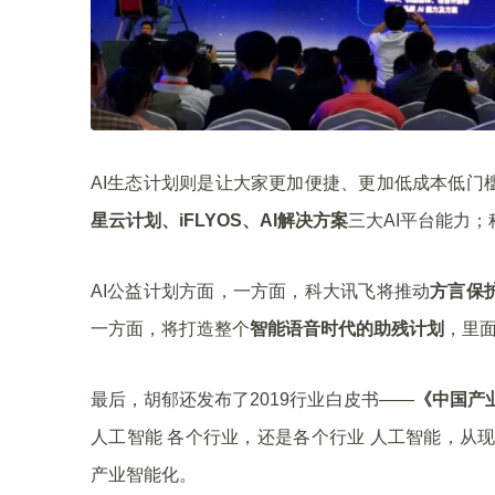
AI生态计划则是让大家更加便捷、更加低成本低门
星云计划、iFLYOS、AI解决方案
三大AI平台能力
AI公益计划方面，一方面，科大讯飞将推动
方言保
一方面，将打造整个
智能语音时代的助残计划
，里
最后，胡郁还发布了2019行业白皮书——
《中国产业
人工智能 各个行业，还是各个行业 人工智能，从
产业智能化。