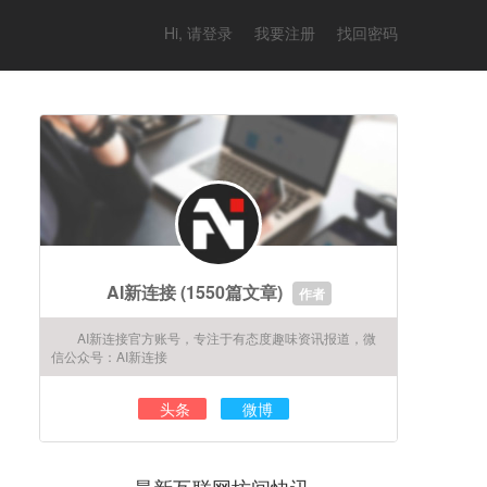
Hi, 请登录
我要注册
找回密码
AI新连接
(1550篇文章)
作者
AI新连接官方账号，专注于有态度趣味资讯报道，微
信公众号：AI新连接
头条
微博