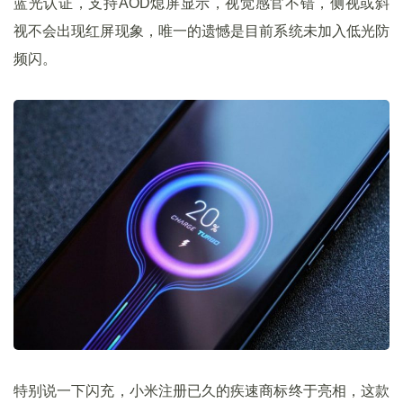
蓝光认证，支持AOD熄屏显示，视觉感官不错，侧视或斜
视不会出现红屏现象，唯一的遗憾是目前系统未加入低光防
频闪。
特别说一下闪充，小米注册已久的疾速商标终于亮相，这款