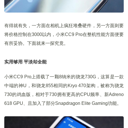
有得就有失，一方面在相机上疯狂堆叠硬件，另一方面则要
将价格控制在3000以内，小米CC9 Pro在整机性能方面便要
有所妥协。下面就来一探究竟。
实用够用 平淡却全能
小米CC9 Pro上搭载了一颗8纳米的骁龙730G，这算是一款
中端的神U，和骁龙855相同的Kryo 470架构，被称为骁龙
730的鸡血版，相对于730拥有更高的CPU频率、新Adreno
618 GPU、且加入了部分Snapdragon Elite Gaming功能。