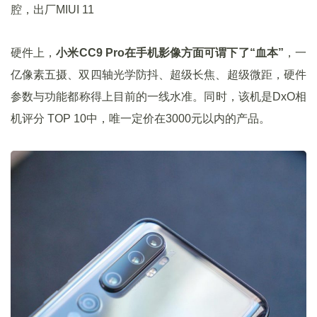
腔，出厂MIUI 11
硬件上，
小米CC9 Pro在手机影像方面可谓下了“血本”
，一
亿像素五摄、双四轴光学防抖、超级长焦、超级微距，硬件
参数与功能都称得上目前的一线水准。同时，该机是DxO相
机评分 TOP 10中，唯一定价在3000元以内的产品。