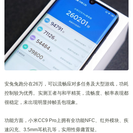
安兔兔跑分在26万，可以流畅应对多任务及大型游戏，功耗
控制较为优秀。实测王者与和平精英，流畅度、帧率表现都
很稳定，未出现明显掉帧丢包现象。
功能方面，小米CC9 Pro上拥有全功能NFC、红外模块、疾
速闪充、3.5mm耳机孔等，实用性毋庸置疑。