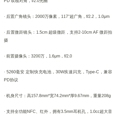
PD 双核对角，f/2.0光圈
· 后置广角镜头：2000万像素，117°超广角，f/2.2，1.0μm
· 后置微距镜头：1.5cm 超级微距，支持2-10cm AF 微距拍
摄
· 前置摄像头：3200万，1.6μm，f/2.0
· 5260毫安 定制快充电池，30W疾速闪充，Type-C，兼容
PD协议
· 机身尺寸：高157.8mm*宽74.2mm*厚9.67mm，重量208g
· 支持全功能NFC、红外，拥有3.5mm耳机孔，1.0cc超大音