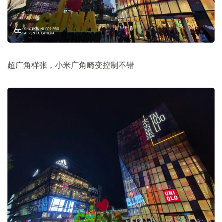
超广角样张，小米广角畸变控制不错