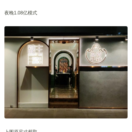
夜晚1.08亿模式
上图原尺寸截取