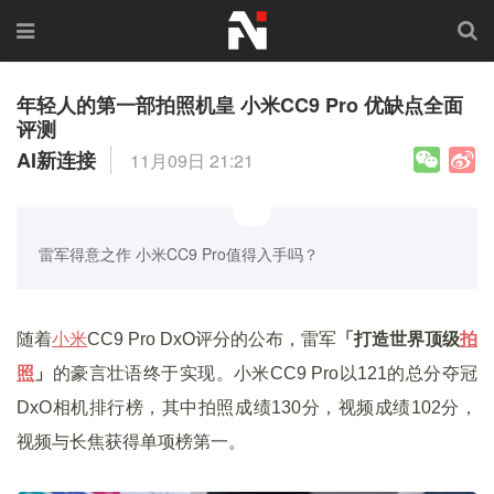
年轻人的第一部拍照机皇 小米CC9 Pro 优缺点全面
评测
AI新连接
11月09日 21:21
雷军得意之作 小米CC9 Pro值得入手吗？
随着
小米
CC9 Pro DxO评分的公布，雷军
「打造世界顶级
拍
照
」
的豪言壮语终于实现。小米CC9 Pro以121的总分夺冠
DxO相机排行榜，其中拍照成绩130分，视频成绩102分，
视频与长焦获得单项榜第一。