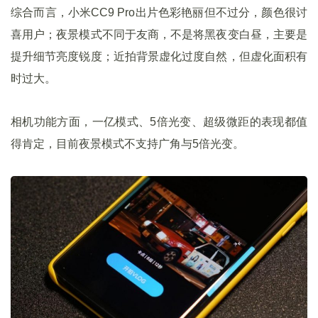
综合而言，小米CC9 Pro出片色彩艳丽但不过分，颜色很讨
喜用户；夜景模式不同于友商，不是将黑夜变白昼，主要是
提升细节亮度锐度；近拍背景虚化过度自然，但虚化面积有
时过大。
相机功能方面，一亿模式、5倍光变、超级微距的表现都值
得肯定，目前夜景模式不支持广角与5倍光变。