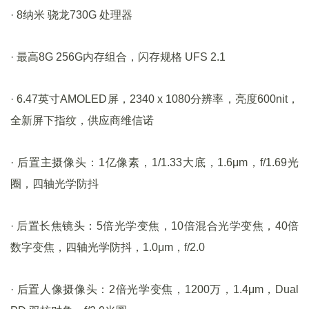
· 8纳米 骁龙730G 处理器
· 最高8G 256G内存组合，闪存规格 UFS 2.1
· 6.47英寸AMOLED屏，2340 x 1080分辨率，亮度600nit，
全新屏下指纹，供应商维信诺
· 后置主摄像头：1亿像素，1/1.33大底，1.6μm，f/1.69光
圈，四轴光学防抖
· 后置长焦镜头：5倍光学变焦，10倍混合光学变焦，40倍
数字变焦，四轴光学防抖，1.0μm，f/2.0
· 后置人像摄像头：2倍光学变焦，1200万，1.4μm，Dual