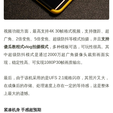
视频功能方面，最高支持4K 30帧格式视频，支持微距、超
广角、2倍变焦、5倍变焦、超级防抖等模式拍摄，并且
支持
傻瓜教程式vlog拍摄模式
，多种模板可选，可玩性很高。其
中超级防抖模式是通过2000万超广角摄像头裁剪画面实
现，稳定性高、可实现1080P30帧画质输出。
最后，由于该机采用的是UFS 2.1规格闪存，其照片又大，
在成像后的存储、处理速度上存在一定的等待感，这是整体
上最大的遗憾。
紧凑机身 手感超预期