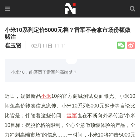
小米10系列定价5000元档？雷军不会拿市场份额做
赌注
崔玉贤
02月11日 11:11
小米10，能否圆了雷军的高端梦？
近日，疑似新品
小米
10的官方商城测试页面曝光、小米10
闲鱼高价转卖信息疯传、小米10系列5000元起步等言论比
比皆是；伴随着这些传闻，
雷军
也在不断向外界传递“小米
10目标：摆脱价格的限制，全心全意做顶级体验的产品，全
力冲刺高端市场”的信息……一时间，小米10将冲击5000元