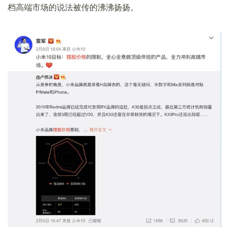
档高端市场的说法被传的沸沸扬扬。