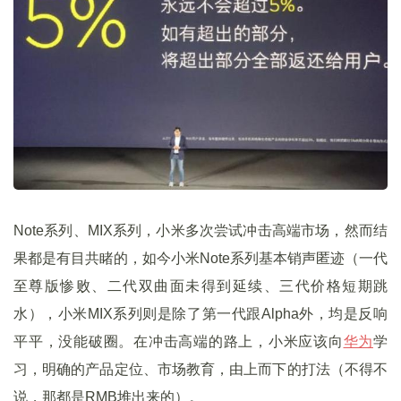
Note系列、MIX系列，小米多次尝试冲击高端市场，然而结
果都是有目共睹的，如今小米Note系列基本销声匿迹（一代
至尊版惨败、二代双曲面未得到延续、三代价格短期跳
水），小米MIX系列则是除了第一代跟Alpha外，均是反响
平平，没能破圈。在冲击高端的路上，小米应该向
华为
学
习，明确的产品定位、市场教育，由上而下的打法（不得不
说，那都是RMB堆出来的）。