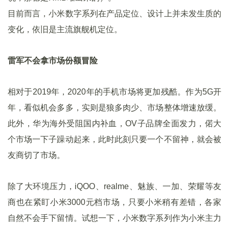
目前而言，小米数字系列在产品定位、设计上并未发生质的
变化，依旧是主流旗舰机定位。
雷军不会拿市场份额冒险
相对于2019年，2020年的手机市场将更加残酷。作为5G开
年，看似机会多多，实则是狼多肉少、市场整体增速放缓。
此外，华为海外受阻国内补血，OV子品牌全面发力，偌大
个市场一下子躁动起来，此时此刻只要一个不留神，就会被
友商切了市场。
除了大环境压力，iQOO、realme、魅族、一加、荣耀等友
商也在紧盯小米3000元档市场，只要小米稍有差错，各家
自然不会手下留情。试想一下，小米数字系列作为小米主力