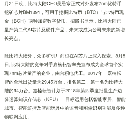
月21日晚，比特大陆CEO吴忌寒正式对外发布7nm比特币
挖矿芯片BM1391，可用于挖掘比特币（BTC）与比特币现
金（BCH）两种加密数字货币。招股书显示，比特大陆已
量产第二代AI芯片及硬件产品，未来或成为公司未来的新增
长亮点。
除比特大陆外，众多矿机厂商也在AI芯片上深入探索。8月8
日, 比特大陆的竞争对手嘉楠耘智率先宣布成为全球首个实
现7nm芯片量产的企业，由台积电代工。2017年，嘉楠耘
智的全球出货量为29.45万台，排名第二，第一名为比特大
陆的94万台。嘉楠耘智计划于2018年第四季度批量生产边
缘运算知识存储芯（KPU），目标运用包括智能家居、智能
城市、智能监控及智能玩具中的语音和图像识别功能及多种
物联网应用。