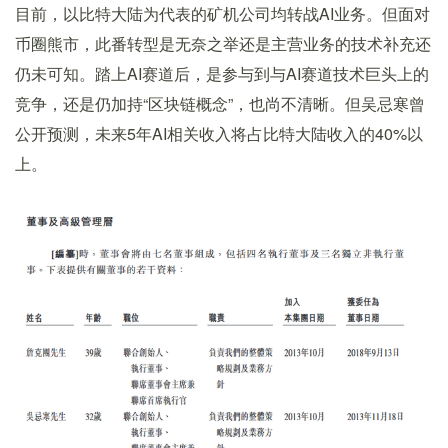
目前，以比特大陆为代表的矿机公司均转战AI业务。但面对
币圈熊市，此番转型是无奈之举还是主营业务的技术补充还
仍未可知。踏上AI赛道后，是参与到与AI赛道技术巨头上的
竞争，还是仍加持“区块链概念”，也尚不清晰。但吴忌寒曾
公开预测，未来5年AI相关收入将占比特大陆收入的40%以
上。