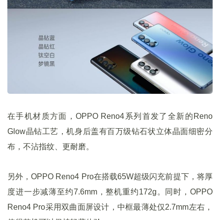
在手机材质方面，OPPO Reno4系列首发了全新的Reno
Glow晶钻工艺，机身后盖有百万级钻石状立体晶面细密分
布，不沾指纹、更耐磨。
另外，OPPO Reno4 Pro在搭载65W超级闪充前提下，将厚
度进一步减薄至约7.6mm，整机重约172g。同时，OPPO
Reno4 Pro采用双曲面屏设计，中框最薄处仅2.7mm左右，