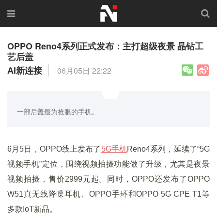
OPPO Reno4系列正式发布：主打超级夜景 晶钻工
艺后盖
AI新连接
06月05日 22:22
一部后盖最为抢眼的手机。
6月5日，OPPO线上发布了
5G
手机
Reno4系列，延续了“5G
视频手机”定位，围绕视频拍摄功能做了升级，尤其是夜景
视频拍摄，售价2999元起。同时，OPPO还发布了OPPO
W51真无线降噪耳机、OPPO手环和OPPO 5G CPE T1等
多款IoT新品。