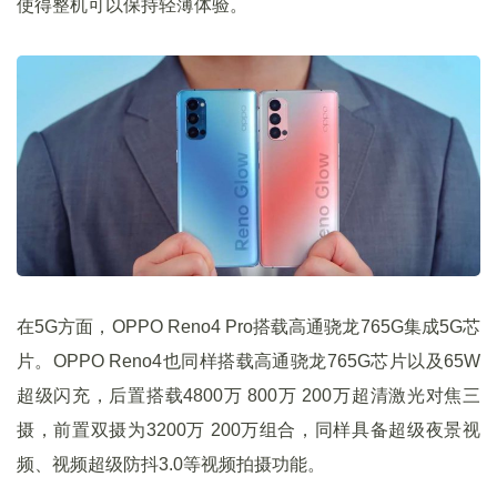
使得整机可以保持轻薄体验。
在5G方面，OPPO Reno4 Pro搭载高通骁龙765G集成5G芯
片。OPPO Reno4也同样搭载高通骁龙765G芯片以及65W
超级闪充，后置搭载4800万 800万 200万超清激光对焦三
摄，前置双摄为3200万 200万组合，同样具备超级夜景视
频、视频超级防抖3.0等视频拍摄功能。