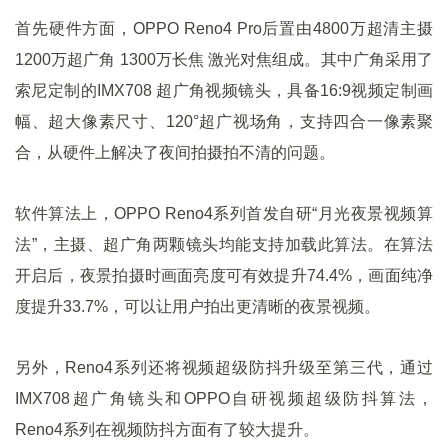
首先硬件方面，OPPO Reno4 Pro后置由4800万超清主摄
1200万超广角 1300万长焦 激光对焦组成。其中广角采用了
索尼定制的IMX708 超广角视频镜头，具备16:9视频定制画
幅、超大像素尺寸、120°超广视场角，支持四合一像素聚
合，从硬件上解决了夜间拍摄拍不清的问题。
软件算法上，OPPO Reno4系列首发自研“月光夜景视频算
法”，主摄、超广角两颗镜头均能支持加载此算法。在算法
开启后，夜景拍摄时画面亮度可有效提升74.4%，画面纯净
度提升33.7%，可以让用户拍出更清晰的夜景视频。
另外，Reno4系列还将视频超级防抖升级至第三代，通过
IMX708超广角镜头和OPPO自研视频超级防抖算法，
Reno4系列在视频防抖方面有了较大提升。