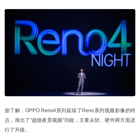
据了解，OPPO Reno4系列延续了Reno系列视频影像的特
点，推出了“超级夜景视频”功能，主要从软、硬件两方面进
行了升级。