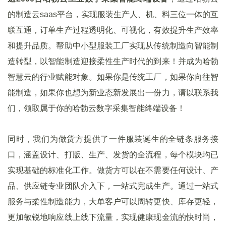
的制造云saas平台，实现服装生产人、机、料三位一体的互
联互通，订单生产过程透明化、可视化，有效提升生产效率
和提升品质。帮助中小型服装工厂实现从传统制造向智能制
造转型，以智能制造迎接柔性生产时代的到来！并成为哈勃
智慧云的行业赋能对象。如果你是传统工厂，如果你向往智
能制造，如果你也想为新业态新发展出一份力，请以联系我
们，领取属于你的哈勃云数字采集智能终端设备！
同时，我们为做货方提供了一件服装诞生的全链条服务接
口，涵盖设计、打版、生产、发货的全流程，每个模块均已
实现基础的标准化工作。做货方可以在不需要任何设计、产
品、供应链专业团队介入下，一站式完成生产。通过一站式
服务与柔性制造能力，大单客户可以周转更快、库存更轻，
更加敏锐地响应线上线下流量，实现健康现金流的快时尚，