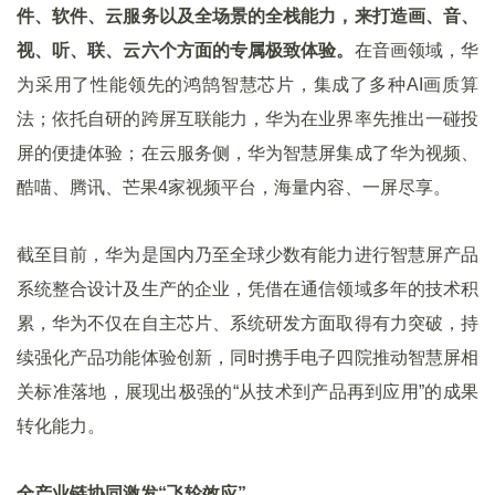
件、软件、云服务以及全场景的全栈能力，来打造画、音、
视、听、联、云六个方面的专属极致体验。
在音画领域，华
为采用了性能领先的鸿鹄智慧芯片，集成了多种AI画质算
法；依托自研的跨屏互联能力，华为在业界率先推出一碰投
屏的便捷体验；在云服务侧，华为智慧屏集成了华为视频、
酷喵、腾讯、芒果4家视频平台，海量内容、一屏尽享。
截至目前，华为是国内乃至全球少数有能力进行智慧屏产品
系统整合设计及生产的企业，凭借在通信领域多年的技术积
累，华为不仅在自主芯片、系统研发方面取得有力突破，持
续强化产品功能体验创新，同时携手电子四院推动智慧屏相
关标准落地，展现出极强的“从技术到产品再到应用”的成果
转化能力。
全产业链协同激发“飞轮效应”