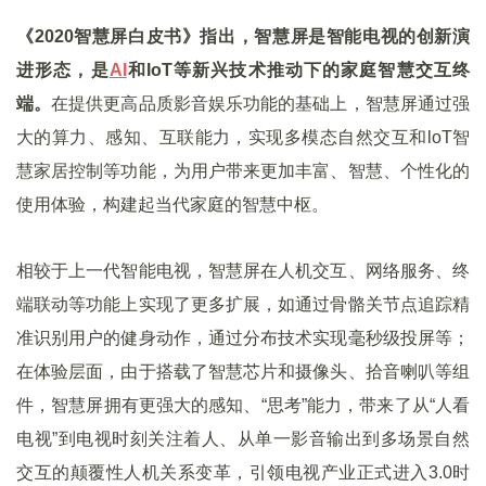
《2020智慧屏白皮书》指出，智慧屏是智能电视的创新演
进形态，是
AI
和IoT等新兴技术推动下的家庭智慧交互终
端。
在提供更高品质影音娱乐功能的基础上，智慧屏通过强
大的算力、感知、互联能力，实现多模态自然交互和loT智
慧家居控制等功能，为用户带来更加丰富、智慧、个性化的
使用体验，构建起当代家庭的智慧中枢。
相较于上一代智能电视，智慧屏在人机交互、网络服务、终
端联动等功能上实现了更多扩展，如通过骨骼关节点追踪精
准识别用户的健身动作，通过分布技术实现毫秒级投屏等；
在体验层面，由于搭载了智慧芯片和摄像头、拾音喇叭等组
件，智慧屏拥有更强大的感知、“思考”能力，带来了从“人看
电视”到电视时刻关注着人、从单一影音输出到多场景自然
交互的颠覆性人机关系变革，引领电视产业正式进入3.0时