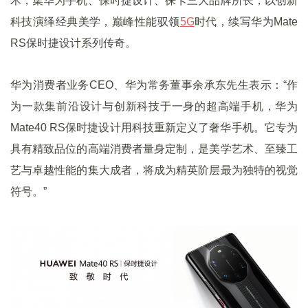
术，集华为手机、保时捷设计、徕卡三大品牌所长，以创新
科技演绎经典美学，巅峰性能驭领
5G
时代，续写华为Mate
RS保时捷设计系列传奇。
华为消费者业务CEO、华为常务董事余承东先生表示：“作
为一款集前沿设计与创新科技于一身的超高端手机，华为
Mate40 RS保时捷设计用科技重新定义了奢华手机。它专为
具有精致品位的高端消费者量身定制，是美学艺术、至臻工
艺与卓越性能的集大成者，将成为精英阶层最为独特的视觉
符号。”