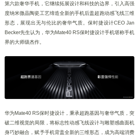
第六款奢华手机，它继续拓展设计和科技的边界，引入高强
度纳米微晶陶瓷工艺缔造全新的手机后盖超跑动感飞线三维
形态，展现出无与伦比的奢华气质。保时捷设计CEO Jan
Becker先生认为，华为Mate40 RS保时捷设计手机堪称手机
界的大师级杰作。
华为Mate40 RS保时捷设计，秉承超跑基因与奢华气质，突
破二维视觉的局限，将标志性动感飞线设计与雕塑感曲面机
身巧妙融合，赋予手机背盖全新的三维形态，成为高端消费