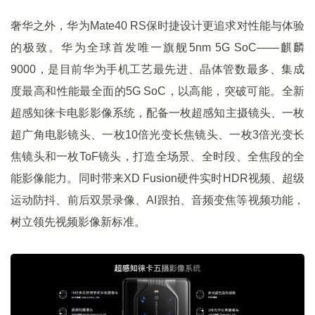
奢华之外，华为Mate40 RS保时捷设计更追求对性能与体验
的极致。华为全球首发唯一旗舰5nm 5G SoC——麒麟
9000，是目前华为手机工艺最先进、晶体管数最多、集成
度最高和性能最全面的5G SoC，以高能，突破可能。全新
超感知徕卡电影影像系统，配备一枚超感知主摄镜头、一枚
超广角电影镜头、一枚10倍光变长焦镜头、一枚3倍光变长
焦镜头和一枚ToF镜头，打造全场景、全时段、全焦段的全
能影像能力。同时带来XD Fusion硬件实时HDR视频、超级
运动防抖、前后双景录像、AI跟拍、音频变焦等视频功能，
树立领先视频影像新标准。