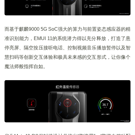
而基于麒麟9000 5G SoC强大的算力与前置姿态感应器的精
准识别能力，EMUI 11的系统潜力得以充分释放，打造了悬
停亮屏、隔空按压接听电话、控制视频音乐播放暂停以及智
慧扫码等创新交互体验和极具未来感的交互形式，让你像个
魔法师般指挥自如。