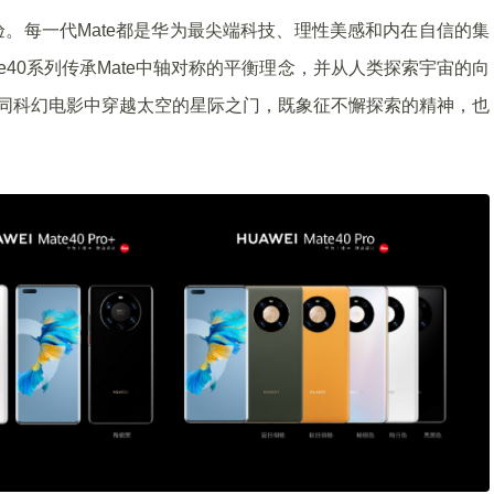
。每一代Mate都是华为最尖端科技、理性美感和内在自信的集
e40系列传承Mate中轴对称的平衡理念，并从人类探索宇宙的向
如同科幻电影中穿越太空的星际之门，既象征不懈探索的精神，也