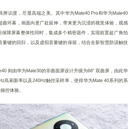
辨识度，尽显高端之美。其中华为Mate40 Pro和华为Mate40
形的超曲环幕，画面向更广处延伸，带来更为沉浸的视觉体验，观感
间保障屏幕整体性同时，集成多个精密器件，实现前置超广角拍
音量键的回归，以及虚拟音量键的保留，结合全新智慧防误触技
为Mate40 则由华为Mate30的非曲面屏设计升级为68° 双曲屏，由此华
z高刷新率以及240Hz触控采样率，使得华为Mate 40系列的系
和操控体验。