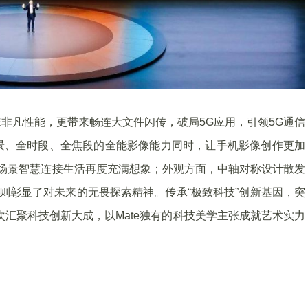
带来非凡性能，更带来畅连大文件闪传，破局5G应用，引领5G通信
景、全时段、全焦段的全能影像能力同时，让手机影像创作更加
及全场景智慧连接生活再度充满想象；外观方面，中轴对称设计散发
，则彰显了对未来的无畏探索精神。传承“极致科技”创新基因，突
再次汇聚科技创新大成，以Mate独有的科技美学主张成就艺术实力