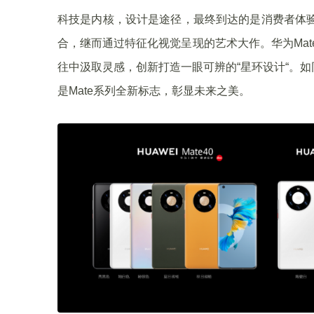
科技是内核，设计是途径，最终到达的是消费者体验
合，继而通过特征化视觉呈现的艺术大作。华为Mat
往中汲取灵感，创新打造一眼可辨的“星环设计“。
是Mate系列全新标志，彰显未来之美。