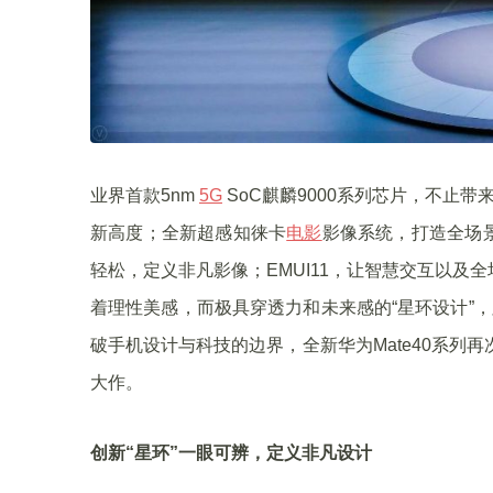
业界首款5nm
5G
SoC麒麟9000系列芯片，不止
新高度；全新超感知徕卡
电影
影像系统，打造全场
轻松，定义非凡影像；EMUI11，让智慧交互以
着理性美感，而极具穿透力和未来感的“星环设计”
破手机设计与科技的边界，全新华为Mate40系列
大作。
创新“星环”一眼可辨，定义非凡设计