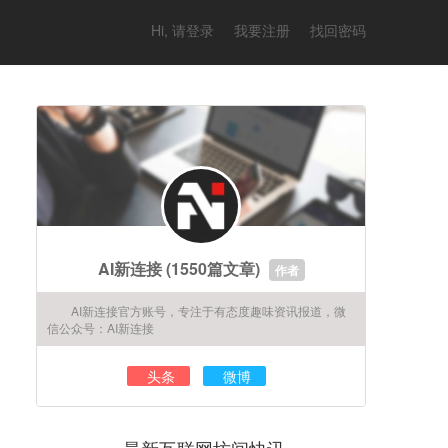
Hi, 请登录
我要注册
找回密码
AI新连接
(1550篇文章)
作者
AI新连接官方账号，专注于有态度趣味资讯报道，微
信公众号：AI新连接
头条
微博