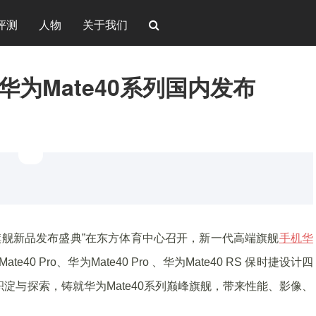
评测
人物
关于我们
华为Mate40系列国内发布
旗舰新品发布盛典”在东方体育中心召开，新一代高端旗舰
手机
华
40 Pro、华为Mate40 Pro 、华为Mate40 RS 保时捷设计四
积淀与探索，铸就华为Mate40系列巅峰旗舰，带来性能、影像、