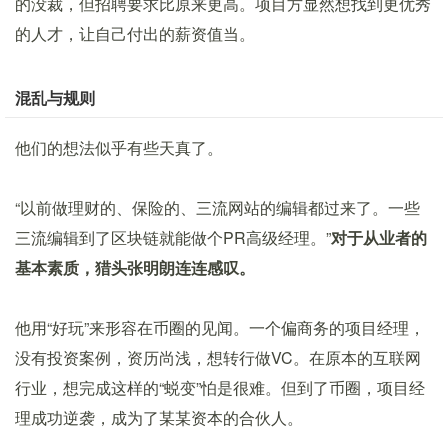
的没裁，但招聘要求比原来更高。项目方显然想找到更优秀
的人才，让自己付出的薪资值当。
混乱与规则
他们的想法似乎有些天真了。
“以前做理财的、保险的、三流网站的编辑都过来了。一些
三流编辑到了区块链就能做个PR高级经理。”
对于从业者的
基本素质，猎头张明朗连连感叹。
他用“好玩”来形容在币圈的见闻。一个偏商务的项目经理，
没有投资案例，资历尚浅，想转行做VC。在原本的互联网
行业，想完成这样的“蜕变”怕是很难。但到了币圈，项目经
理成功逆袭，成为了某某资本的合伙人。