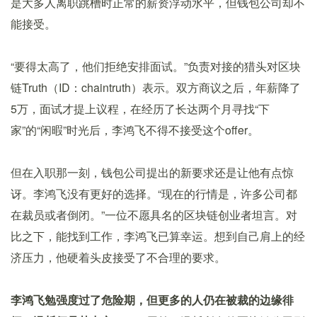
是大多人离职跳槽时正常的薪资浮动水平，但钱包公司却不
能接受。
“要得太高了，他们拒绝安排面试。”负责对接的猎头对区块
链Truth（ID：chaintruth）表示。双方商议之后，年薪降了
5万，面试才提上议程，在经历了长达两个月寻找“下
家”的“闲暇”时光后，李鸿飞不得不接受这个offer。
但在入职那一刻，钱包公司提出的新要求还是让他有点惊
讶。李鸿飞没有更好的选择。“现在的行情是，许多公司都
在裁员或者倒闭。”一位不愿具名的区块链创业者坦言。对
比之下，能找到工作，李鸿飞已算幸运。想到自己肩上的经
济压力，他硬着头皮接受了不合理的要求。
李鸿飞勉强度过了危险期，但更多的人仍在被裁的边缘徘