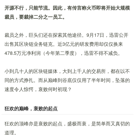
开源不行，只能节流。因此，有传言称火币即将开始大规模
裁员，要裁掉二分之一员工。
裁员之外，巨头们还在探索其他途径。9月17日，迅雷公开
出售其区块链业务链克。近3亿元的研发费用却仅仅换来
478.5万元净利润（今年第二季度），迅雷不得不减负。
小到几十人的区块链媒体，大到上千人的交易所，都在以不
同的方式挣扎。而从巅峰到谷底仅仅用了半年时间，坠落的
速度令人惊愕，衰败何时初现？
狂欢的巅峰，衰败的起点
狂欢的顶峰亦是衰败的起点，盛极而衰，是简单而又真切的
道理。