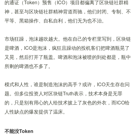
的通证（Token）预售（ICO）项目都偏离了区块链社群精
神，甚至与区块链社群精神背道而驰，他们封闭、专制、不
平等、黑箱操作、自私自利，他们无为也不治。
市场狂躁，泡沫越吹越大。他在自己的专栏里写到，区块链
是啤酒，ICO是泡沫，疯狂且躁动的投机客们把啤酒瓶晃了
又晃，然后打开了瓶盖。啤酒和泡沫被喷的到处都是，瓶中
所剩的啤酒也不多了。
模式和人性，谁是制造泡沫的高手？或许，ICO天生存在问
题。但多位投资人对区块链Truth表示，技术本身是无罪
的，只是别有用心的人给技术披上了灰色的外衣，而ICO给
人性缺点的爆发提供了温床。
不能没Token