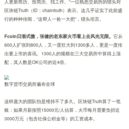
人更新简历、投简历、找工作。”一位熟悉交易所的猎头对
区块链Truth（ID：chaintruth）表示。这几乎证实了此前盛
行的种种传闻，“这帮人一捡一大把”，猎头坦言。
Fcoin日渐式微，张健的老东家火币看上去风光无限。
它从
600人扩张到800人，又一度壮大到1300多人，更是一度传
出要上市的喜讯。1300人的规模在三大交易所中算得上顶
配，其人数是OK公司的近4倍。
数字货币交易所遍布全球
这样庞大的团队怕是维持不了多久。区块链Truth算了一笔
账：如果月薪按照15000元/人估算，火币每月需要负担近
3000万元（包含社保公积金等）的工资成本。