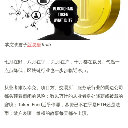
本文来自于
区块链
Truth
七月在野，八月在宇 ，九月在户，十月都在裁员。气温一
点点降低，区块链行业也一步步临近冰点。
从业者难以幸免。项目方、交易所、服务该行业的周边公司
都头顶着倒闭的风险；数以万计的从业者身处降薪或被裁的
窘境；Token Fund近乎停滞，募资已不在乎是ETH还是法
币；散户哀嚎，维权的故事每天都在上演。