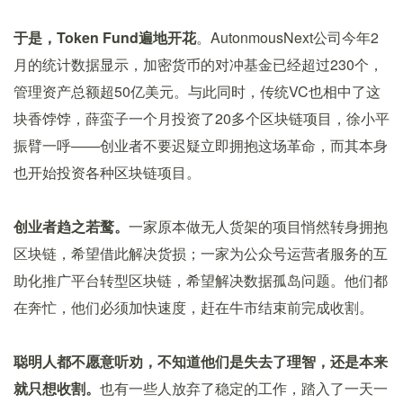
于是，Token Fund遍地开花
。AutonmousNext公司今年2
月的统计数据显示，加密货币的对冲基金已经超过230个，
管理资产总额超50亿美元。与此同时，传统VC也相中了这
块香饽饽，薛蛮子一个月投资了20多个区块链项目，徐小平
振臂一呼——创业者不要迟疑立即拥抱这场革命，而其本身
也开始投资各种区块链项目。
创业者趋之若鹜。
一家原本做无人货架的项目悄然转身拥抱
区块链，希望借此解决货损；一家为公众号运营者服务的互
助化推广平台转型区块链，希望解决数据孤岛问题。他们都
在奔忙，他们必须加快速度，赶在牛市结束前完成收割。
聪明人都不愿意听劝，不知道他们是失去了理智，还是本来
就只想收割。
也有一些人放弃了稳定的工作，踏入了一天一