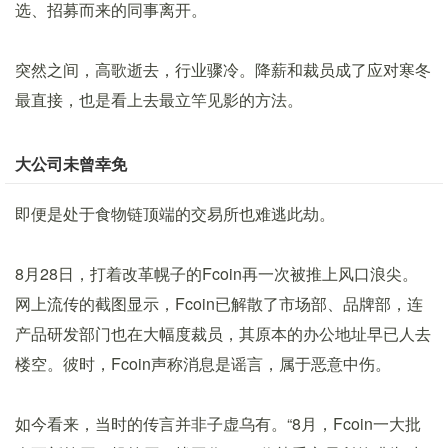
选、招募而来的同事离开。
突然之间，高歌逝去，行业骤冷。降薪和裁员成了应对寒冬
最直接，也是看上去最立竿见影的方法。
大公司未曾幸免
即便是处于食物链顶端的交易所也难逃此劫。
8月28日，打着改革幌子的Fcoin再一次被推上风口浪尖。
网上流传的截图显示，Fcoin已解散了市场部、品牌部，连
产品研发部门也在大幅度裁员，其原本的办公地址早已人去
楼空。彼时，Fcoin声称消息是谣言，属于恶意中伤。
如今看来，当时的传言并非子虚乌有。“8月，Fcoin一大批