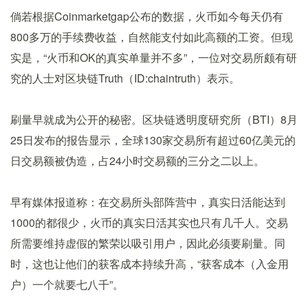
倘若根据Coinmarketgap公布的数据，火币如今每天仍有
800多万的手续费收益，自然能支付如此高额的工资。但现
实是，“火币和OK的真实单量并不多”，一位对交易所颇有研
究的人士对区块链Truth（ID:chaintruth）表示。
刷量早就成为公开的秘密。区块链透明度研究所（BTI）8月
25日发布的报告显示，全球130家交易所有超过60亿美元的
日交易额被伪造，占24小时交易额的三分之二以上。
早有媒体报道称：在交易所头部阵营中，真实日活能达到
1000的都很少，火币的真实日活其实也只有几千人。交易
所需要维持虚假的繁荣以吸引用户，因此必须要刷量。同
时，这也让他们的获客成本持续升高，“获客成本（入金用
户）一个就要七八千”。