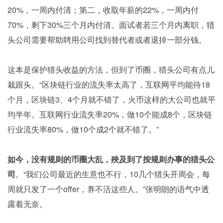
20%，一周内付清；第二，收取年薪的22%，一周内付
70%，剩下30%三个月内付清。面试者若三个月内离职，猎
头公司需要帮助聘用公司找到替代者或者退掉一部分钱。
这本是保护猎头收益的方法，但到了币圈，猎头公司有点儿
栽跟头。“区块链行业的流失率太高了，互联网平均能待18
个月，区块链3、4个月就不错了，火币这样的大公司也就平
均半年。互联网行业流失率20%，做10个能成8个，区块链
行业流失率80%，做10个成2个就不错了。”
如今，没有规则的币圈大乱，殃及到了按规则办事的猎头公
司
。“我们公司最近的生意也不行，10几个猎头开周会，每
周就只发了一个offer，养不活这些人。”张明朗的语气中透
露着无奈。