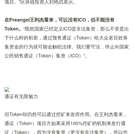
项目。”区块链投资人刘艳武表示。
在Preangel王利杰看来，可以没有ICO，但不能没有
Token。
“既然国家已经定义ICO是非法集资，那么不管是出
于什么样的初衷，通过预售通证（Token）给大众老百姓筹
集资金的行为就可能会触犯法律。我们要守法，停止向国家
公民销售通证（Token）集资（ICO）”。
通证有无限魅力
但Token却仍然可以通过挖矿来发挥作用。在王利杰看来，
通证（Token）项目方如果采用100%挖矿的机制来发行通
证（Token），因为没有集资（更没有非法集资），所以也