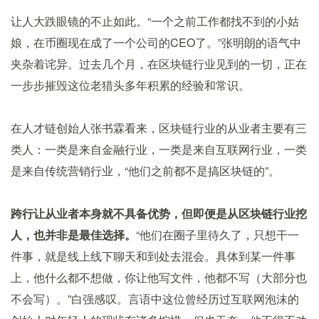
让人大跌眼镜的不止如此。“一个之前工作都找不到的小姑
娘，在币圈现在成了一个公司的CEO了。”张明朗的语气中
夹杂着诧异。过去几个月，在区块链行业见到的一切，正在
一步步摧毁这位老猎头多年积累的经验和常识。
在人才链创始人张书霖看来，区块链行业的从业者主要有三
类人：一类是来自金融行业，一类是来自互联网行业，一类
是来自传统营销行业，“他们之前都不是搞区块链的”。
跨行让从业者本身就不具备优势，但即便是从区块链行业挖
人，也并非是最佳选择。
“他们在圈子里待久了，只想干一
件事，就是线上线下聊天和到处去混会。具体到某一件事
上，他什么都不想做，你让他写文件，他都不写（大部分也
不会写）。”白强感叹。言语中这位曾经历过互联网泡沫的