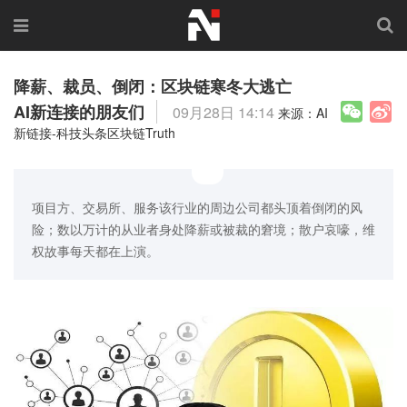
降薪、裁员、倒闭：区块链寒冬大逃亡
AI新连接的朋友们
09月28日 14:14
来源：AI
新链接-科技头条区块链Truth
项目方、交易所、服务该行业的周边公司都头顶着倒闭的风
险；数以万计的从业者身处降薪或被裁的窘境；散户哀嚎，维
权故事每天都在上演。