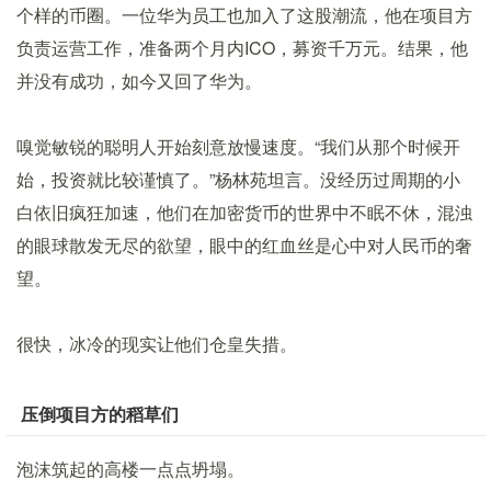
个样的币圈。一位华为员工也加入了这股潮流，他在项目方
负责运营工作，准备两个月内ICO，募资千万元。结果，他
并没有成功，如今又回了华为。
嗅觉敏锐的聪明人开始刻意放慢速度。“我们从那个时候开
始，投资就比较谨慎了。”杨林苑坦言。没经历过周期的小
白依旧疯狂加速，他们在加密货币的世界中不眠不休，混浊
的眼球散发无尽的欲望，眼中的红血丝是心中对人民币的奢
望。
很快，冰冷的现实让他们仓皇失措。
压倒项目方的稻草们
泡沫筑起的高楼一点点坍塌。