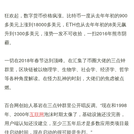
狂欢起，数字货币价格疯涨。比特币一度从去年年初的900
多美元上涨到18000多美元，ETH也从去年年初的8美元飙
升到1300多美元，涨势一发不可收拾，一扫2016年熊市阴
霾。
一切在2018年春节达到顶峰。在汇集了币圈大佬的三点钟
群里，区块链被以物理学、生物学、社会学、经济学、哲学
等各种角度解读。在怪力乱神的时刻，大佬们的焦虑被点
燃。
百合网创始人慕岩在三点钟群里公开唱反调。“现在和1998
年、2000年
互联网
泡沫时期太像了，基础设施还没完善，
用户端认知还没建立，至少三五年后才是多数应用类项目最
佳启动时间，现在启动的很可能是先烈。”