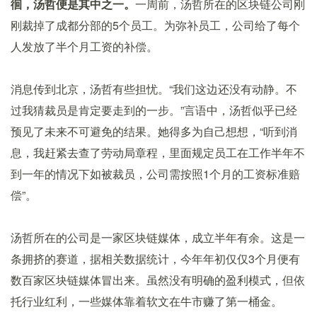
徊，汤哲便是其中之一。
一周前，汤哲所在的区块链公司刚
刚裁掉了成都分部的5个员工。为弥补员工，公司给了每个
人发放了半个月工资的补偿。
消息传到北京，汤哲有些担忧。“我们这边还没有动静。不
过我猜裁员是肯定要走到的一步。”言语中，汤哲似乎已经
预见了未来不可避免的结果。她得多为自己想想，“听到消
息，我赶紧去查了劳动局章程，里面规定员工在工作半年不
到一年的情况下如被裁员，公司需按照1个月的工资标准赔
偿”。
汤哲所在的公司是一家区块链媒体，成立半年有余。这是一
条拥挤的赛道，据相关数据统计，今年年初仅仅3个月便有
数百家区块链媒体冒出来。虽然没有明确的盈利模式，但依
托行业红利，一些媒体靠着软文在牛市赚了第一桶金。