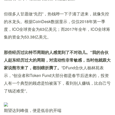
但很多人甘愿做“先烈”，热钱哗一下子涌了进来，就像失控
的水龙头。根据CoinDesk数据显示，仅仅2018年第一季
度，ICO全球资金为63亿美元；而2017年全年，ICO全球筹
集的资金为53.38亿美元。
那些经历过比特币周期的人感觉到了不对劲儿。“我的合伙
人赵东经历过大的周期，对流动性非常敏感，当时他就跟大
家说熊市来了，都别瞎折腾了。
”DFund合伙人杨林苑表
示，“创业者和Token Fund大部分都是春节后进来的，投资
人有一个典型的顾虑是怕被落下，看到别人赚钱，比自己亏
了钱还难受”。
期望达到峰值，便是低谷的开端