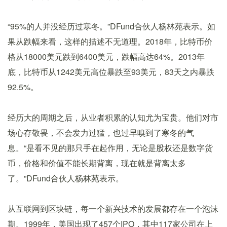
“95%的人并没经历过寒冬。”DFund合伙人杨林苑表示。如
果从跌幅来看，这样的描述不无道理。2018年，比特币价
格从18000美元跌到6400美元，跌幅高达64%。2013年
底，比特币从1242美元高位暴跌至93美元，83天之内暴跌
92.5%。
经历大的周期之后，从业者积累的认知尤为宝贵。他们对市
场心存敬畏，不会发力过猛，也过早嗅到了寒冬的气
息。“是看不见的那只手在起作用，无论是股权还是数字货
币，价格和价值不能长期背离，现在就是背离太多
了。”DFund合伙人杨林苑表示。
从互联网到区块链，每一个新兴技术的发展都存在一个泡沫
期。1999年，美国出现了457个IPO，其中117家公司在上