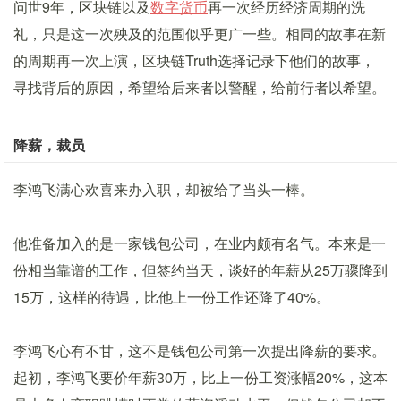
问世9年，区块链以及
数字货币
再一次经历经济周期的洗
礼，只是这一次殃及的范围似乎更广一些。相同的故事在新
的周期再一次上演，区块链Truth选择记录下他们的故事，
寻找背后的原因，希望给后来者以警醒，给前行者以希望。
降薪，裁员
李鸿飞满心欢喜来办入职，却被给了当头一棒。
他准备加入的是一家钱包公司，在业内颇有名气。本来是一
份相当靠谱的工作，但签约当天，谈好的年薪从25万骤降到
15万，这样的待遇，比他上一份工作还降了40%。
李鸿飞心有不甘，这不是钱包公司第一次提出降薪的要求。
起初，李鸿飞要价年薪30万，比上一份工资涨幅20%，这本