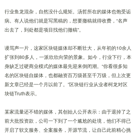
行业鱼龙混杂，自然没什么规矩。汤哲所在的媒体也饱受诟
病。有人说他们就是写黑稿的，想要撤稿就得收费，“名声
出去了，到处都是项目找他们撤稿”。
谩骂声一片，这家区块链媒体却不断壮大，从年初的10余人
扩张到80多人，一派欣欣向荣的景象。如今，行业下行，本
身缺乏过硬商业模式的媒体最先迎来倒闭潮。“你看很多知
名的区块链自媒体，也都融资百万级甚至千万级，但上次更
新文章已经是一个月以前了。”区块链行业从业者柯龙对区
块链Truth表示。
某家流量还不错的媒体，其创始人公开表示：由于退掉了之
前大批投资款，公司一下到了一个尴尬的处境，他们不得已
开启了软文服务、全案服务，开源节流，让自己此前精心挑