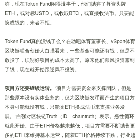
称，现在Token Fund闲得没事干，他们抛弃了募资头牌
ETH，或对标USTD，或收取BTC，或直接收法币。只要能
换成钱的，来者不拒。
Token Fund真的没钱了么？在动吧体育董事长、vSport体育
区块链联合创始人白强看来，一些基金可能还有钱，但是不
敢投了，识别好项目的成本太高了。原来他们跟风投资赚到
了钱，现在就开始跟逆风不投资。
项目方还要继续运转。
“项目方需要资金来支撑团队，但是
那些原本没有实体业务的，仅为区块链发币而产生的项目方
本身可能就没有钱，只能卖ETH换成法币来支撑业务发
展。”白强对区块链Truth（ID：chaintruth）表示。恶性循环
就此开始。由于ETH价格越来越低，项目方需要不断抛售更
多的ETH来维持基本运营，随着ETH价格持续下跌，行业越