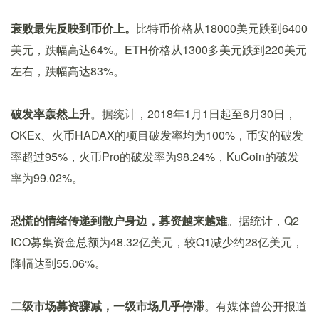
衰败最先反映到币价上。
比特币价格从18000美元跌到6400
美元，跌幅高达64%。ETH价格从1300多美元跌到220美元
左右，跌幅高达83%。
破发率轰然上升
。据统计，2018年1月1日起至6月30日，
OKEx、火币HADAX的项目破发率均为100%，币安的破发
率超过95%，火币Pro的破发率为98.24%，KuCoin的破发
率为99.02%。
恐慌的情绪传递到散户身边，募资越来越难
。据统计，Q2
ICO募集资金总额为48.32亿美元，较Q1减少约28亿美元，
降幅达到55.06%。
二级市场募资骤减，一级市场几乎停滞
。有媒体曾公开报道