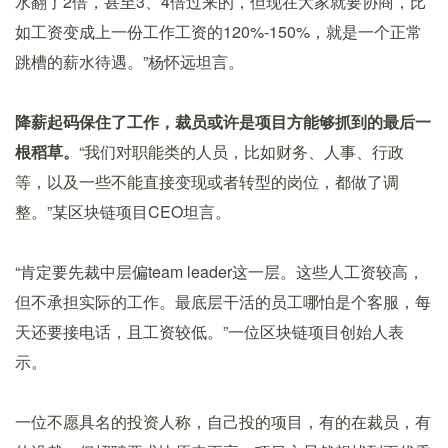
水翻了2倍，甚至3、4倍过来的，但现在大家就要协商，比
如工资变成上一份工作工资的120%-150%，就是一个正常
跳槽的薪水待遇。”杨怀远坦言。
降薪起码保住了工作，裁员或许是项目方能够抓到的最后一
根稻草。
“我们对职能类的人员，比如财务、人事、行政
等，以及一些不能直接变现或者转型的岗位，都做了调
整。”某区块链项目CEO坦言。
“肯定要先裁中层偏team leader这一层。这些人工资较高，
但不承担实际的工作。最底层干活的员工哪怕是个客服，每
天还要接电话，且工资较低。”一位区块链项目创始人表
示。
一位不愿具名的投资人称，自己投的项目，有的在裁员，有