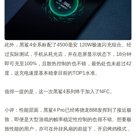
此外，黑鲨4全系标配了4500毫安 120W极速闪充组合。经
过实际测试，手机从耗光店，并在息屏显示状态下，18分钟
即可充至100%，且散热控制的也不错，最热处也未超过42
度，这充电速度基本稳拿目前的TOP1水准。
值得一提的是，这一次黑鲨4系列终于加入了NFC。
小评：性能层面，黑鲨4 Pro已经将骁龙888发挥到了接近极
致，即便是大型游戏的帧率稳定性控制的也很不错。想要极
致性能的用户，亦可在外挂风扇的前提下，开启烤鸡模式，