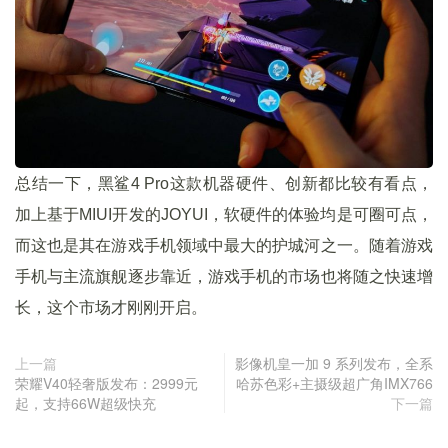
总结一下，黑鲨4 Pro这款机器硬件、创新都比较有看点，
加上基于MIUI开发的JOYUI，软硬件的体验均是可圈可点，
而这也是其在游戏手机领域中最大的护城河之一。随着游戏
手机与主流旗舰逐步靠近，游戏手机的市场也将随之快速增
长，这个市场才刚刚开启。
上一篇
影像机皇一加 9 系列发布，全系
荣耀V40轻奢版发布：2999元
哈苏色彩+主摄级超广角IMX766
起，支持66W超级快充
下一篇