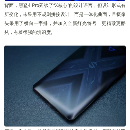
背面，黑鲨4 Pro延续了“X核心”的设计语言，但设计形式有
所变化，未采用不规则拼接设计，而是一体化曲面，且摄像
头采用了横向一字排，并加入全新灯光符号，更精致更酷
炫，有着很强的辨识度。