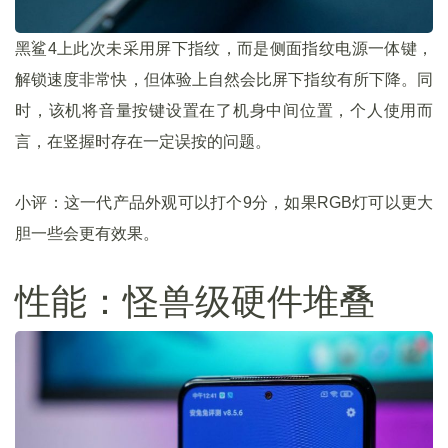
黑鲨4上此次未采用屏下指纹，而是侧面指纹电源一体键，
解锁速度非常快，但体验上自然会比屏下指纹有所下降。同
时，该机将音量按键设置在了机身中间位置，个人使用而
言，在竖握时存在一定误按的问题。
小评：这一代产品外观可以打个9分，如果RGB灯可以更大
胆一些会更有效果。
性能：怪兽级硬件堆叠