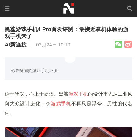
黑鲨游戏手机4 Pro首发评测：最接近掌机体验的游
戏手机来了
AI新连接
03月24日 10:10
彭昱畅同款游戏手机评测
始于硬汉，不止于硬汉。黑鲨
游戏手机
的设计率先从工业风
向大众设计进化，令
游戏
手机
不再只是浮夸、男性的代名
词。