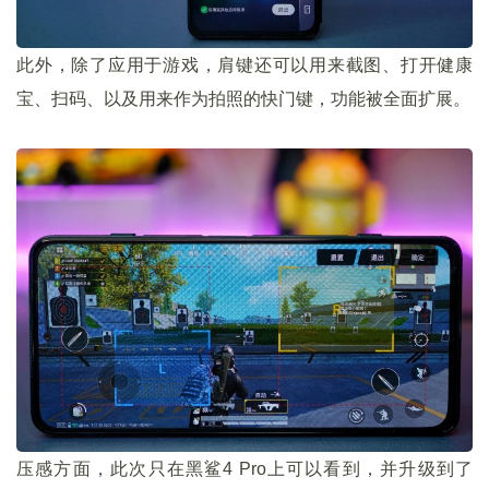
此外，除了应用于游戏，肩键还可以用来截图、打开健康
宝、扫码、以及用来作为拍照的快门键，功能被全面扩展。
压感方面，此次只在黑鲨4 Pro上可以看到，并升级到了