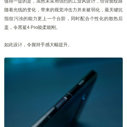
值得一提的是，虽然未采用强烈的工业风设计，但背面纹路
随着光线的变化，带来的视觉冲击力并未被弱化，最关键抗
指纹污浊的能力更上一个台阶，同时配合个性化的散热后
盖，令黑鲨4 Pro能柔能刚。
如此设计，令握持手感大幅提升。