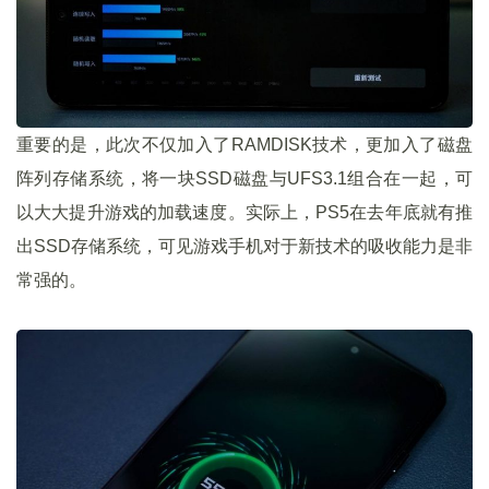
重要的是，此次不仅加入了RAMDISK技术，更加入了磁盘
阵列存储系统，将一块SSD磁盘与UFS3.1组合在一起，可
以大大提升游戏的加载速度。实际上，PS5在去年底就有推
出SSD存储系统，可见游戏手机对于新技术的吸收能力是非
常强的。