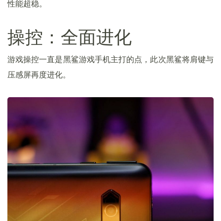
性能超稳。
操控：全面进化
游戏操控一直是黑鲨游戏手机主打的点，此次黑鲨将肩键与
压感屏再度进化。