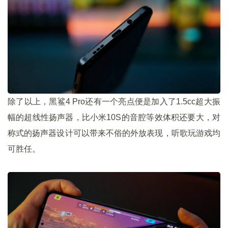
除了以上，黑鲨4 Pro还有一个亮点便是加入了1.5cc超大振
幅的超线性扬声器，比小米10S的音腔等效体积还要大，对
称式的扬声器设计可以带来不俗的外放表现，听歌玩游戏均
可胜任。