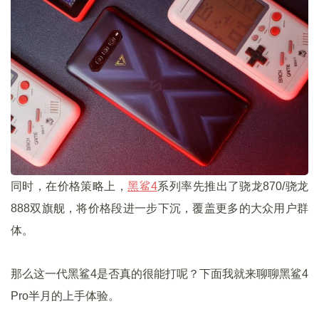
同时，在价格策略上，
黑鲨4
系列率先推出了骁龙870/骁龙
888双旗舰，将价格段进一步下沉，覆盖更多的大众用户群
体。
那么这一代黑鲨4是否真的很能打呢？下面我就来聊聊黑鲨4
Pro半月的上手体验。