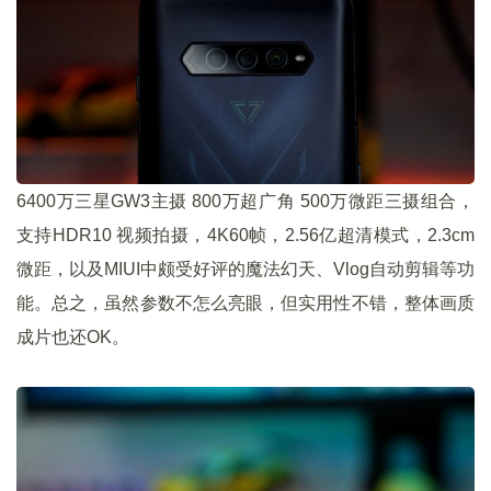
6400万三星GW3主摄 800万超广角 500万微距三摄组合，
支持HDR10 视频拍摄，4K60帧，2.56亿超清模式，2.3cm
微距，以及MIUI中颇受好评的魔法幻天、Vlog自动剪辑等功
能。总之，虽然参数不怎么亮眼，但实用性不错，整体画质
成片也还OK。