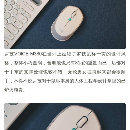
罗技VOICE M380在设计上延续了罗技鼠标一贯的设计风
格，整体小巧圆润，含电池也只有81g的重量而已，后部对
于手掌的支撑处理也较不错，无论男女握持起来都会很顺
手，不得不说罗技对于鼠标本身的人体工程学设计拿捏的已
炉火纯青。