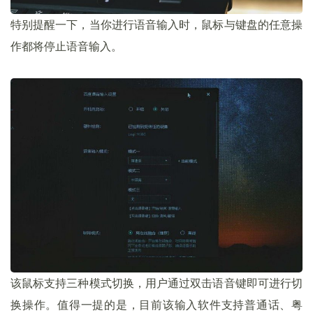
特别提醒一下，当你进行语音输入时，鼠标与键盘的任意操
作都将停止语音输入。
该鼠标支持三种模式切换，用户通过双击语音键即可进行切
换操作。值得一提的是，目前该输入软件支持普通话、粤