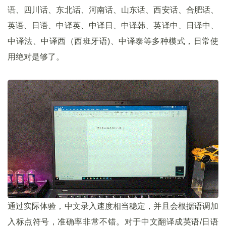
语、四川话、东北话、河南话、山东话、西安话、合肥话、
英语、日语、中译英、中译日、中译韩、英译中、日译中、
中译法、中译西（西班牙语)、中译泰等多种模式，日常使
用绝对是够了。
通过实际体验，中文录入速度相当稳定，并且会根据语调加
入标点符号，准确率非常不错。对于中文翻译成英语/日语