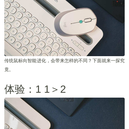
传统鼠标向智能进化，会带来怎样的不同？下面就来一探究
竟。
体验：1 1＞2