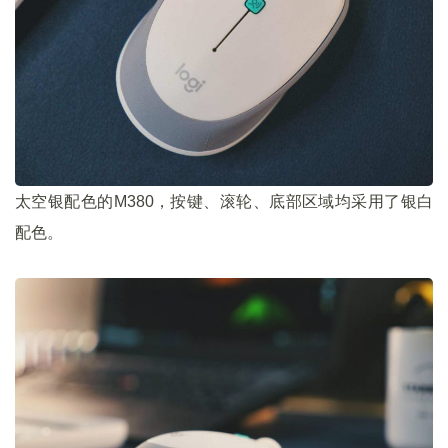
太空银配色的M380，按键、滚轮、底部区域均采用了银白
配色。