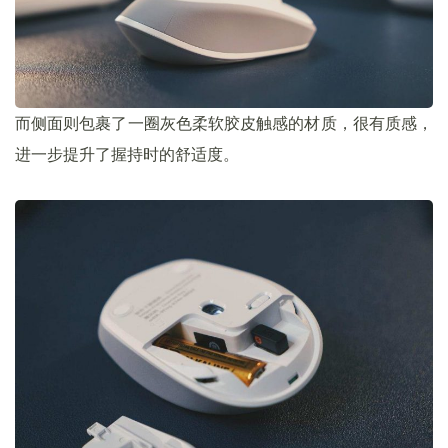
而侧面则包裹了一圈灰色柔软胶皮触感的材质，很有质感，
进一步提升了握持时的舒适度。