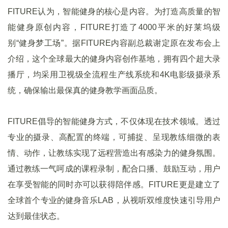
FITURE认为，智能健身的核心是内容。为打造高质量的智
能健身原创内容，FITURE打造了4000平米的好莱坞级
别“健身梦工场”。据FITURE内容副总裁谢定原在发布会上
介绍，这个全球最大的健身内容创作基地，拥有四个超大录
播厅，均采用卫视级全流程生产线系统和4K电影级摄录系
统，确保输出最保真的健身教学画面品质。
FITURE倡导的智能健身方式，不仅体现在技术领域。透过
专业的摄录、高配置的终端，可捕捉、呈现教练细微的表
情、动作，让教练实现了远程营造出有感染力的健身氛围。
通过教练一气呵成的课程录制，配合口播、鼓励互动，用户
在享受智能的同时亦可以获得陪伴感。FITURE更是建立了
全球首个专业的健身音乐LAB，从视听双维度快速引导用户
达到最佳状态。