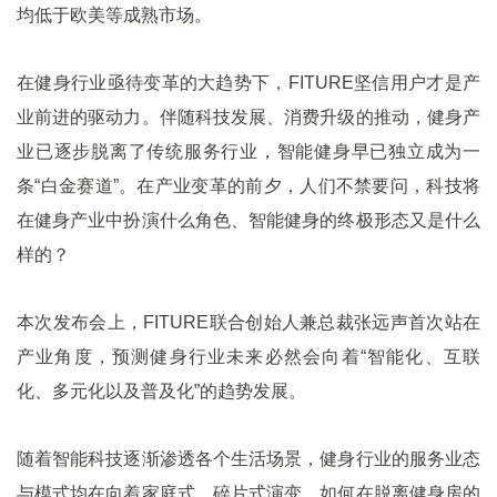
均低于欧美等成熟市场。
在健身行业亟待变革的大趋势下，FITURE坚信用户才是产
业前进的驱动力。伴随科技发展、消费升级的推动，健身产
业已逐步脱离了传统服务行业，智能健身早已独立成为一
条“白金赛道”。在产业变革的前夕，人们不禁要问，科技将
在健身产业中扮演什么角色、智能健身的终极形态又是什么
样的？
本次发布会上，FITURE联合创始人兼总裁张远声首次站在
产业角度，预测健身行业未来必然会向着“智能化、互联
化、多元化以及普及化”的趋势发展。
随着智能科技逐渐渗透各个生活场景，健身行业的服务业态
与模式均在向着家庭式、碎片式演变。如何在脱离健身房的