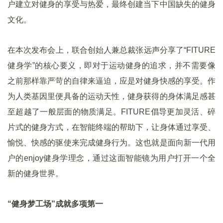
户建立对健身的享受与热爱，最终创建当下中国缺失的健身
文化。
在本次发布会上，联合创始人兼总裁张远声分享了“FITURE
健身学”的核心要义，即对于运动健身的追求，并不需要像
之前那样靠严苛的自律来逼迫，应是对健身快感的享受。作
为人类基因里便具备的运动天性，健身获得的身体满足感甚
至超越了一般层面的物质满足。FITURE倡导更加灵活、碎
片式的健身方式，在智能终端的帮助下，让身体通过享受、
愉悦、快感的驱使来完成健身行为。这也就是面向新一代用
户的enjoy健身学理念，通过这面智能镜为用户打开一个全
新的健身世界。
“健身梦工场”成就多项第一