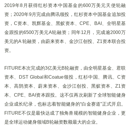
2019年8月获得红杉资本中国基金的600万美元天使轮融
资；2020年9月完成由腾讯领投，红杉资本中国基金追加投
资，C资本、凯辉基金、黑蚁资本、CPE、BAI、全明星基
金跟投的6500万美元A轮融资；同年12月，完成逾2000万
美元的A 轮融资，由蔚来资本、金沙江创投、Z1资本联合投
资。
FITURE本次完成的3亿美元B轮融资，由全明星基金、君联
资本、DST Global和Coatue领投，红杉中国、腾讯、C资
本、高鹄资本、蔚来资本、金沙江创投、黑蚁资本、Z1资
本、CPE、BAI资本跟投。这不仅再次刷新了全球智能健身
企业成长纪录，也标志着智能健身的“白金赛道”正式开启。
FITURE不仅是最快达成了独角兽规模的智能健身企业，更
是全球运动健身领域B轮融资数额最大的企业。