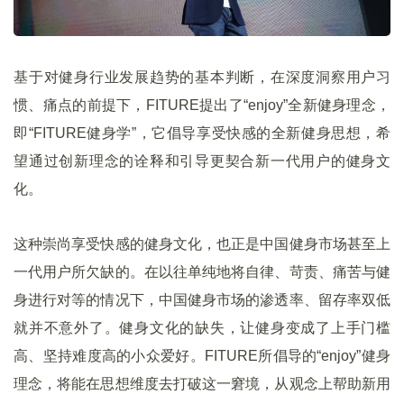
基于对健身行业发展趋势的基本判断，在深度洞察用户习
惯、痛点的前提下，FITURE提出了“enjoy”全新健身理念，
即“FITURE健身学”，它倡导享受快感的全新健身思想，希
望通过创新理念的诠释和引导更契合新一代用户的健身文
化。
这种崇尚享受快感的健身文化，也正是中国健身市场甚至上
一代用户所欠缺的。在以往单纯地将自律、苛责、痛苦与健
身进行对等的情况下，中国健身市场的渗透率、留存率双低
就并不意外了。健身文化的缺失，让健身变成了上手门槛
高、坚持难度高的小众爱好。FITURE所倡导的“enjoy”健身
理念，将能在思想维度去打破这一窘境，从观念上帮助新用