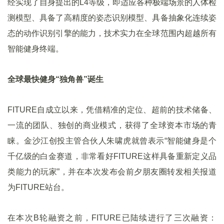
经实现了自身提出的L4等级，即适应各种极端场景的人体检
测模型、具备了高精度的姿态识别模型、具备抽象化连续姿
态的动作识别引擎的能力，技术实力在全球范围内超越所有
智能健身终端。
全球最快健身“独角兽”诞生
FITURE自成立以来，凭借精准的定位、超前的技术储备、
一流的团队、独创的商业模式，获得了全球资本市场的青
睐。金沙江创投主管合伙人朱啸虎就曾表示“智能健身是个
千亿级的白金赛道，非常看好FITURE这样具备重新定义品
类能力的玩家”，并在本次发布会前夕朋友圈转发相关报道
为FITURE站台。
在本次B轮融资之前，FITURE已陆续进行了三次融资：