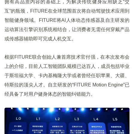
拥有高品质内容的基础上，为解决传统健身应用缺乏“交
互”的瓶颈，FITURE在全球范围首次将自动驾驶技术应用到
智能健身领域。FITURE将AI人体动态传感器及自主研发的
运动算法引擎识别系统相结合，让消费者无需任何穿戴产品
或传感器辅助即可完成人机交互。
根据FITURE联合创始人兼首席技术官付强，在本次发布会
上的介绍，目前人工智能团队规模已达百人，成员包括毕业
于斯坦福大学、卡内基梅隆大学或者曾经任职苹果、大疆、
特斯拉的顶尖人才。自主研发的“FITURE Motion Engine”已
经具备了对用户健身体态的智能纠错能力。